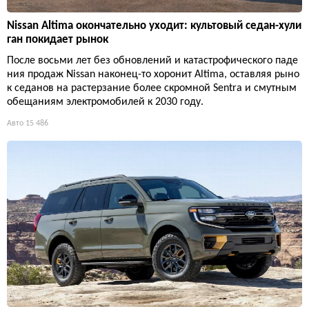
Nissan Altima окончательно уходит: культовый седан-хули
ган покидает рынок
После восьми лет без обновлений и катастрофического паде
ния продаж Nissan наконец-то хоронит Altima, оставляя рыно
к седанов на растерзание более скромной Sentra и смутным
обещаниям электромобилей к 2030 году.
Авто
15 486