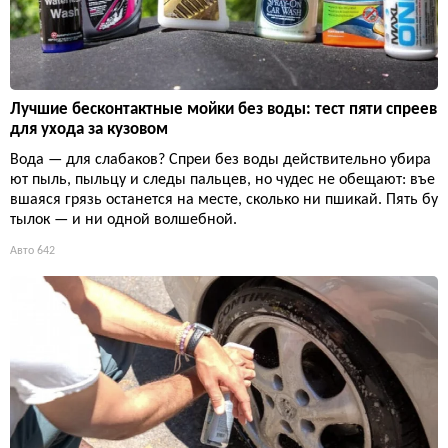
Лучшие бесконтактные мойки без воды: тест пяти спреев
для ухода за кузовом
Вода — для слабаков? Спреи без воды действительно убира
ют пыль, пыльцу и следы пальцев, но чудес не обещают: въе
вшаяся грязь останется на месте, сколько ни пшикай. Пять бу
тылок — и ни одной волшебной.
Авто
642