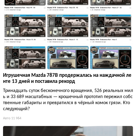
Игрушечная Mazda 787B продержалась на наждачной ле
нте 13 дней и поставила рекорд
Тринадцать суток бесконечного вращения, 526 реальных мил
ь и 33 689 масштабных — крошечный прототип пережил собс
твенные габариты и превратился в чёрный комок грязи. Кто
следующий?
Авто
11 964