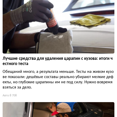
Лучшие средства для удаления царапин с кузова: итоги ч
естного теста
Обещаний много, а результата меньше. Тесты на живом кузо
ве показали: дешёвые составы реально убирают мелкие деф
екты, но глубокие царапины им не под силу. Нужно вовремя
взяться за дело.
Авто
8 708