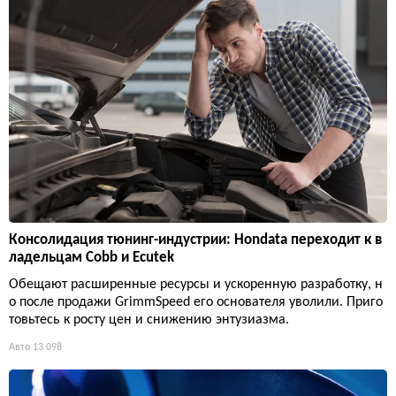
Консолидация тюнинг-индустрии: Hondata переходит к в
ладельцам Cobb и Ecutek
Обещают расширенные ресурсы и ускоренную разработку, н
о после продажи GrimmSpeed его основателя уволили. Приго
товьтесь к росту цен и снижению энтузиазма.
Авто
13 098