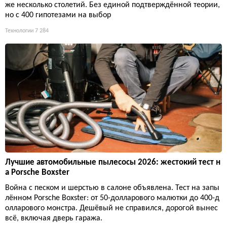
же несколько столетий. Без единой подтверждённой теории,
но с 400 гипотезами на выбор
Технологии
7 284
Лучшие автомобильные пылесосы 2026: жестокий тест н
а Porsche Boxster
Война с песком и шерстью в салоне объявлена. Тест на запы
лённом Porsche Boxster: от 50-долларового малютки до 400-д
олларового монстра. Дешёвый не справился, дорогой вынес
всё, включая дверь гаража.