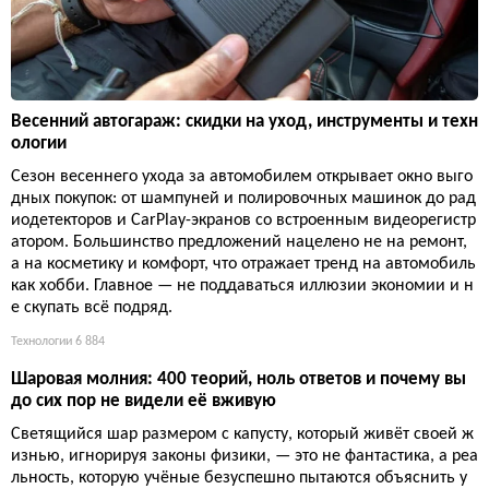
Весенний автогараж: скидки на уход, инструменты и техн
ологии
Сезон весеннего ухода за автомобилем открывает окно выго
дных покупок: от шампуней и полировочных машинок до рад
иодетекторов и CarPlay-экранов со встроенным видеорегистр
атором. Большинство предложений нацелено не на ремонт,
а на косметику и комфорт, что отражает тренд на автомобиль
как хобби. Главное — не поддаваться иллюзии экономии и н
е скупать всё подряд.
Технологии
6 884
Шаровая молния: 400 теорий, ноль ответов и почему вы
до сих пор не видели её вживую
Светящийся шар размером с капусту, который живёт своей ж
изнью, игнорируя законы физики, — это не фантастика, а реа
льность, которую учёные безуспешно пытаются объяснить у