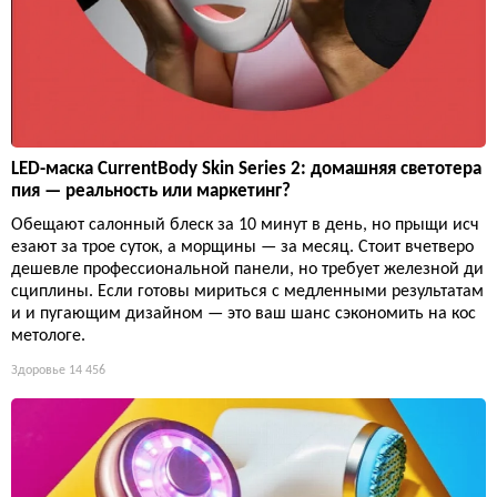
LED-маска CurrentBody Skin Series 2: домашняя светотера
пия — реальность или маркетинг?
Обещают салонный блеск за 10 минут в день, но прыщи исч
езают за трое суток, а морщины — за месяц. Стоит вчетверо
дешевле профессиональной панели, но требует железной ди
сциплины. Если готовы мириться с медленными результатам
и и пугающим дизайном — это ваш шанс сэкономить на кос
метологе.
Здоровье
14 456