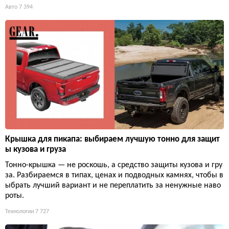
Авто
7 394
Крышка для пикапа: выбираем лучшую тонно для защит
ы кузова и груза
Тонно-крышка — не роскошь, а средство защиты кузова и гру
за. Разбираемся в типах, ценах и подводных камнях, чтобы в
ыбрать лучший вариант и не переплатить за ненужные наво
роты.
Технологии
7 727