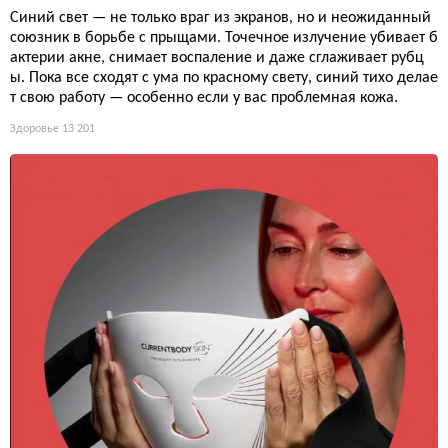
Синий свет — не только враг из экранов, но и неожиданный
союзник в борьбе с прыщами. Точечное излучение убивает б
актерии акне, снимает воспаление и даже сглаживает рубц
ы. Пока все сходят с ума по красному свету, синий тихо делае
т свою работу — особенно если у вас проблемная кожа.
Здоровье
13 201