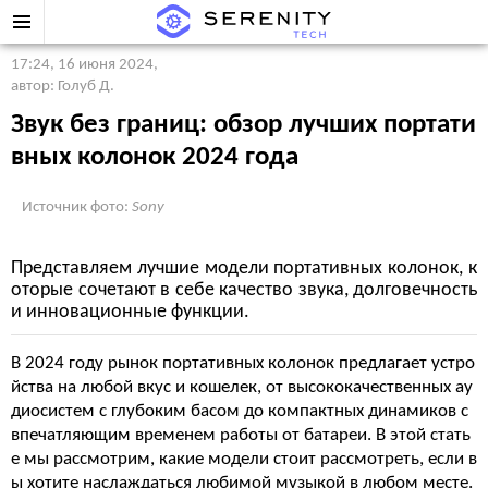
17:24, 16 июня 2024
,
автор: Голуб Д.
Звук без границ: обзор лучших портати
вных колонок 2024 года
Источник фото:
Sony
Представляем лучшие модели портативных колонок, к
оторые сочетают в себе качество звука, долговечность
и инновационные функции.
В 2024 году рынок портативных колонок предлагает устро
йства на любой вкус и кошелек, от высококачественных ау
диосистем с глубоким басом до компактных динамиков с
впечатляющим временем работы от батареи. В этой стать
е мы рассмотрим, какие модели стоит рассмотреть, если в
ы хотите наслаждаться любимой музыкой в любом месте.