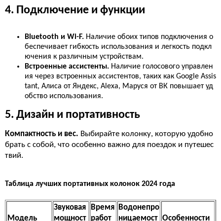
4. Подключение и функции
Bluetooth и Wi-F.
Наличие обоих типов подключения о
беспечивает гибкость использования и легкость подкл
ючения к различным устройствам.
Встроенные ассистенты.
Наличие голосового управлен
ия через встроенных ассистентов, таких как Google Assis
tant, Алиса от Яндекс, Alexa, Маруся от ВК повышает уд
обство использования.
5. Дизайн и портативность
Компактность и вес.
Выбирайте колонку, которую удобно
брать с собой, что особенно важно для поездок и путешес
твий.
Таблица лучших портативных колонок 2024 года
Звуковая
Время
Водонепро
Модель
мощност
работ
ницаемост
Особенности