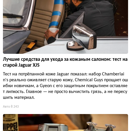
Лучшие средства для ухода за кожаным салоном: тест на
старой Jaguar XJS
Тест на потрёпанной коже Jaguar показал: набор Chamberlai
n's реально оживляет старую кожу, Chemical Guys прощает ош
ибки новичкам, а Gyeon с его защитным покрытием оставляе
т липкость. Главное — не просто вычистить грязь, а не пересу
шить материал.
Авто
8 243