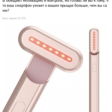
ы обещают мотивацию и контроль, но готовы ли вы к тому, ч
то ваш смартфон узнает о ваших прыщах больше, чем вы са
ми?
Вкус жизни
16 370