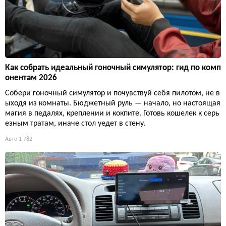
Как собрать идеальный гоночный симулятор: гид по комп
онентам 2026
Собери гоночный симулятор и почувствуй себя пилотом, не в
ыходя из комнаты. Бюджетный руль — начало, но настоящая
магия в педалях, креплении и кокпите. Готовь кошелек к серь
езным тратам, иначе стол уедет в стену.
Авто
1 782