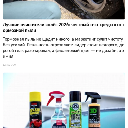
Лучшие очистители колёс 2026: честный тест средств от т
ормозной пыли
Тормозная пыль не щадит никого, а маркетинг сулит чистоту
без усилий. Реальность отрезвляет: лидер стоит недорого, до
рогой гель разочаровал, а фиолетовый цвет — не дизайн, а х
имия.
Авто
959