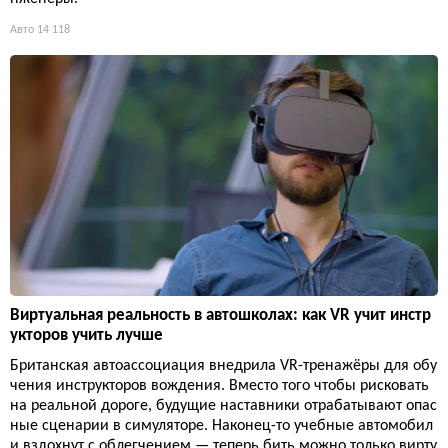
Авто
14 118
Виртуальная реальность в автошколах: как VR учит инстр
укторов учить лучше
Британская автоассоциация внедрила VR-тренажёры для обу
чения инструкторов вождения. Вместо того чтобы рисковать
на реальной дороге, будущие наставники отрабатывают опас
ные сценарии в симуляторе. Наконец-то учебные автомобил
и вздохнут с облегчением — теперь бить можно только вирту