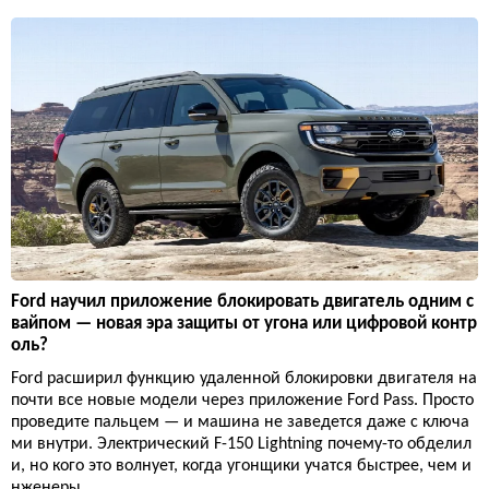
Ford научил приложение блокировать двигатель одним с
вайпом — новая эра защиты от угона или цифровой контр
оль?
Ford расширил функцию удаленной блокировки двигателя на
почти все новые модели через приложение Ford Pass. Просто
проведите пальцем — и машина не заведется даже с ключа
ми внутри. Электрический F-150 Lightning почему-то обделил
и, но кого это волнует, когда угонщики учатся быстрее, чем и
нженеры.