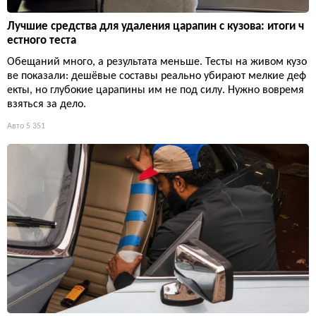
Лучшие средства для удаления царапин с кузова: итоги ч
естного теста
Обещаний много, а результата меньше. Тесты на живом кузо
ве показали: дешёвые составы реально убирают мелкие деф
екты, но глубокие царапины им не под силу. Нужно вовремя
взяться за дело.
Авто
5 351