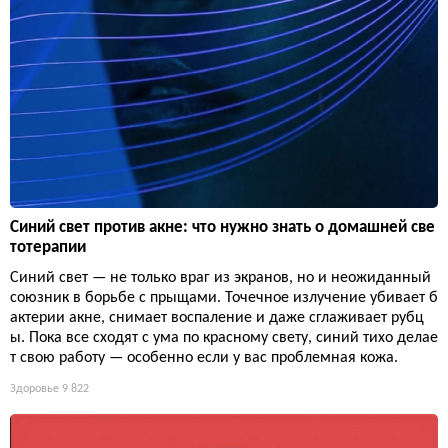
Синий свет против акне: что нужно знать о домашней све
тотерапии
Синий свет — не только враг из экранов, но и неожиданный
союзник в борьбе с прыщами. Точечное излучение убивает б
актерии акне, снимает воспаление и даже сглаживает рубц
ы. Пока все сходят с ума по красному свету, синий тихо делае
т свою работу — особенно если у вас проблемная кожа.
Здоровье
9 822