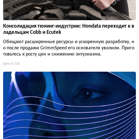
Консолидация тюнинг-индустрии: Hondata переходит к в
ладельцам Cobb и Ecutek
Обещают расширенные ресурсы и ускоренную разработку, н
о после продажи GrimmSpeed его основателя уволили. Приго
товьтесь к росту цен и снижению энтузиазма.
Авто
9 714