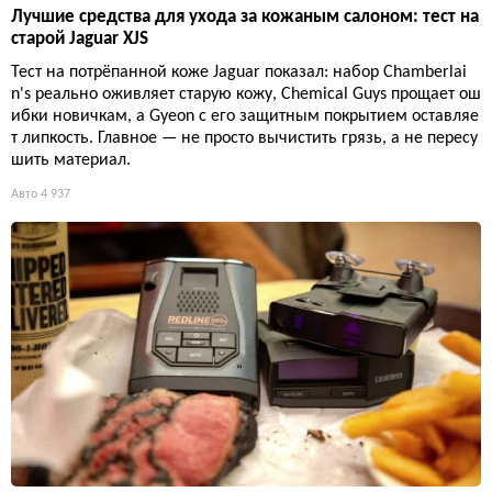
Лучшие средства для ухода за кожаным салоном: тест на
старой Jaguar XJS
Тест на потрёпанной коже Jaguar показал: набор Chamberlai
n's реально оживляет старую кожу, Chemical Guys прощает ош
ибки новичкам, а Gyeon с его защитным покрытием оставляе
т липкость. Главное — не просто вычистить грязь, а не пересу
шить материал.
Авто
4 937