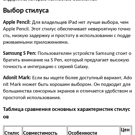
Выбор стилуса
Apple Pencil:
Для владельцев iPad нет лучше выбора, чем
Apple Pencil. Этот стилус обеспечивает невероятную точно
сть, низкую задержку и простоту в использовании с подде
рживаемыми приложениями.
Samsung S Pen:
Пользователям устройств Samsung стоит о
братить внимание на S Pen, который предлагает высокую
точность и интеграцию с серией Galaxy.
Adonit Mark:
Если вы ищете более доступный вариант, Ado
nit Mark может быть хорошим выбором. Он подходит для
большинства сенсорных экранов и отличается удобством и
простотой использования.
Таблица сравнения основных характеристик стилус
ов
Цен
Стилус
Совместимость
Особенности