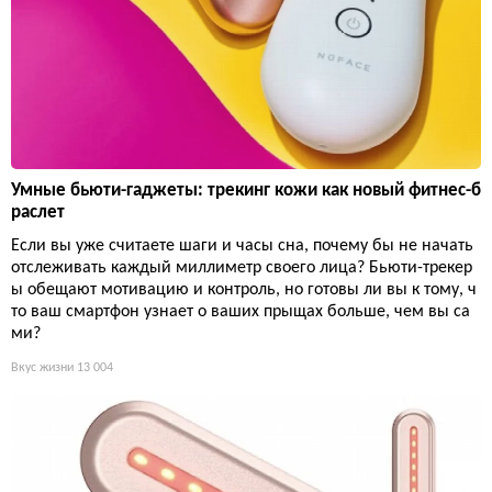
Умные бьюти-гаджеты: трекинг кожи как новый фитнес-б
раслет
Если вы уже считаете шаги и часы сна, почему бы не начать
отслеживать каждый миллиметр своего лица? Бьюти-трекер
ы обещают мотивацию и контроль, но готовы ли вы к тому, ч
то ваш смартфон узнает о ваших прыщах больше, чем вы са
ми?
Вкус жизни
13 004