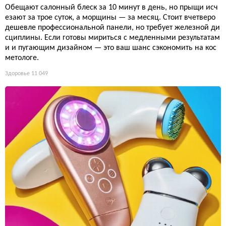
Обещают салонный блеск за 10 минут в день, но прыщи исч
езают за трое суток, а морщины — за месяц. Стоит вчетверо
дешевле профессиональной панели, но требует железной ди
сциплины. Если готовы мириться с медленными результатам
и и пугающим дизайном — это ваш шанс сэкономить на кос
метологе.
Здоровье
11 049