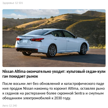
Здоровье
12 501
Nissan Altima окончательно уходит: культовый седан-хули
ган покидает рынок
После восьми лет без обновлений и катастрофического паде
ния продаж Nissan наконец-то хоронит Altima, оставляя рыно
к седанов на растерзание более скромной Sentra и смутным
обещаниям электромобилей к 2030 году.
Авто
12 240