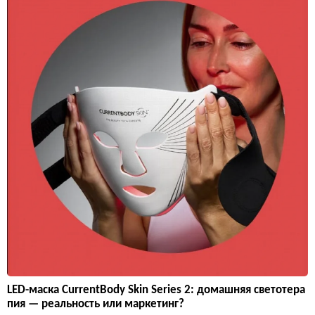
LED-маска CurrentBody Skin Series 2: домашняя светотера
пия — реальность или маркетинг?