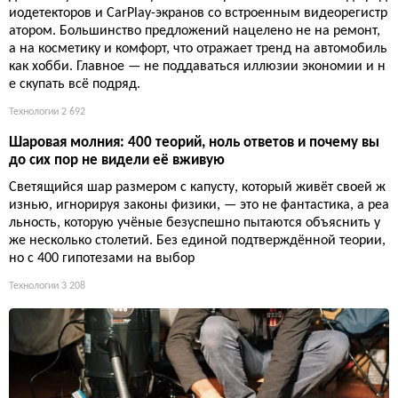
иодетекторов и CarPlay-экранов со встроенным видеорегистр
атором. Большинство предложений нацелено не на ремонт,
а на косметику и комфорт, что отражает тренд на автомобиль
как хобби. Главное — не поддаваться иллюзии экономии и н
е скупать всё подряд.
Технологии
2 692
Шаровая молния: 400 теорий, ноль ответов и почему вы
до сих пор не видели её вживую
Светящийся шар размером с капусту, который живёт своей ж
изнью, игнорируя законы физики, — это не фантастика, а реа
льность, которую учёные безуспешно пытаются объяснить у
же несколько столетий. Без единой подтверждённой теории,
но с 400 гипотезами на выбор
Технологии
3 208