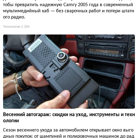
тобы превратить надежную Camry 2005 года в современный
мультимедийный хаб — без сварочных работ и потери штатн
ого радио.
Технологии
2 264
Весенний автогараж: скидки на уход, инструменты и техн
ологии
Сезон весеннего ухода за автомобилем открывает окно выго
дных покупок: от шампуней и полировочных машинок до рад