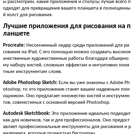
ы рассмотрим, какие приложения и стилусы лучше всего п
одходят для превращения вашего планшета в полноценны
й холст для рисования.
Лучшие приложения для рисования на п
ланшете
Procreate:
Несомненный лидер среди приложений для ри
сования на iPad. С его помощью можно создавать высокок
ачественные художественные работы благодаря обширно
му набору кистей, сложным эффектам и интуитивно поня
тным инструментам слоев.
Adobe Photoshop Sketch:
Если вы уже знакомы с Adobe Ph
otoshop, то это приложение станет вашим надежным пом
ощником. Оно предлагает множество кистей и инструмен
тов, совместимых с основной версией Photoshop.
Autodesk Sketchbook:
Это приложение идеально подходит
как для новичков, так и для профессионалов. Оно предост
авляет профессиональные инструменты для рисования и р
ендеринга, которые полностью бесплатны.