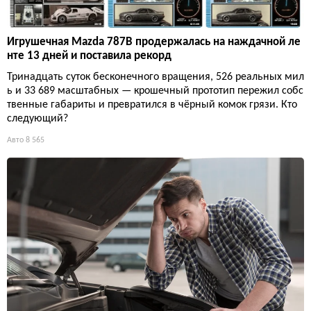
Игрушечная Mazda 787B продержалась на наждачной ле
нте 13 дней и поставила рекорд
Тринадцать суток бесконечного вращения, 526 реальных мил
ь и 33 689 масштабных — крошечный прототип пережил собс
твенные габариты и превратился в чёрный комок грязи. Кто
следующий?
Авто
8 565