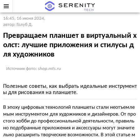
16:45, 16 июня 2024
,
автор: Голуб Д.
Превращаем планшет в виртуальный х
олст: лучшие приложения и стилусы д
ля художников
Источник фото:
shop.mts.ru
Полезные советы, как выбрать идеальные инструмент
ы для рисования на планшете.
В эпоху цифровых технологий планшеты стали неотъемле
мым инструментом для художников и дизайнеров. От про
стого хобби до профессиональной деятельности, правиль
но подобранные приложения и аксессуары могут значите
льно расширить творческие возможности. В этой статье м