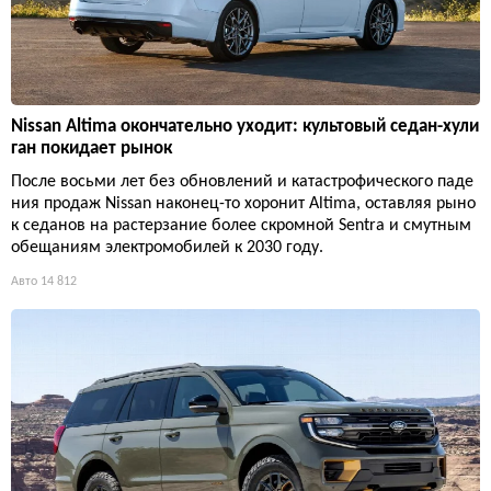
Nissan Altima окончательно уходит: культовый седан-хули
ган покидает рынок
После восьми лет без обновлений и катастрофического паде
ния продаж Nissan наконец-то хоронит Altima, оставляя рыно
к седанов на растерзание более скромной Sentra и смутным
обещаниям электромобилей к 2030 году.
Авто
14 812