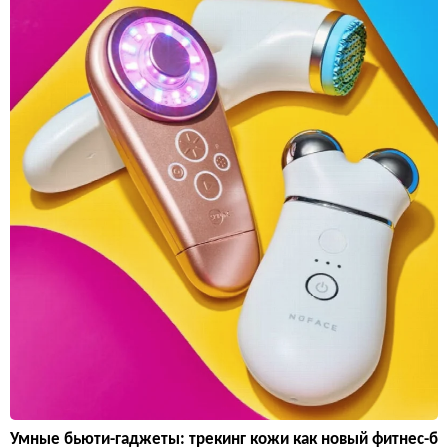
Умные бьюти-гаджеты: трекинг кожи как новый фитнес-б