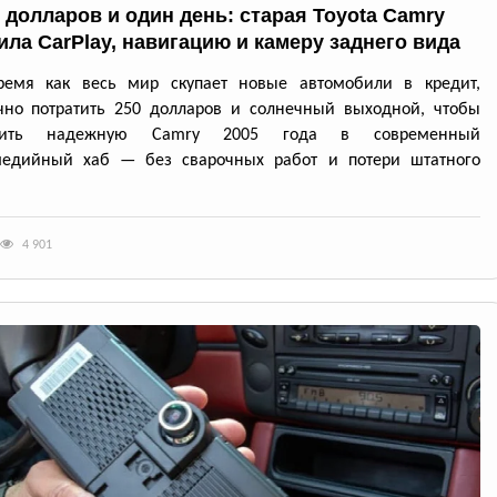
0 долларов и один день: старая Toyota Camry
ила CarPlay, навигацию и камеру заднего вида
ремя как весь мир скупает новые автомобили в кредит,
чно потратить 250 долларов и солнечный выходной, чтобы
атить надежную Camry 2005 года в современный
медийный хаб — без сварочных работ и потери штатного
4 901