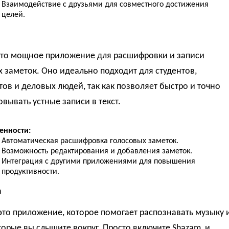
Взаимодействие с друзьями для совместного достижения
целей.
i
это мощное приложение для расшифровки и записи
 заметок. Оно идеально подходит для студентов,
ов и деловых людей, так как позволяет быстро и точно
вывать устные записи в текст.
енности:
Автоматическая расшифровка голосовых заметок.
Возможность редактирования и добавления заметок.
Интеграция с другими приложениями для повышения
продуктивности.
m
это приложение, которое помогает распознавать музыку 
торые вы слышите вокруг. Просто включите Shazam, и