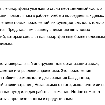
ные смартфоны уже давно стали неотъемлемой частью
ни, помогая нам в работе, учебе и повседневных делах.
влением новых приложений, их функциональность только
тся. Представляем вашему вниманию пять новых
ий, которые сделают ваш смартфон еще более полезным
нимым.
это универсальный инструмент для организации задач,
заметок и управления проектами. Это приложение
т гибкие возможности для создания баз данных,
й и вики-страниц. Независимо от того, используете ли в
ичных нужд или для работы в команде, Notion поможет
ваться организованным и продуктивным.