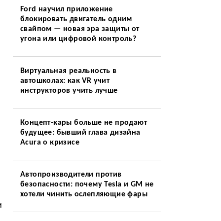
Ford научил приложение
блокировать двигатель одним
свайпом — новая эра защиты от
угона или цифровой контроль?
Виртуальная реальность в
автошколах: как VR учит
инструкторов учить лучше
Концепт-кары больше не продают
будущее: бывший глава дизайна
Acura о кризисе
Автопроизводители против
безопасности: почему Tesla и GM не
хотели чинить ослепляющие фары
и