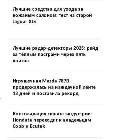
Лучшие средства для ухода за
кожаным салоном: тест на старой
Jaguar XJS
Лучшие радар-детекторы 2025: рейд
за тёплым пастрами через пять
штатов
Игрушечная Mazda 787B
продержалась на наждачной ленте
13 дней и поставила рекорд
,
Консолидация тюнинг-индустрии:
Hondata переходит к владельцам
Cobb и Ecutek