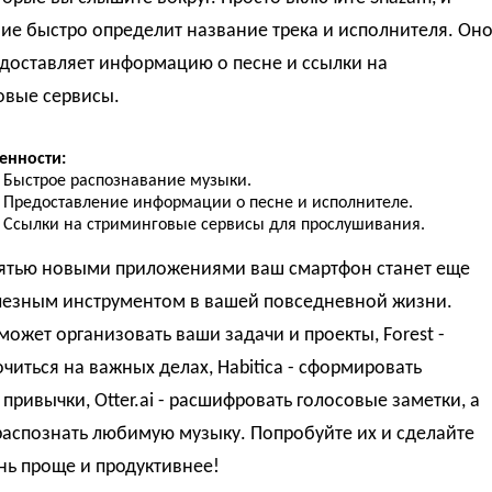
ие быстро определит название трека и исполнителя. Он
доставляет информацию о песне и ссылки на
овые сервисы.
енности:
Быстрое распознавание музыки.
Предоставление информации о песне и исполнителе.
Ссылки на стриминговые сервисы для прослушивания.
пятью новыми приложениями ваш смартфон станет еще
лезным инструментом в вашей повседневной жизни.
может организовать ваши задачи и проекты, Forest -
читься на важных делах, Habitica - сформировать
привычки, Otter.ai - расшифровать голосовые заметки, а
распознать любимую музыку. Попробуйте их и сделайте
нь проще и продуктивнее!