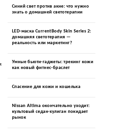
Синий свет против акне: что нужно
знать о домашней светотерапии
LED-маска CurrentBody Skin Series 2:
домашняя светотерапия —
реальность или маркетинг?
Умные бьюти-гаджеты: трекинг кожи
м
как новый фитнес-браслет
Спасение для кожи и кошелька
Nissan Altima окончательно уходит:
культовый седан-хулиган покидает
рынок