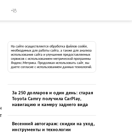
+18
На сайте осуществляется обработка файлов cookie,
необходимых для работы сайта, а также для анализа
использования сайта и улучшения предоставляемых
сервисов с использованием метрической программы
Яндекс.Метрика. Продолжая использовать сайт, вы
даете согласие с использованием данных технологий.
За 250 долларов и один день: старая
Toyota Camry получила CarPlay,
навигацию и камеру заднего вида
н
т
Весенний автогараж: скидки на уход,
инструменты и технологии