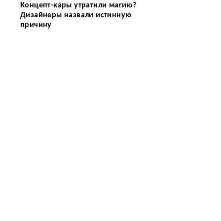
Концепт-кары утратили магию?
о
Дизайнеры назвали истинную
причину