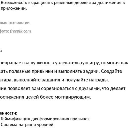
Возможность выращивать реальные деревья за достижения в
приложении.
ные технологии.
фото:
freepik.com
a
ревращает вашу жизнь в увлекательную игру, помогая ва
ать полезные привычки и выполнять задачи. Создайте
атара, выполняйте задания и получайте награды.
е позволяет вам соревноваться с друзьями, что делает
достижения целей более мотивирующим.
енности:
Геймификация для формирования привычек.
Система наград и уровней.