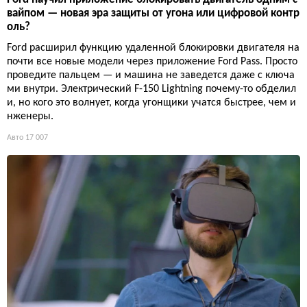
вайпом — новая эра защиты от угона или цифровой контр
оль?
Ford расширил функцию удаленной блокировки двигателя на
почти все новые модели через приложение Ford Pass. Просто
проведите пальцем — и машина не заведется даже с ключа
ми внутри. Электрический F-150 Lightning почему-то обделил
и, но кого это волнует, когда угонщики учатся быстрее, чем и
нженеры.
Авто
17 007