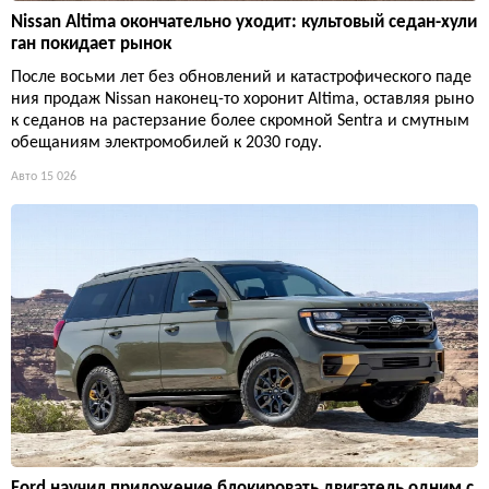
Nissan Altima окончательно уходит: культовый седан-хули
ган покидает рынок
После восьми лет без обновлений и катастрофического паде
ния продаж Nissan наконец-то хоронит Altima, оставляя рыно
к седанов на растерзание более скромной Sentra и смутным
обещаниям электромобилей к 2030 году.
Авто
15 026
Ford научил приложение блокировать двигатель одним с