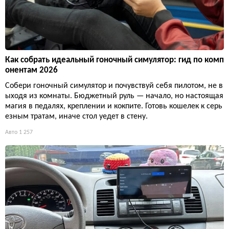
Как собрать идеальный гоночный симулятор: гид по комп
онентам 2026
Собери гоночный симулятор и почувствуй себя пилотом, не в
ыходя из комнаты. Бюджетный руль — начало, но настоящая
магия в педалях, креплении и кокпите. Готовь кошелек к серь
езным тратам, иначе стол уедет в стену.
Авто
1 257