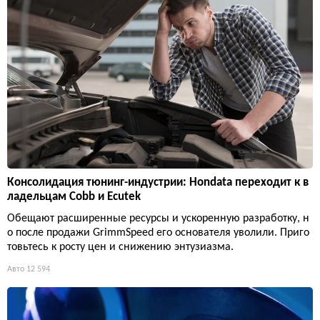
Консолидация тюнинг-индустрии: Hondata переходит к в
ладельцам Cobb и Ecutek
Обещают расширенные ресурсы и ускоренную разработку, н
о после продажи GrimmSpeed его основателя уволили. Приго
товьтесь к росту цен и снижению энтузиазма.
Авто
12 594