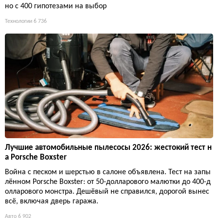
но с 400 гипотезами на выбор
Технологии
6 736
Лучшие автомобильные пылесосы 2026: жестокий тест н
а Porsche Boxster
Война с песком и шерстью в салоне объявлена. Тест на запы
лённом Porsche Boxster: от 50-долларового малютки до 400-д
олларового монстра. Дешёвый не справился, дорогой вынес
всё, включая дверь гаража.
Авто
6 902