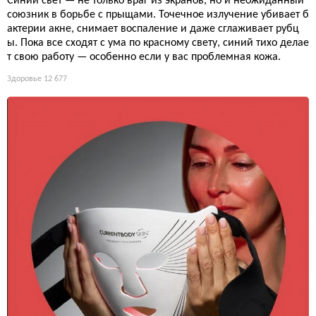
Синий свет — не только враг из экранов, но и неожиданный
союзник в борьбе с прыщами. Точечное излучение убивает б
актерии акне, снимает воспаление и даже сглаживает рубц
ы. Пока все сходят с ума по красному свету, синий тихо делае
т свою работу — особенно если у вас проблемная кожа.
Здоровье
12 677