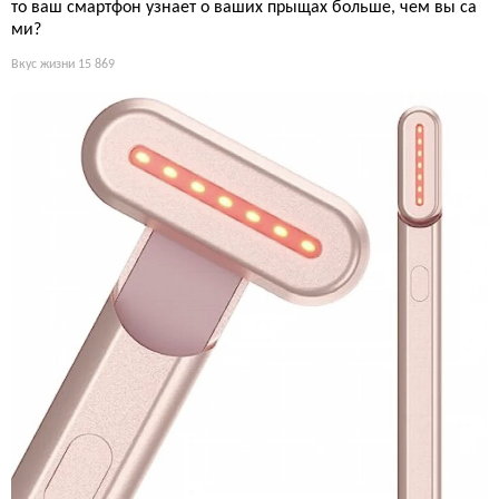
то ваш смартфон узнает о ваших прыщах больше, чем вы са
ми?
Вкус жизни
15 869