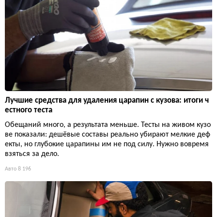
Лучшие средства для удаления царапин с кузова: итоги ч
естного теста
Обещаний много, а результата меньше. Тесты на живом кузо
ве показали: дешёвые составы реально убирают мелкие деф
екты, но глубокие царапины им не под силу. Нужно вовремя
взяться за дело.
Авто
8 196