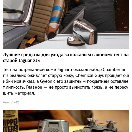
Лучшие средства для ухода за кожаным салоном: тест на
старой Jaguar XJS
Тест на потрёпанной коже Jaguar показал: набор Chamberlai
n's реально оживляет старую кожу, Chemical Guys прощает ош
ибки новичкам, а Gyeon с его защитным покрытием оставляе
т липкость. Главное — не просто вычистить грязь, а не пересу
шить материал.
Авто
7 742