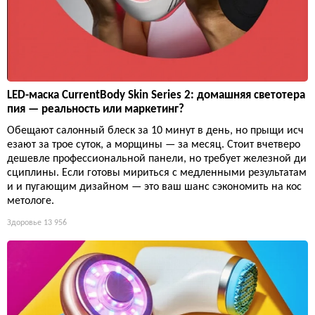
LED-маска CurrentBody Skin Series 2: домашняя светотера
пия — реальность или маркетинг?
Обещают салонный блеск за 10 минут в день, но прыщи исч
езают за трое суток, а морщины — за месяц. Стоит вчетверо
дешевле профессиональной панели, но требует железной ди
сциплины. Если готовы мириться с медленными результатам
и и пугающим дизайном — это ваш шанс сэкономить на кос
метологе.
Здоровье
13 956