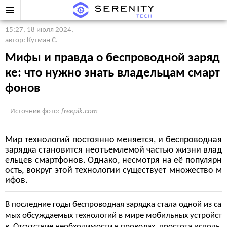
15:27, 18 июля 2024
,
автор: Кутман С.
Мифы и правда о беспроводной заряд
ке: что нужно знать владельцам смарт
фонов
Источник фото:
freepik.com
Мир технологий постоянно меняется, и беспроводная
зарядка становится неотъемлемой частью жизни влад
ельцев смартфонов. Однако, несмотря на её популярн
ость, вокруг этой технологии существует множество м
ифов.
В последние годы беспроводная зарядка стала одной из са
мых обсуждаемых технологий в мире мобильных устройст
в. Отсутствие необходимости в проводах, простота исполь