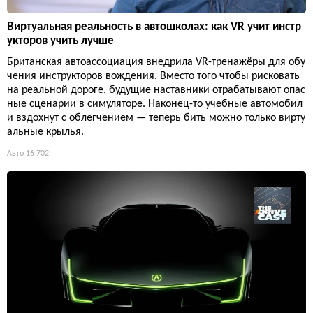
Виртуальная реальность в автошколах: как VR учит инстр
укторов учить лучше
Британская автоассоциация внедрила VR-тренажёры для обу
чения инструкторов вождения. Вместо того чтобы рисковать
на реальной дороге, будущие наставники отрабатывают опас
ные сценарии в симуляторе. Наконец-то учебные автомобил
и вздохнут с облегчением — теперь бить можно только вирту
альные крылья.
Авто
16 702