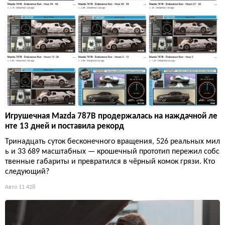
Игрушечная Mazda 787B продержалась на наждачной ле
нте 13 дней и поставила рекорд
Тринадцать суток бесконечного вращения, 526 реальных мил
ь и 33 689 масштабных — крошечный прототип пережил собс
твенные габариты и превратился в чёрный комок грязи. Кто
следующий?
Авто
11 428