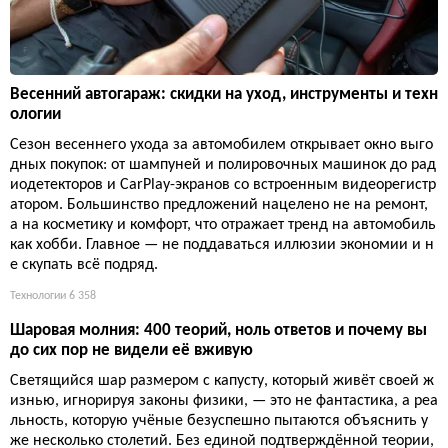
Весенний автогараж: скидки на уход, инструменты и техн
ологии
Сезон весеннего ухода за автомобилем открывает окно выго
дных покупок: от шампуней и полировочных машинок до рад
иодетекторов и CarPlay-экранов со встроенным видеорегистр
атором. Большинство предложений нацелено не на ремонт,
а на косметику и комфорт, что отражает тренд на автомобиль
как хобби. Главное — не поддаваться иллюзии экономии и н
е скупать всё подряд.
Технологии
6 358
Шаровая молния: 400 теорий, ноль ответов и почему вы
до сих пор не видели её вживую
Светящийся шар размером с капусту, который живёт своей ж
изнью, игнорируя законы физики, — это не фантастика, а реа
льность, которую учёные безуспешно пытаются объяснить у
же несколько столетий. Без единой подтверждённой теории,