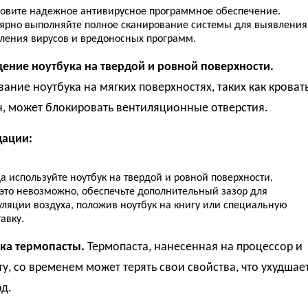
новите надежное антивирусное программное обеспечение.
лярно выполняйте полное сканирование системы для выявления
аления вирусов и вредоносных программ.
щение ноутбука на твердой и ровной поверхности.
ание ноутбука на мягких поверхностях, таких как кроват
н, может блокировать вентиляционные отверстия.
ации:
а используйте ноутбук на твердой и ровной поверхности.
 это невозможно, обеспечьте дополнительный зазор для
уляции воздуха, положив ноутбук на книгу или специальную
авку.
рка термопасты.
Термопаста, нанесенная на процессор и
у, со временем может терять свои свойства, что ухудшае
д.