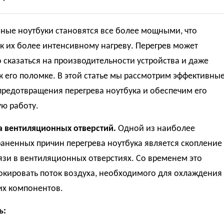
ные ноутбуки становятся все более мощными, что
к их более интенсивному нагреву. Перегрев может
 сказаться на производительности устройства и даже
к его поломке. В этой статье мы рассмотрим эффективны
предотвращения перегрева ноутбука и обеспечим его
ю работу.
ка вентиляционных отверстий.
Одной из наиболее
аненных причин перегрева ноутбука является скопление
язи в вентиляционных отверстиях. Со временем это
окировать поток воздуха, необходимого для охлаждения
их компонентов.
ь: