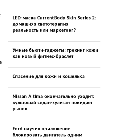
к
LED-маска CurrentBody Skin Series 2:
домашняя светотерапия —
реальность или маркетинг?
Умные бьюти-гаджеты: трекинг кожи
как новый фитнес-браслет
е
Спасение для кожи и кошелька
Nissan Altima окончательно уходит:
культовый седан-хулиган покидает
рынок
Ford научил приложение
блокировать двигатель одним