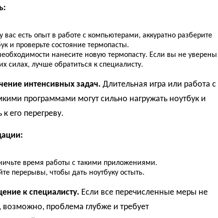
ь:
у вас есть опыт в работе с компьютерами, аккуратно разберите
ук и проверьте состояние термопасты.
необходимости нанесите новую термопасту. Если вы не уверены
их силах, лучше обратиться к специалисту.
ичение интенсивных задач.
Длительная игра или работа с
мкими программами могут сильно нагружать ноутбук и
 к его перегреву.
ации:
ничьте время работы с такими приложениями.
те перерывы, чтобы дать ноутбуку остыть.
щение к специалисту.
Если все перечисленные меры не
 возможно, проблема глубже и требует