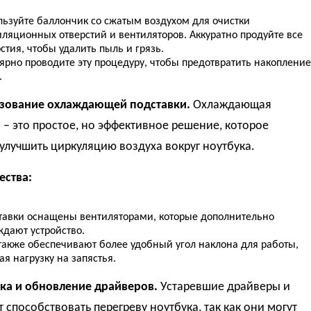
льзуйте баллончик со сжатым воздухом для очистки
иляционных отверстий и вентиляторов. Аккуратно продуйте все
стия, чтобы удалить пыль и грязь.
ярно проводите эту процедуру, чтобы предотвратить накопление
.
ьзование охлаждающей подставки.
Охлаждающая
 – это простое, но эффективное решение, которое
улучшить циркуляцию воздуха вокруг ноутбука.
ства:
тавки оснащены вентиляторами, которые дополнительно
ждают устройство.
также обеспечивают более удобный угол наклона для работы,
я нагрузку на запястья.
рка и обновление драйверов.
Устаревшие драйверы и
т способствовать перегреву ноутбука, так как они могут