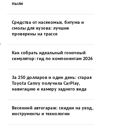
пыли
Средства от насекомых, битума и
смолы для кузова: лучшие
проверены на трассе
е
Как собрать идеальный гоночный
симулятор: гид по компонентам 2026
За 250 долларов и один день: старая
Toyota Camry получила CarPlay,
навигацию и камеру заднего вида
Весенний автогараж: скидки на уход,
инструменты и технологии