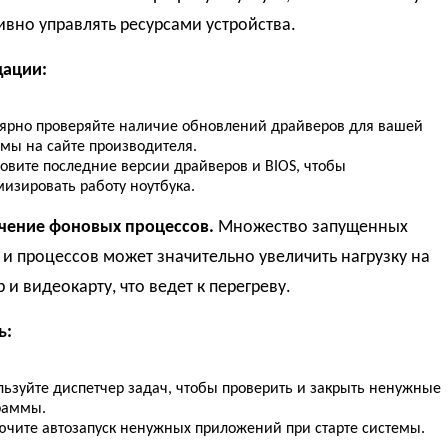
вно управлять ресурсами устройства.
ации:
лярно проверяйте наличие обновлений драйверов для вашей
емы на сайте производителя.
новите последние версии драйверов и BIOS, чтобы
изировать работу ноутбука.
ичение фоновых процессов.
Множество запущенных
и процессов может значительно увеличить нагрузку на
 и видеокарту, что ведет к перегреву.
ь:
льзуйте диспетчер задач, чтобы проверить и закрыть ненужные
раммы.
ючите автозапуск ненужных приложений при старте системы.