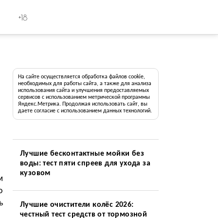
+18
На сайте осуществляется обработка файлов cookie,
необходимых для работы сайта, а также для анализа
использования сайта и улучшения предоставляемых
сервисов с использованием метрической программы
Яндекс.Метрика. Продолжая использовать сайт, вы
даете согласие с использованием данных технологий.
Лучшие бесконтактные мойки без
воды: тест пяти спреев для ухода за
кузовом
м
о
ь
Лучшие очистители колёс 2026:
честный тест средств от тормозной