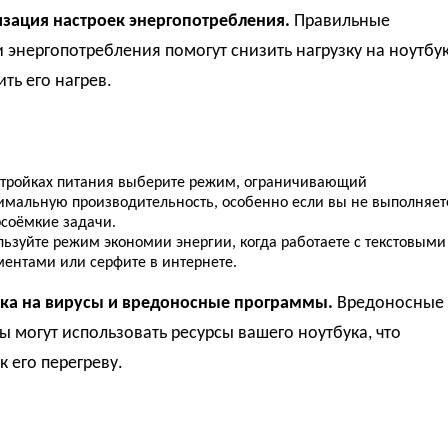
изация настроек энергопотребления.
Правильные
 энергопотребления помогут снизить нагрузку на ноутбу
ть его нагрев.
стройках питания выберите режим, ограничивающий
имальную производительность, особенно если вы не выполняет
рсоёмкие задачи.
льзуйте режим экономии энергии, когда работаете с текстовыми
ментами или серфите в интернете.
рка на вирусы и вредоносные программы.
Вредоносные
 могут использовать ресурсы вашего ноутбука, что
к его перегреву.