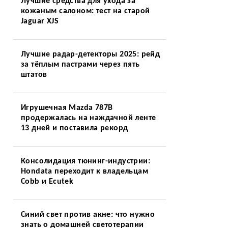
Лучшие средства для ухода за
кожаным салоном: тест на старой
Jaguar XJS
Лучшие радар-детекторы 2025: рейд
за тёплым пастрами через пять
штатов
Игрушечная Mazda 787B
продержалась на наждачной ленте
13 дней и поставила рекорд
Консолидация тюнинг-индустрии:
Hondata переходит к владельцам
Cobb и Ecutek
Синий свет против акне: что нужно
знать о домашней светотерапии