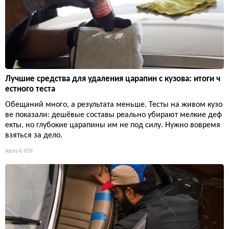
Лучшие средства для удаления царапин с кузова: итоги ч
естного теста
Обещаний много, а результата меньше. Тесты на живом кузо
ве показали: дешёвые составы реально убирают мелкие деф
екты, но глубокие царапины им не под силу. Нужно вовремя
взяться за дело.
Авто
6 939