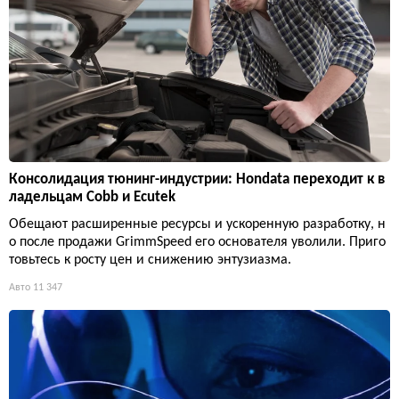
Консолидация тюнинг-индустрии: Hondata переходит к в
ладельцам Cobb и Ecutek
Обещают расширенные ресурсы и ускоренную разработку, н
о после продажи GrimmSpeed его основателя уволили. Приго
товьтесь к росту цен и снижению энтузиазма.
Авто
11 347