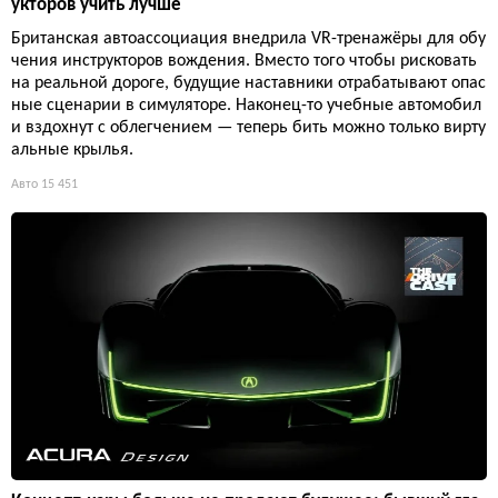
укторов учить лучше
Британская автоассоциация внедрила VR-тренажёры для обу
чения инструкторов вождения. Вместо того чтобы рисковать
на реальной дороге, будущие наставники отрабатывают опас
ные сценарии в симуляторе. Наконец-то учебные автомобил
и вздохнут с облегчением — теперь бить можно только вирту
альные крылья.
Авто
15 451