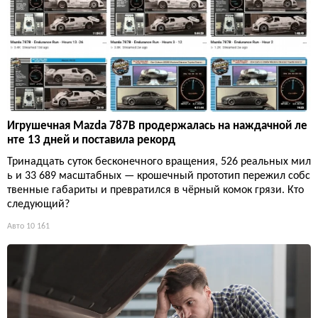
Игрушечная Mazda 787B продержалась на наждачной ле
нте 13 дней и поставила рекорд
Тринадцать суток бесконечного вращения, 526 реальных мил
ь и 33 689 масштабных — крошечный прототип пережил собс
твенные габариты и превратился в чёрный комок грязи. Кто
следующий?
Авто
10 161