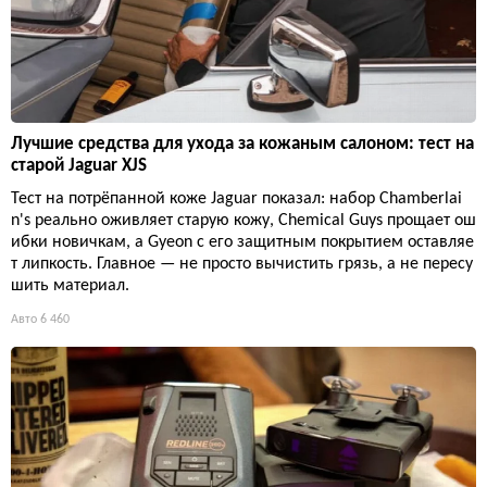
Лучшие средства для ухода за кожаным салоном: тест на
старой Jaguar XJS
Тест на потрёпанной коже Jaguar показал: набор Chamberlai
n's реально оживляет старую кожу, Chemical Guys прощает ош
ибки новичкам, а Gyeon с его защитным покрытием оставляе
т липкость. Главное — не просто вычистить грязь, а не пересу
шить материал.
Авто
6 460