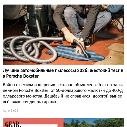
Лучшие автомобильные пылесосы 2026: жестокий тест н
а Porsche Boxster
Война с песком и шерстью в салоне объявлена. Тест на запы
лённом Porsche Boxster: от 50-долларового малютки до 400-д
олларового монстра. Дешёвый не справился, дорогой вынес
всё, включая дверь гаража.
Авто
5 635