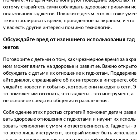
Помните, что дети часто копируют поведение взрослых. П
оэтому старайтесь сами соблюдать здоровые привычки ис
пользования гаджетов. Покажите детям, что вы тоже умее
те контролировать время, проведенное за экраном, и что
у вас есть другие интересы помимо технологий.
Обсуждайте вред от излишнего использования гад
жетов
Поговорите с детьми о том, как чрезмерное время за экра
ном может влиять на здоровье и развитие. Важно открыто
обсуждать с детьми их отношение к гаджетам. Поддержив
айте диалог, спрашивайте об их интересах в интернете, обс
уждайте новости и события, которые они находят в сети. Э
то поможет им осознать, что гаджеты - это инструмент, а
не основное средство общения и развлечения.
Соблюдение этих простых стратегий поможет детям разви
вать здоровые отношения с гаджетами и научит их исполь
зовать технологии с умом и ответственностью. Гаджеты - э
то всего лишь инструмент, который может быть использов
ан как источник удовольствия и полезной информации, но