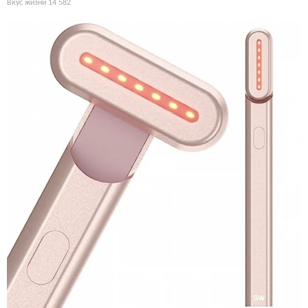
Вкус жизни
14 582