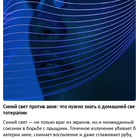
Синий свет против акне: что нужно знать о домашней све
тотерапии
Синий свет — не только враг из экранов, но и неожиданный
союзник в борьбе с прыщами. Точечное излучение убивает б
актерии акне, снимает воспаление и даже сглаживает рубц