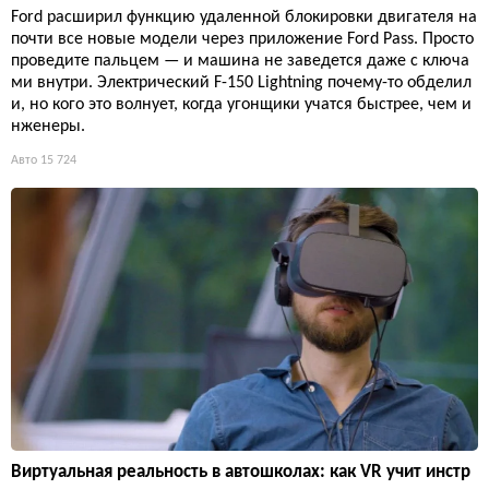
Ford расширил функцию удаленной блокировки двигателя на
почти все новые модели через приложение Ford Pass. Просто
проведите пальцем — и машина не заведется даже с ключа
ми внутри. Электрический F-150 Lightning почему-то обделил
и, но кого это волнует, когда угонщики учатся быстрее, чем и
нженеры.
Авто
15 724
Виртуальная реальность в автошколах: как VR учит инстр