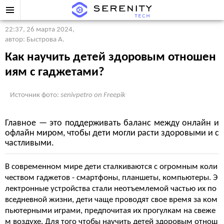
22:37, 26 марта 2024
,
автор: Быстрова А.
Как научить детей здоровым отношен
иям с гаджетами?
Источник фото:
senivpetro on Freepik
Главное — это поддерживать баланс между онлайн и
офлайн миром, чтобы дети могли расти здоровыми и с
частливыми.
В современном мире дети сталкиваются с огромным коли
чеством гаджетов - смартфоны, планшеты, компьютеры. Э
лектронные устройства стали неотъемлемой частью их по
вседневной жизни, дети чаще проводят свое время за ком
пьютерными играми, предпочитая их прогулкам на свеже
м воздухе. Для того чтобы научить детей здоровым отнош