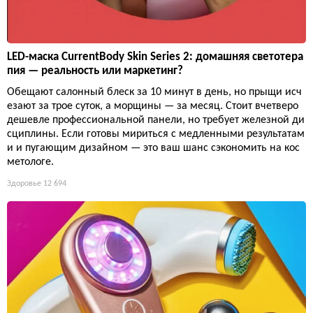
LED-маска CurrentBody Skin Series 2: домашняя светотера
пия — реальность или маркетинг?
Обещают салонный блеск за 10 минут в день, но прыщи исч
езают за трое суток, а морщины — за месяц. Стоит вчетверо
дешевле профессиональной панели, но требует железной ди
сциплины. Если готовы мириться с медленными результатам
и и пугающим дизайном — это ваш шанс сэкономить на кос
метологе.
Здоровье
12 694