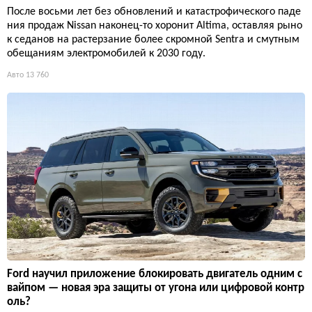
После восьми лет без обновлений и катастрофического паде
ния продаж Nissan наконец-то хоронит Altima, оставляя рыно
к седанов на растерзание более скромной Sentra и смутным
обещаниям электромобилей к 2030 году.
Авто
13 760
Ford научил приложение блокировать двигатель одним с
вайпом — новая эра защиты от угона или цифровой контр
оль?