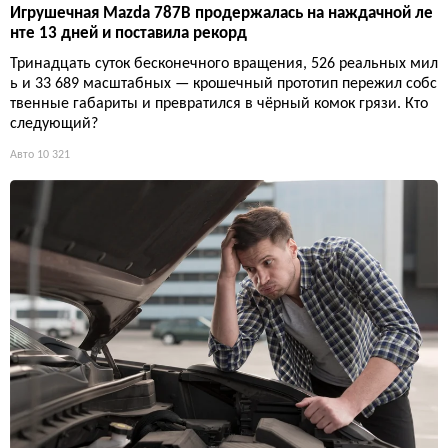
Игрушечная Mazda 787B продержалась на наждачной ле
нте 13 дней и поставила рекорд
Тринадцать суток бесконечного вращения, 526 реальных мил
ь и 33 689 масштабных — крошечный прототип пережил собс
твенные габариты и превратился в чёрный комок грязи. Кто
следующий?
Авто
10 321