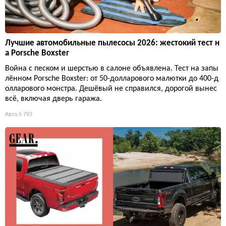
Лучшие автомобильные пылесосы 2026: жестокий тест н
а Porsche Boxster
Война с песком и шерстью в салоне объявлена. Тест на запы
лённом Porsche Boxster: от 50-долларового малютки до 400-д
олларового монстра. Дешёвый не справился, дорогой вынес
всё, включая дверь гаража.
Авто
5 793