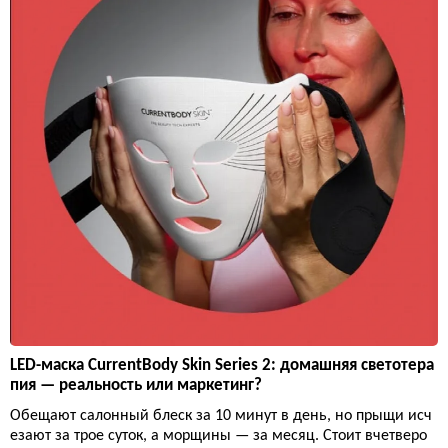
LED-маска CurrentBody Skin Series 2: домашняя светотера
пия — реальность или маркетинг?
Обещают салонный блеск за 10 минут в день, но прыщи исч
езают за трое суток, а морщины — за месяц. Стоит вчетверо