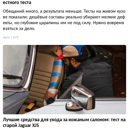
естного теста
Обещаний много, а результата меньше. Тесты на живом кузо
ве показали: дешёвые составы реально убирают мелкие деф
екты, но глубокие царапины им не под силу. Нужно вовремя
взяться за дело.
Авто
7 079
Лучшие средства для ухода за кожаным салоном: тест на
старой Jaguar XJS