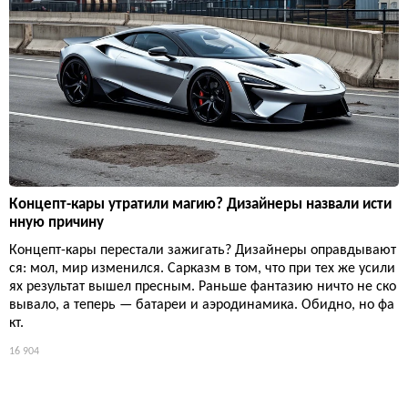
Концепт-кары утратили магию? Дизайнеры назвали исти
нную причину
Концепт-кары перестали зажигать? Дизайнеры оправдывают
ся: мол, мир изменился. Сарказм в том, что при тех же усили
ях результат вышел пресным. Раньше фантазию ничто не ско
вывало, а теперь — батареи и аэродинамика. Обидно, но фа
кт.
16 904