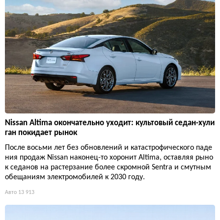
Nissan Altima окончательно уходит: культовый седан-хули
ган покидает рынок
После восьми лет без обновлений и катастрофического паде
ния продаж Nissan наконец-то хоронит Altima, оставляя рыно
к седанов на растерзание более скромной Sentra и смутным
обещаниям электромобилей к 2030 году.
Авто
13 913