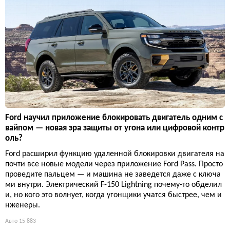
Ford научил приложение блокировать двигатель одним с
вайпом — новая эра защиты от угона или цифровой контр
оль?
Ford расширил функцию удаленной блокировки двигателя на
почти все новые модели через приложение Ford Pass. Просто
проведите пальцем — и машина не заведется даже с ключа
ми внутри. Электрический F-150 Lightning почему-то обделил
и, но кого это волнует, когда угонщики учатся быстрее, чем и
нженеры.
Авто
15 883