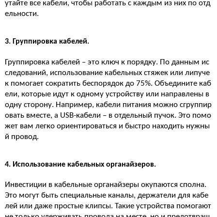
утайте все кабели, чтобы работать с каждым из них по отд
ельности.
3. Группировка кабелей.
Группировка кабелей – это ключ к порядку. По данным ис
следований, использование кабельных стяжек или липуче
к помогает сократить беспорядок до 75%. Объедините каб
ели, которые идут к одному устройству или направлены в
одну сторону. Например, кабели питания можно сгруппир
овать вместе, а USB-кабели – в отдельный пучок. Это помо
жет вам легко ориентироваться и быстро находить нужны
й провод.
4. Использование кабельных органайзеров.
Инвестиции в кабельные органайзеры окупаются сполна.
Это могут быть специальные каналы, держатели для кабе
лей или даже простые клипсы. Такие устройства помогают
не только удерживать провода на месте, но и предотвращ