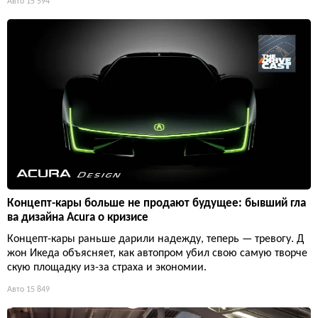
Авто
15 594
Концепт-кары больше не продают будущее: бывший гла
ва дизайна Acura о кризисе
Концепт-кары раньше дарили надежду, теперь — тревогу. Д
жон Икеда объясняет, как автопром убил свою самую творче
скую площадку из-за страха и экономии.
Авто
15 849