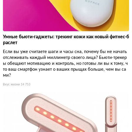
Умные бьюти-гаджеты: трекинг кожи как новый фитнес-б
раслет
Если вы уже считаете шаги и часы сна, почему бы не начать
отслеживать каждый миллиметр своего лица? Бьюти-трекер
ы обещают мотивацию и контроль, но готовы ли вы к тому, ч
то ваш смартфон узнает о ваших прыщах больше, чем вы са
ми?
Вкус жизни
14 753