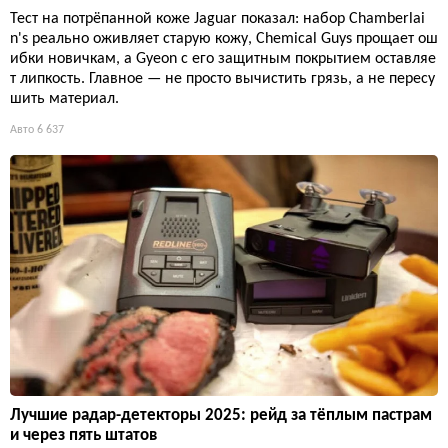
Тест на потрёпанной коже Jaguar показал: набор Chamberlai
n's реально оживляет старую кожу, Chemical Guys прощает ош
ибки новичкам, а Gyeon с его защитным покрытием оставляе
т липкость. Главное — не просто вычистить грязь, а не пересу
шить материал.
Авто
6 637
Лучшие радар-детекторы 2025: рейд за тёплым пастрам
и через пять штатов