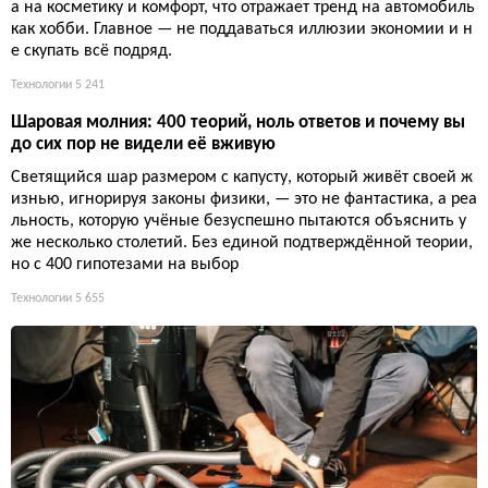
а на косметику и комфорт, что отражает тренд на автомобиль
как хобби. Главное — не поддаваться иллюзии экономии и н
е скупать всё подряд.
Технологии
5 241
Шаровая молния: 400 теорий, ноль ответов и почему вы
до сих пор не видели её вживую
Светящийся шар размером с капусту, который живёт своей ж
изнью, игнорируя законы физики, — это не фантастика, а реа
льность, которую учёные безуспешно пытаются объяснить у
же несколько столетий. Без единой подтверждённой теории,
но с 400 гипотезами на выбор
Технологии
5 655