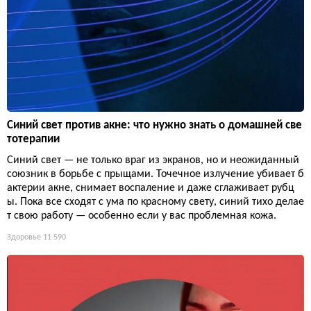
Синий свет против акне: что нужно знать о домашней све
тотерапии
Синий свет — не только враг из экранов, но и неожиданный
союзник в борьбе с прыщами. Точечное излучение убивает б
актерии акне, снимает воспаление и даже сглаживает рубц
ы. Пока все сходят с ума по красному свету, синий тихо делае
т свою работу — особенно если у вас проблемная кожа.
Здоровье
11 590