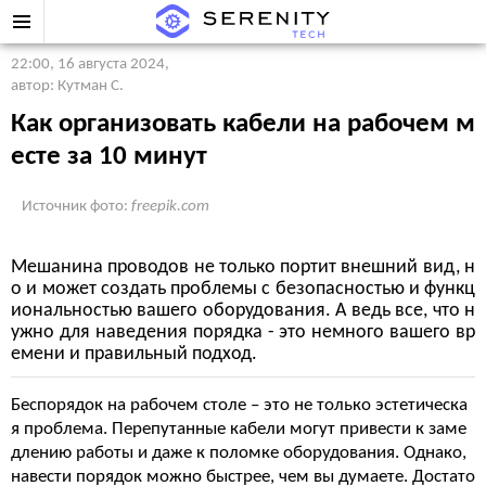
22:00, 16 августа 2024
,
автор: Кутман С.
Как организовать кабели на рабочем м
есте за 10 минут
Источник фото:
freepik.com
Мешанина проводов не только портит внешний вид, н
о и может создать проблемы с безопасностью и функц
иональностью вашего оборудования. А ведь все, что н
ужно для наведения порядка - это немного вашего вр
емени и правильный подход.
Беспорядок на рабочем столе – это не только эстетическа
я проблема. Перепутанные кабели могут привести к заме
длению работы и даже к поломке оборудования. Однако,
навести порядок можно быстрее, чем вы думаете. Достато