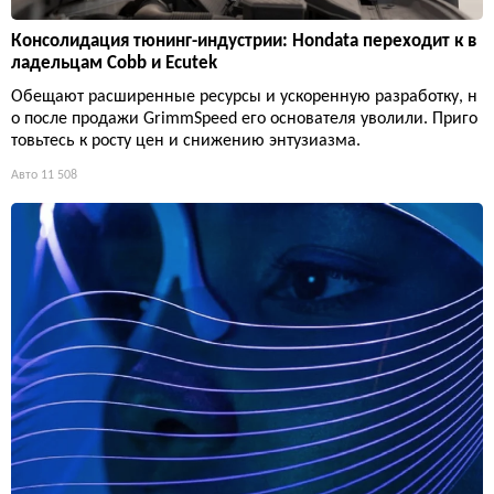
Консолидация тюнинг-индустрии: Hondata переходит к в
ладельцам Cobb и Ecutek
Обещают расширенные ресурсы и ускоренную разработку, н
о после продажи GrimmSpeed его основателя уволили. Приго
товьтесь к росту цен и снижению энтузиазма.
Авто
11 508