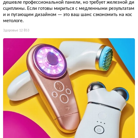
дешевле профессиональной панели, но требует железной ди
сциплины. Если готовы мириться с медленными результатам
и и пугающим дизайном — это ваш шанс сэкономить на кос
метологе.
Здоровье
12 853