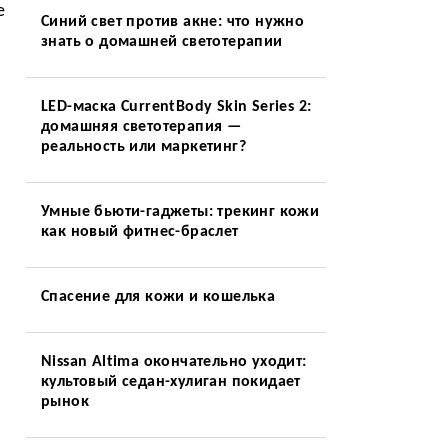
е
Синий свет против акне: что нужно
знать о домашней светотерапии
LED-маска CurrentBody Skin Series 2:
домашняя светотерапия —
реальность или маркетинг?
Умные бьюти-гаджеты: трекинг кожи
как новый фитнес-браслет
Спасение для кожи и кошелька
Nissan Altima окончательно уходит:
культовый седан-хулиган покидает
рынок