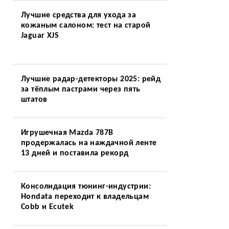
Лучшие средства для ухода за
кожаным салоном: тест на старой
Jaguar XJS
Лучшие радар-детекторы 2025: рейд
за тёплым пастрами через пять
штатов
Игрушечная Mazda 787B
продержалась на наждачной ленте
13 дней и поставила рекорд
Консолидация тюнинг-индустрии:
Hondata переходит к владельцам
Cobb и Ecutek