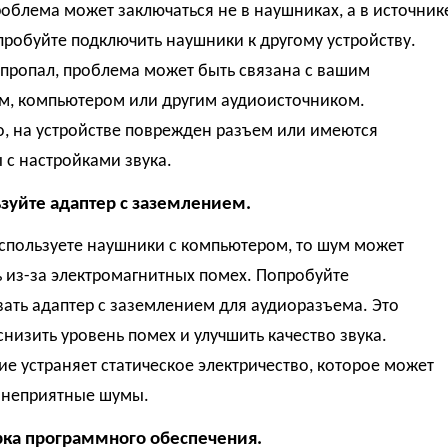
облема может заключаться не в наушниках, а в источник
пробуйте подключить наушники к другому устройству.
пропал, проблема может быть связана с вашим
м, компьютером или другим аудиоисточником.
, на устройстве поврежден разъем или имеются
с настройками звука.
ьзуйте адаптер с заземлением.
спользуете наушники с компьютером, то шум может
 из-за электромагнитных помех. Попробуйте
ать адаптер с заземлением для аудиоразъема. Это
низить уровень помех и улучшить качество звука.
е устраняет статическое электричество, которое может
 неприятные шумы.
рка программного обеспечения.