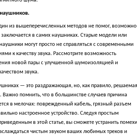
агнитного шума.
 наушников.
один из вышеперечисленных методов не помог, возможно
 заключается в самих наушниках. Старые модели или
наушники могут просто не справляться с современными
ями к качеству звука. Рассмотрите возможность
ения новой пары с улучшенной шумоизоляцией и
ачеством звука.
ушниках — это раздражающая, но, как правило, решаема
 Важно помнить, что в большинстве случаев причина
тся в мелочах: поврежденный кабель, грязный разъем
авильно настроенное устройство. Следуя простым
приведенным в этой статье, вы сможете устранить помех
наслаждаться чистым звуком ваших любимых треков и