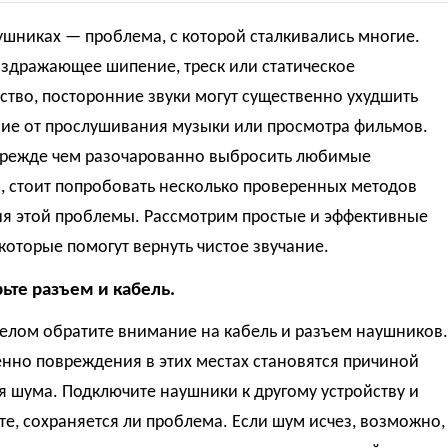
шниках — проблема, с которой сталкивались многие.
аздражающее шипение, треск или статическое
ство, посторонние звуки могут существенно ухудшить
ние от прослушивания музыки или просмотра фильмов.
прежде чем разочарованно выбросить любимые
, стоит попробовать несколько проверенных методов
ия этой проблемы. Рассмотрим простые и эффективные
которые помогут вернуть чистое звучание.
рьте разъем и кабель.
елом обратите внимание на кабель и разъем наушников.
нно повреждения в этих местах становятся причиной
 шума. Подключите наушники к другому устройству и
е, сохраняется ли проблема. Если шум исчез, возможно,