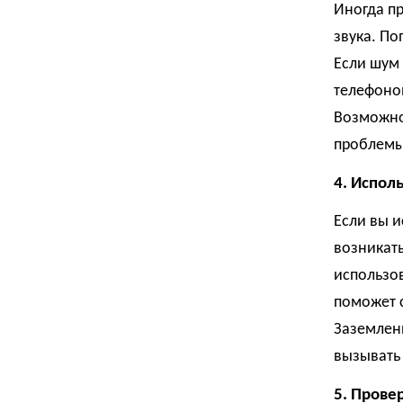
Иногда пр
звука. По
Если шум 
телефоно
Возможно
проблемы 
4. Испол
Если вы и
возникать
использов
поможет с
Заземлени
вызывать
5. Прове