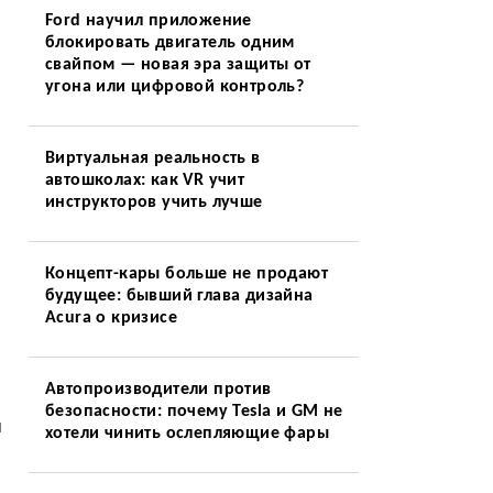
Ford научил приложение
блокировать двигатель одним
свайпом — новая эра защиты от
угона или цифровой контроль?
Виртуальная реальность в
автошколах: как VR учит
инструкторов учить лучше
Концепт-кары больше не продают
будущее: бывший глава дизайна
Acura о кризисе
Автопроизводители против
безопасности: почему Tesla и GM не
и
хотели чинить ослепляющие фары