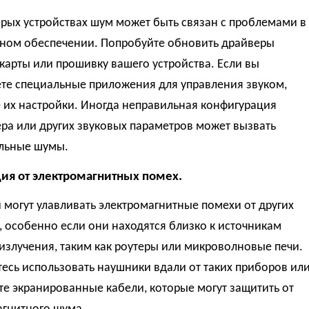
рых устройствах шум может быть связан с проблемами в
ном обеспечении. Попробуйте обновить драйверы
карты или прошивку вашего устройства. Если вы
ете специальные приложения для управления звуком,
 их настройки. Иногда неправильная конфигурация
ра или других звуковых параметров может вызвать
льные шумы.
ция от электромагнитных помех.
могут улавливать электромагнитные помехи от других
, особенно если они находятся близко к источникам
излучения, таким как роутеры или микроволновые печи.
есь использовать наушники вдали от таких приборов ил
е экранированные кабели, которые могут защитить от