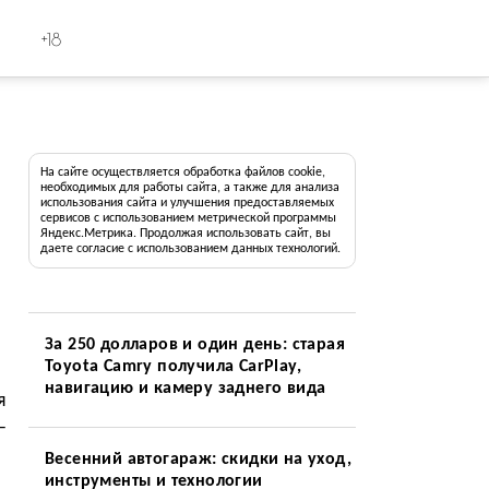
+18
На сайте осуществляется обработка файлов cookie,
необходимых для работы сайта, а также для анализа
использования сайта и улучшения предоставляемых
сервисов с использованием метрической программы
Яндекс.Метрика. Продолжая использовать сайт, вы
даете согласие с использованием данных технологий.
За 250 долларов и один день: старая
Toyota Camry получила CarPlay,
навигацию и камеру заднего вида
я
—
Весенний автогараж: скидки на уход,
инструменты и технологии