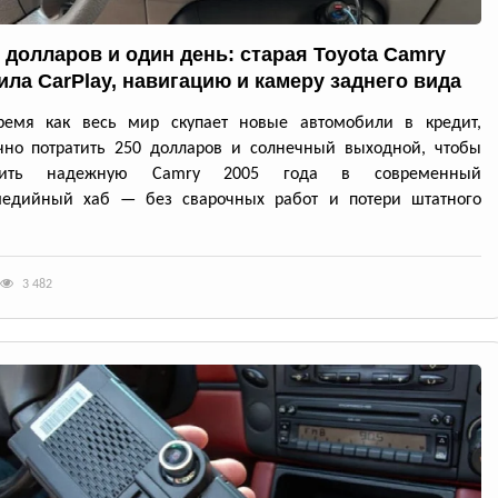
0 долларов и один день: старая Toyota Camry
ила CarPlay, навигацию и камеру заднего вида
ремя как весь мир скупает новые автомобили в кредит,
чно потратить 250 долларов и солнечный выходной, чтобы
атить надежную Camry 2005 года в современный
медийный хаб — без сварочных работ и потери штатного
3 482