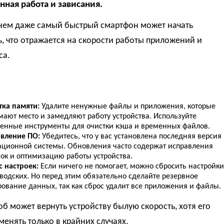
нная работа и зависания.
нем даже самый быстрый смартфон может начать
, что отражается на скорости работы приложений и
са.
тка памяти:
Удалите ненужные файлы и приложения, которые
мают место и замедляют работу устройства. Используйте
оенные инструменты для очистки кэша и временных файлов.
вление ПО:
Убедитесь, что у вас установлена последняя версия
ационной системы. Обновления часто содержат исправления
ок и оптимизацию работы устройства.
с настроек:
Если ничего не помогает, можно сбросить настройки
водских. Но перед этим обязательно сделайте резервное
ование данных, так как сброс удалит все приложения и файлы.
об может вернуть устройству былую скорость, хотя его
менять только в крайних случаях.