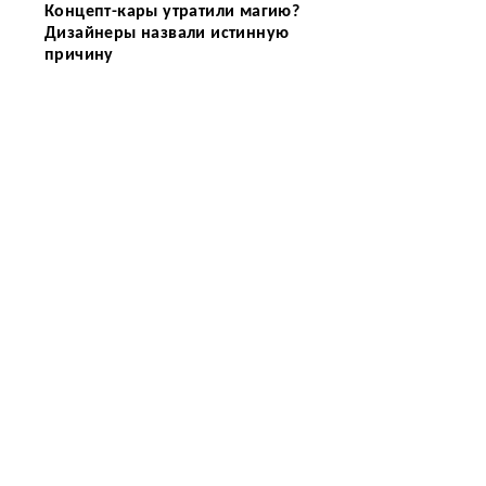
Концепт-кары утратили магию?
Дизайнеры назвали истинную
причину