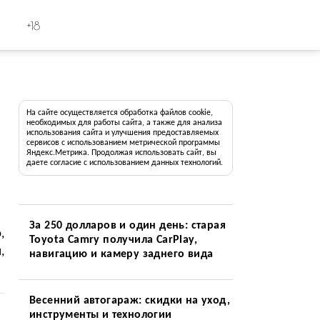
+18
На сайте осуществляется обработка файлов cookie,
необходимых для работы сайта, а также для анализа
использования сайта и улучшения предоставляемых
сервисов с использованием метрической программы
Яндекс.Метрика. Продолжая использовать сайт, вы
даете согласие с использованием данных технологий.
За 250 долларов и один день: старая
,
Toyota Camry получила CarPlay,
,
навигацию и камеру заднего вида
Весенний автогараж: скидки на уход,
инструменты и технологии