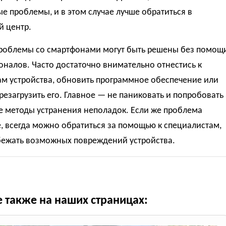
е проблемы, и в этом случае лучше обратиться в
й центр.
роблемы со смартфонами могут быть решены без помощ
налов. Часто достаточно внимательно отнестись к
ам устройства, обновить программное обеспечение или
резагрузить его. Главное — не паниковать и попробовать
е методы устранения неполадок. Если же проблема
, всегда можно обратиться за помощью к специалистам,
бежать возможных повреждений устройства.
е также на наших страницах: