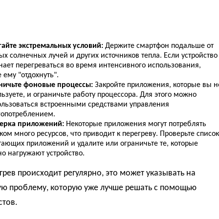
гайте экстремальных условий:
Держите смартфон подальше от
х солнечных лучей и других источников тепла. Если устройство
нает перегреваться во время интенсивного использования,
 ему "отдохнуть".
ничьте фоновые процессы:
Закройте приложения, которые вы н
ьзуете, и ограничьте работу процессора. Для этого можно
ользоваться встроенными средствами управления
гопотреблением.
ерка приложений:
Некоторые приложения могут потреблять
ом много ресурсов, что приводит к перегреву. Проверьте список
тающих приложений и удалите или ограничьте те, которые
но нагружают устройство.
грев происходит регулярно, это может указывать на
ую проблему, которую уже лучше решать с помощью
стов.