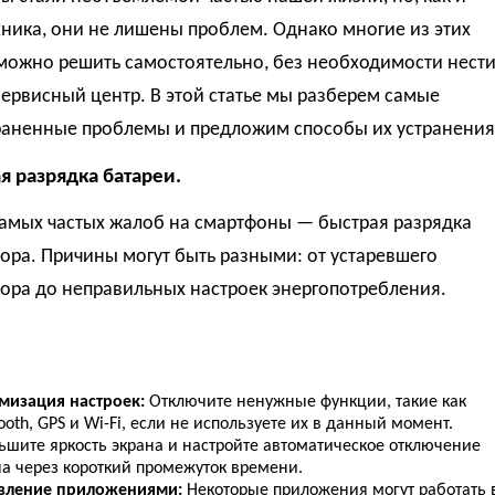
ника, они не лишены проблем. Однако многие из этих
можно решить самостоятельно, без необходимости нест
сервисный центр. В этой статье мы разберем самые
раненные проблемы и предложим способы их устранения
ая разрядка батареи.
самых частых жалоб на смартфоны — быстрая разрядка
ора. Причины могут быть разными: от устаревшего
ора до неправильных настроек энергопотребления.
мизация настроек:
Отключите ненужные функции, такие как
ooth, GPS и Wi-Fi, если не используете их в данный момент.
ьшите яркость экрана и настройте автоматическое отключение
на через короткий промежуток времени.
вление приложениями:
Некоторые приложения могут работать 