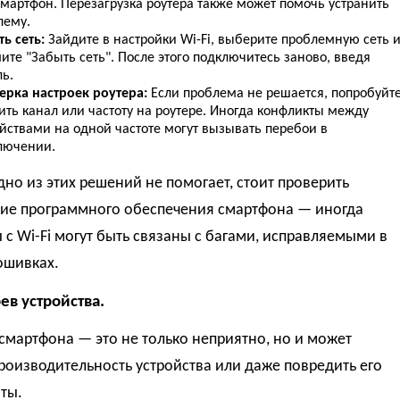
смартфон. Перезагрузка роутера также может помочь устранить
лему.
ь сеть:
Зайдите в настройки Wi-Fi, выберите проблемную сеть 
те "Забыть сеть". После этого подключитесь заново, введя
ь.
ерка настроек роутера:
Если проблема не решается, попробуйт
ить канал или частоту на роутере. Иногда конфликты между
йствами на одной частоте могут вызывать перебои в
лючении.
дно из этих решений не помогает, стоит проверить
ие программного обеспечения смартфона — иногда
с Wi-Fi могут быть связаны с багами, исправляемыми в
ошивках.
ев устройства.
смартфона — это не только неприятно, но и может
роизводительность устройства или даже повредить его
ты.