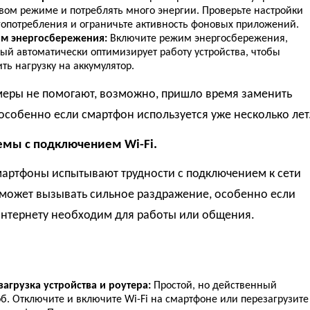
вом режиме и потреблять много энергии. Проверьте настройки
гопотребления и ограничьте активность фоновых приложений.
м энергосбережения:
Включите режим энергосбережения,
рый автоматически оптимизирует работу устройства, чтобы
ть нагрузку на аккумулятор.
меры не помогают, возможно, пришло время заменить
особенно если смартфон используется уже несколько лет
емы с подключением Wi-Fi.
мартфоны испытывают трудности с подключением к сети
о может вызывать сильное раздражение, особенно если
интернету необходим для работы или общения.
загрузка устройства и роутера:
Простой, но действенный
б. Отключите и включите Wi-Fi на смартфоне или перезагрузите