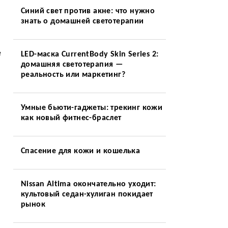
Синий свет против акне: что нужно
знать о домашней светотерапии
и
е
LED-маска CurrentBody Skin Series 2:
домашняя светотерапия —
реальность или маркетинг?
Умные бьюти-гаджеты: трекинг кожи
как новый фитнес-браслет
Спасение для кожи и кошелька
Nissan Altima окончательно уходит:
культовый седан-хулиган покидает
рынок