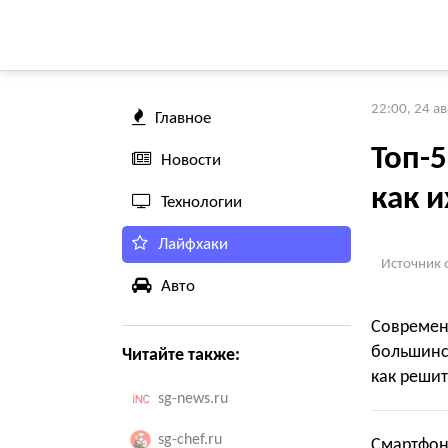
22:00, 24 а
Главное
Топ-
Новости
как 
Технологии
Лайфхаки
Источник 
Авто
Современ
большинс
Читайте также:
как решит
sg-news.ru
sg-chef.ru
Смартфоны