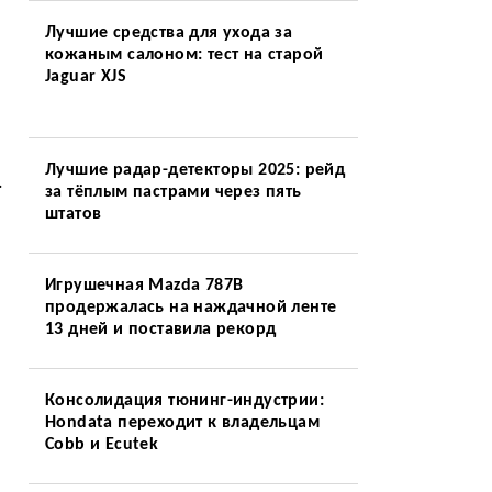
Лучшие средства для ухода за
кожаным салоном: тест на старой
Jaguar XJS
Лучшие радар-детекторы 2025: рейд
.
за тёплым пастрами через пять
штатов
Игрушечная Mazda 787B
продержалась на наждачной ленте
13 дней и поставила рекорд
Консолидация тюнинг-индустрии:
Hondata переходит к владельцам
Cobb и Ecutek