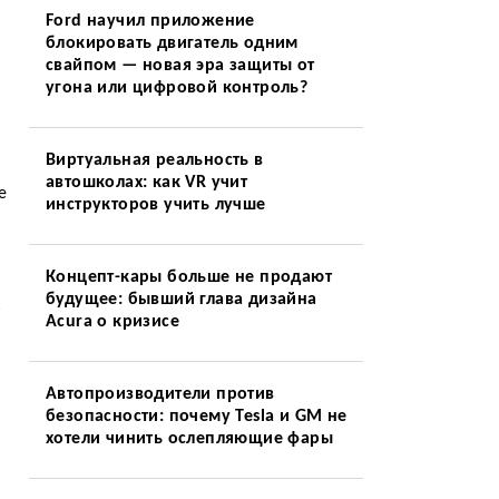
Ford научил приложение
блокировать двигатель одним
свайпом — новая эра защиты от
угона или цифровой контроль?
Виртуальная реальность в
автошколах: как VR учит
е
инструкторов учить лучше
Концепт-кары больше не продают
будущее: бывший глава дизайна
Acura о кризисе
Автопроизводители против
безопасности: почему Tesla и GM не
хотели чинить ослепляющие фары