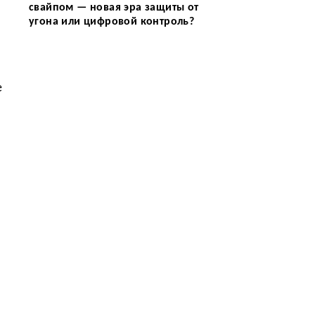
свайпом — новая эра защиты от
угона или цифровой контроль?
е