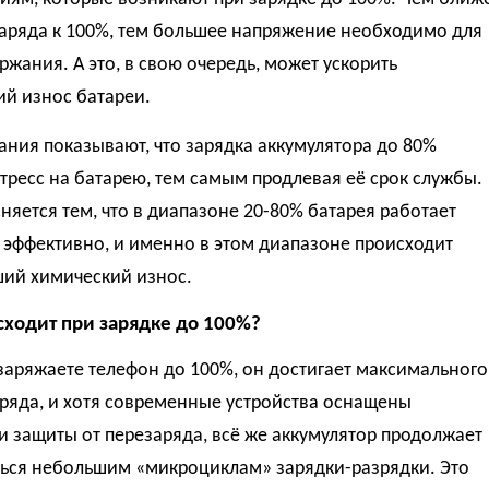
заряда к 100%, тем большее напряжение необходимо для
ржания. А это, в свою очередь, может ускорить
й износ батареи.
ния показывают, что зарядка аккумулятора до 80%
тресс на батарею, тем самым продлевая её срок службы.
няется тем, что в диапазоне 20-80% батарея работает
 эффективно, и именно в этом диапазоне происходит
ий химический износ.
сходит при зарядке до 100%?
заряжаете телефон до 100%, он достигает максимального
ряда, и хотя современные устройства оснащены
 защиты от перезаряда, всё же аккумулятор продолжает
ться небольшим «микроциклам» зарядки-разрядки. Это