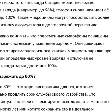
т из-за того, что, когда батарея теряет несколько
 заряда (например, до 98%), телефон снова начинает её
до 100%. Такие микроциклы могут способствовать более
износу аккумулятора в долгосрочной перспективе.
ажно понимать, что современные смартфоны оснащены
тыми системами управления зарядом. Они защищают
ор от чрезмерного износа, снижая мощность зарядки пр
ии определённых уровней заряда и отключая её
, когда заряд достигает 100%.
 заряжать до 80%?
о 80% — это хорошая практика для тех, кто хочет
но продлить срок службы своего устройства. Это
актуально, если вы планируете использовать смартфон в
ногих лет или хотите сохранить его в идеальном