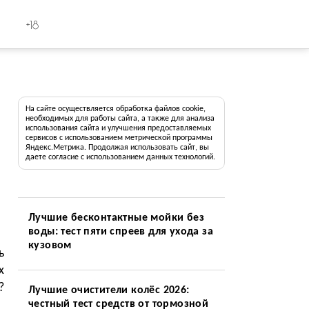
+18
На сайте осуществляется обработка файлов cookie,
необходимых для работы сайта, а также для анализа
использования сайта и улучшения предоставляемых
сервисов с использованием метрической программы
Яндекс.Метрика. Продолжая использовать сайт, вы
даете согласие с использованием данных технологий.
Лучшие бесконтактные мойки без
воды: тест пяти спреев для ухода за
кузовом
ь
х
?
Лучшие очистители колёс 2026:
честный тест средств от тормозной