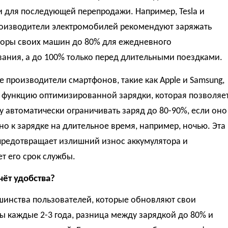
 для последующей перепродажи. Например, Tesla и
роизводители электромобилей рекомендуют заряжать
торы своих машин до 80% для ежедневного
ания, а до 100% только перед длительными поездками.
 производители смартфонов, такие как Apple и Samsung,
 функцию оптимизированной зарядки, которая позволяе
у автоматически ограничивать заряд до 80-90%, если оно
о к зарядке на длительное время, например, ночью. Эта
предотвращает излишний износ аккумулятора и
т его срок службы.
чёт удобства?
шинства пользователей, которые обновляют свои
 каждые 2-3 года, разница между зарядкой до 80% и