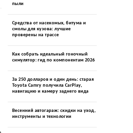
пыли
Средства от насекомых, битума и
смолы для кузова: лучшие
проверены на трассе
Как собрать идеальный гоночный
симулятор: гид по компонентам 2026
За 250 долларов и один день: старая
Toyota Camry получила CarPlay,
навигацию и камеру заднего вида
Весенний автогараж: скидки на уход,
инструменты и технологии
е