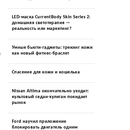
LED-маска CurrentBody Skin Series 2:
домашняя светотерапия —
реальность или маркетинг?
Умные бьюти-гаджеты: трекинг кожи
как новый фитнес-браслет
т
Спасение для кожи и кошелька
Nissan Altima окончательно уходит:
культовый седан-хулиган покидает
рынок
Ford научил приложение
блокировать двигатель одним