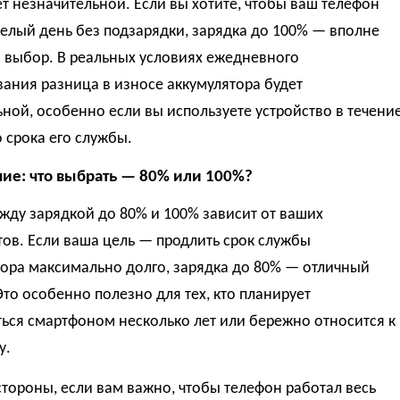
т незначительной. Если вы хотите, чтобы ваш телефон
елый день без подзарядки, зарядка до 100% — вполне
 выбор. В реальных условиях ежедневного
ания разница в износе аккумулятора будет
ой, особенно если вы используете устройство в течени
 срока его службы.
ие: что выбрать — 80% или 100%?
жду зарядкой до 80% и 100% зависит от ваших
ов. Если ваша цель — продлить срок службы
тора максимально долго, зарядка до 80% — отличный
Это особенно полезно для тех, кто планирует
ься смартфоном несколько лет или бережно относится к
у.
стороны, если вам важно, чтобы телефон работал весь