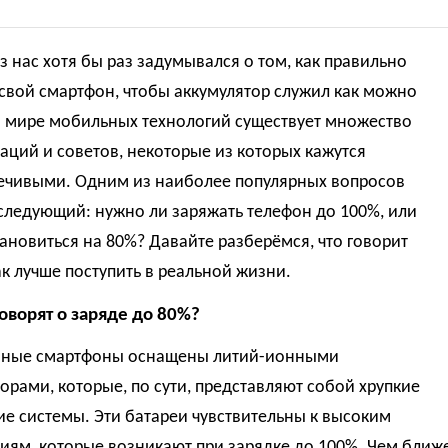
 нас хотя бы раз задумывался о том, как правильно
свой смартфон, чтобы аккумулятор служил как можно
В мире мобильных технологий существует множество
ций и советов, некоторые из которых кажутся
ечивыми. Одним из наиболее популярных вопросов
следующий: нужно ли заряжать телефон до 100%, или
ановиться на 80%? Давайте разберёмся, что говорит
ак лучше поступить в реальной жизни.
оворят о заряде до 80%?
ные смартфоны оснащены литий-ионными
орами, которые, по сути, представляют собой хрупкие
е системы. Эти батареи чувствительны к высоким
иям, которые возникают при зарядке до 100%. Чем ближ