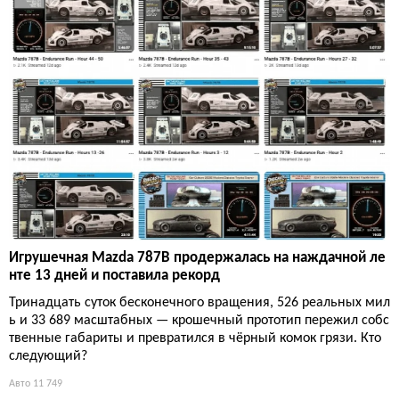
Игрушечная Mazda 787B продержалась на наждачной ле
нте 13 дней и поставила рекорд
Тринадцать суток бесконечного вращения, 526 реальных мил
ь и 33 689 масштабных — крошечный прототип пережил собс
твенные габариты и превратился в чёрный комок грязи. Кто
следующий?
Авто
11 749