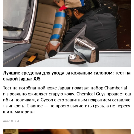
Лучшие средства для ухода за кожаным салоном: тест на
старой Jaguar XJS
Тест на потрёпанной коже Jaguar показал: набор Chamberlai
n's реально оживляет старую кожу, Chemical Guys прощает ош
ибки новичкам, а Gyeon с его защитным покрытием оставляе
т липкость. Главное — не просто вычистить грязь, а не пересу
шить материал.
Авто
8 054