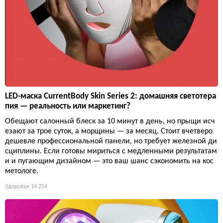
LED-маска CurrentBody Skin Series 2: домашняя светотера
пия — реальность или маркетинг?
Обещают салонный блеск за 10 минут в день, но прыщи исч
езают за трое суток, а морщины — за месяц. Стоит вчетверо
дешевле профессиональной панели, но требует железной ди
сциплины. Если готовы мириться с медленными результатам
и и пугающим дизайном — это ваш шанс сэкономить на кос
метологе.
Здоровье
14 254