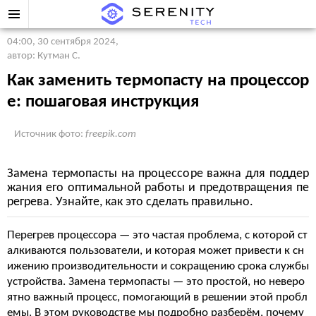
04:00, 30 сентября 2024
,
автор: Кутман С.
Как заменить термопасту на процессор
е: пошаговая инструкция
Источник фото:
freepik.com
Замена термопасты на процессоре важна для поддер
жания его оптимальной работы и предотвращения пе
регрева. Узнайте, как это сделать правильно.
Перегрев процессора — это частая проблема, с которой ст
алкиваются пользователи, и которая может привести к сн
ижению производительности и сокращению срока службы
устройства. Замена термопасты — это простой, но неверо
ятно важный процесс, помогающий в решении этой пробл
емы. В этом руководстве мы подробно разберём, почему