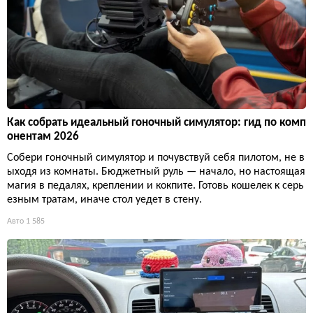
Как собрать идеальный гоночный симулятор: гид по комп
онентам 2026
Собери гоночный симулятор и почувствуй себя пилотом, не в
ыходя из комнаты. Бюджетный руль — начало, но настоящая
магия в педалях, креплении и кокпите. Готовь кошелек к серь
езным тратам, иначе стол уедет в стену.
Авто
1 585