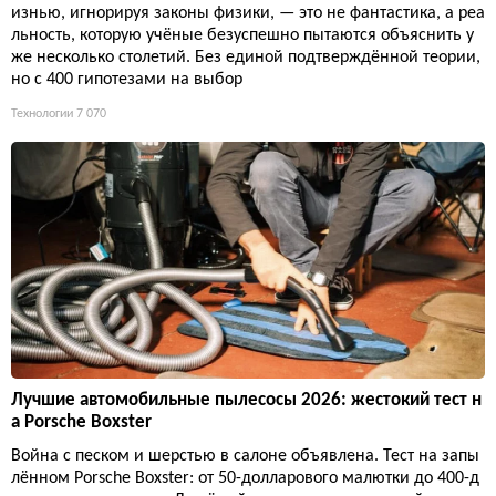
изнью, игнорируя законы физики, — это не фантастика, а реа
льность, которую учёные безуспешно пытаются объяснить у
же несколько столетий. Без единой подтверждённой теории,
но с 400 гипотезами на выбор
Технологии
7 070
Лучшие автомобильные пылесосы 2026: жестокий тест н
а Porsche Boxster
Война с песком и шерстью в салоне объявлена. Тест на запы
лённом Porsche Boxster: от 50-долларового малютки до 400-д