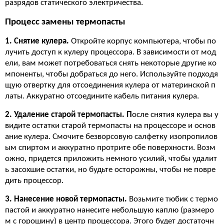
разрядов статического электричества.
Процесс замены термопасты
1. Снятие кулера.
Откройте корпус компьютера, чтобы по
лучить доступ к кулеру процессора. В зависимости от мод
ели, вам может потребоваться снять некоторые другие ко
мпоненты, чтобы добраться до него. Используйте подходя
щую отвертку для отсоединения кулера от материнской п
латы. Аккуратно отсоедините кабель питания кулера.
2. Удаление старой термопасты. П
осле снятия кулера вы у
видите остатки старой термопасты на процессоре и основ
ание кулера. Смочите безворсовую салфетку изопропилов
ым спиртом и аккуратно протрите обе поверхности. Возм
ожно, придется приложить немного усилий, чтобы удалит
ь засохшие остатки, но будьте осторожны, чтобы не повре
дить процессор.
3. Нанесение новой термопасты.
Возьмите тюбик с термо
пастой и аккуратно нанесите небольшую каплю (размеро
м с горошину) в центр процессора. Этого будет достаточн