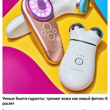
Умные бьюти-гаджеты: трекинг кожи как новый фитнес-б
раслет