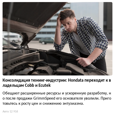
Консолидация тюнинг-индустрии: Hondata переходит к в
ладельцам Cobb и Ecutek
Обещают расширенные ресурсы и ускоренную разработку, н
о после продажи GrimmSpeed его основателя уволили. Приго
товьтесь к росту цен и снижению энтузиазма.
Авто
12 916