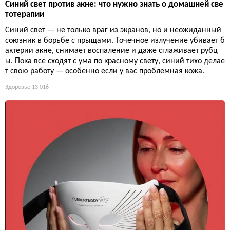
Синий свет против акне: что нужно знать о домашней све
тотерапии
Синий свет — не только враг из экранов, но и неожиданный
союзник в борьбе с прыщами. Точечное излучение убивает б
актерии акне, снимает воспаление и даже сглаживает рубц
ы. Пока все сходят с ума по красному свету, синий тихо делае
т свою работу — особенно если у вас проблемная кожа.
Здоровье
13 016