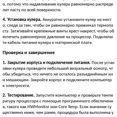
о, потому что надавливание кулера равномерно распреде
лит пасту по всей поверхности.
4. Установка кулера.
Аккуратно установите кулер на мест
о, следя за тем, чтобы он равномерно прижимал термопа
сту. Затягивайте крепежные винты крест-накрест, чтобы об
еспечить равномерное давление на процессор. Подключи
те кабель питания кулера к материнской плате.
Проверка и завершение
1. Закрытие корпуса и подключение питания.
После устан
овки кулера проведите небольшой визуальный осмотр, чт
обы убедиться, что ничего не осталось разъединённым ил
и мешающим. Закройте корпус и подключите компьютер
к электросети.
2. Тестирование.
Запустите компьютер и проверьте темпе
ратуру процессора с помощью программного обеспечени
я, такого как HWMonitor или Core Temp. Если значение су
щественно ниже, чем ранее, процедура была выполнена у