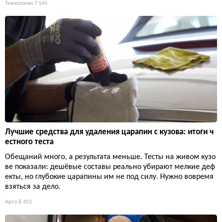
Технологии
7 545
Лучшие средства для удаления царапин с кузова: итоги ч
естного теста
Обещаний много, а результата меньше. Тесты на живом кузо
ве показали: дешёвые составы реально убирают мелкие деф
екты, но глубокие царапины им не под силу. Нужно вовремя
взяться за дело.
Авто
8 493