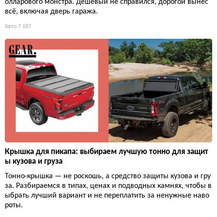
олларового монстра. Дешёвый не справился, дорогой вынес
всё, включая дверь гаража.
Авто
7 187
Крышка для пикапа: выбираем лучшую тонно для защит
ы кузова и груза
Тонно-крышка — не роскошь, а средство защиты кузова и гру
за. Разбираемся в типах, ценах и подводных камнях, чтобы в
ыбрать лучший вариант и не переплатить за ненужные наво
роты.