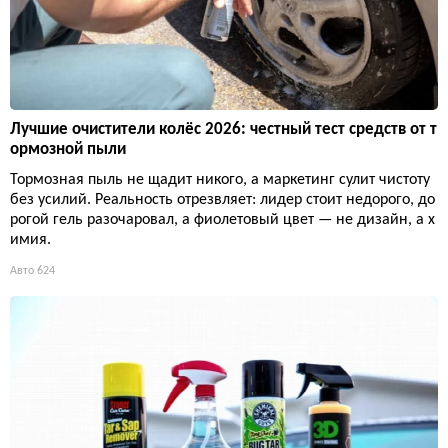
Лучшие очистители колёс 2026: честный тест средств от т
ормозной пыли
Тормозная пыль не щадит никого, а маркетинг сулит чистоту
без усилий. Реальность отрезвляет: лидер стоит недорого, до
рогой гель разочаровал, а фиолетовый цвет — не дизайн, а х
имия.
Авто
624