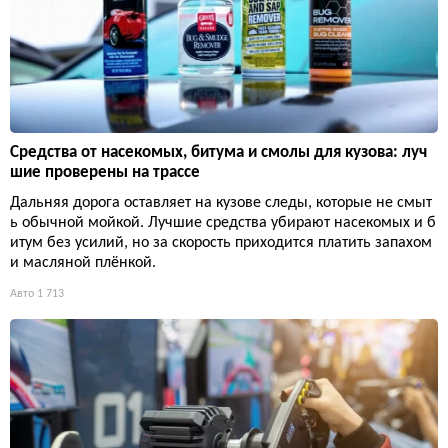
Средства от насекомых, битума и смолы для кузова: луч
шие проверены на трассе
Дальняя дорога оставляет на кузове следы, которые не смыт
ь обычной мойкой. Лучшие средства убирают насекомых и б
итум без усилий, но за скорость приходится платить запахом
и масляной плёнкой.
Авто
1 713