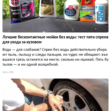
Лучшие бесконтактные мойки без воды: тест пяти спреев
для ухода за кузовом
Вода — для слабаков? Спреи без воды действительно убира
ют пыль, пыльцу и следы пальцев, но чудес не обещают: въе
вшаяся грязь останется на месте, сколько ни пшикай. Пять бу
тылок — и ни одной волшебной.
Авто
284