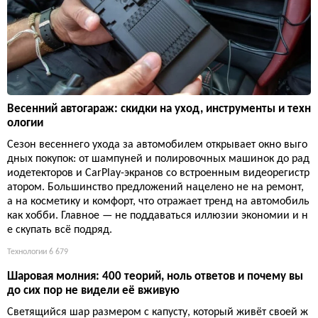
Весенний автогараж: скидки на уход, инструменты и техн
ологии
Сезон весеннего ухода за автомобилем открывает окно выго
дных покупок: от шампуней и полировочных машинок до рад
иодетекторов и CarPlay-экранов со встроенным видеорегистр
атором. Большинство предложений нацелено не на ремонт,
а на косметику и комфорт, что отражает тренд на автомобиль
как хобби. Главное — не поддаваться иллюзии экономии и н
е скупать всё подряд.
Технологии
6 679
Шаровая молния: 400 теорий, ноль ответов и почему вы
до сих пор не видели её вживую
Светящийся шар размером с капусту, который живёт своей ж