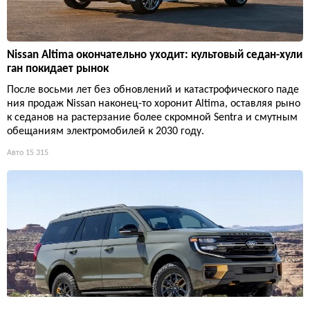
Nissan Altima окончательно уходит: культовый седан-хули
ган покидает рынок
После восьми лет без обновлений и катастрофического паде
ния продаж Nissan наконец-то хоронит Altima, оставляя рыно
к седанов на растерзание более скромной Sentra и смутным
обещаниям электромобилей к 2030 году.
Авто
15 315