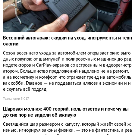
Весенний автогараж: скидки на уход, инструменты и техн
ологии
Сезон весеннего ухода за автомобилем открывает окно выго
дных покупок: от шампуней и полировочных машинок до рад
иодетекторов и CarPlay-экранов со встроенным видеорегистр
атором. Большинство предложений нацелено не на ремонт,
а на косметику и комфорт, что отражает тренд на автомобиль
как хобби. Главное — не поддаваться иллюзии экономии и н
е скупать всё подряд.
Технологии
5 017
Шаровая молния: 400 теорий, ноль ответов и почему вы
до сих пор не видели её вживую
Светящийся шар размером с капусту, который живёт своей ж
изнью, игнорируя законы физики, — это не фантастика, а реа