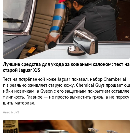
Лучшие средства для ухода за кожаным салоном: тест на
старой Jaguar XJS
Тест на потрёпанной коже Jaguar показал: набор Chamberlai
n's реально оживляет старую кожу, Chemical Guys прощает ош
ибки новичкам, а Gyeon с его защитным покрытием оставляе
т липкость. Главное — не просто вычистить грязь, а не пересу
шить материал.
Авто
6 393