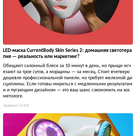
LED-маска CurrentBody Skin Series 2: домашняя светотера
пия — реальность или маркетинг?
Обещают салонный блеск за 10 минут в день, но прыщи исч
езают за трое суток, а морщины — за месяц. Стоит вчетверо
дешевле профессиональной панели, но требует железной ди
сциплины. Если готовы мириться с медленными результатам
и и пугающим дизайном — это ваш шанс сэкономить на кос
метологе.
Здоровье
12 620