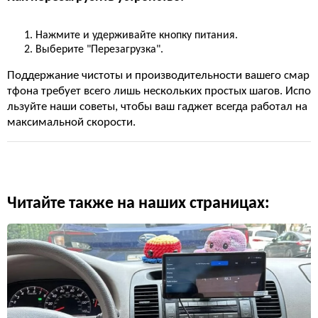
Нажмите и удерживайте кнопку питания.
Выберите "Перезагрузка".
Поддержание чистоты и производительности вашего смар
тфона требует всего лишь нескольких простых шагов. Испо
льзуйте наши советы, чтобы ваш гаджет всегда работал на
максимальной скорости.
Читайте также на наших страницах: