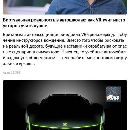
Виртуальная реальность в автошколах: как VR учит инстр
укторов учить лучше
Британская автоассоциация внедрила VR-тренажёры для обу
чения инструкторов вождения. Вместо того чтобы рисковать
на реальной дороге, будущие наставники отрабатывают опас
ные сценарии в симуляторе. Наконец-то учебные автомобил
и вздохнут с облегчением — теперь бить можно только вирту
альные крылья.
Авто
15 395