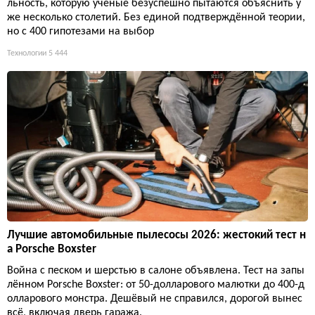
льность, которую учёные безуспешно пытаются объяснить у
же несколько столетий. Без единой подтверждённой теории,
но с 400 гипотезами на выбор
Технологии
5 444
Лучшие автомобильные пылесосы 2026: жестокий тест н
а Porsche Boxster
Война с песком и шерстью в салоне объявлена. Тест на запы
лённом Porsche Boxster: от 50-долларового малютки до 400-д
олларового монстра. Дешёвый не справился, дорогой вынес
всё, включая дверь гаража.