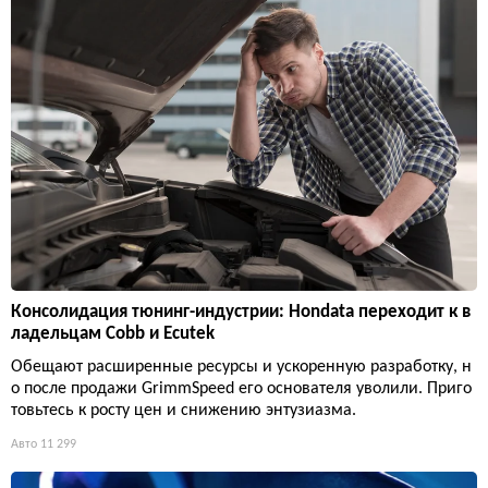
Консолидация тюнинг-индустрии: Hondata переходит к в
ладельцам Cobb и Ecutek
Обещают расширенные ресурсы и ускоренную разработку, н
о после продажи GrimmSpeed его основателя уволили. Приго
товьтесь к росту цен и снижению энтузиазма.
Авто
11 299