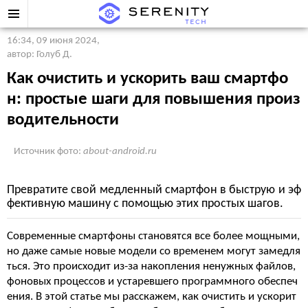
16:34, 09 июня 2024
,
автор: Голуб Д.
Как очистить и ускорить ваш смартфо
н: простые шаги для повышения произ
водительности
Источник фото:
about-android.ru
Превратите свой медленный смартфон в быструю и эф
фективную машину с помощью этих простых шагов.
Современные смартфоны становятся все более мощными,
но даже самые новые модели со временем могут замедля
ться. Это происходит из-за накопления ненужных файлов,
фоновых процессов и устаревшего программного обеспеч
ения. В этой статье мы расскажем, как очистить и ускорит