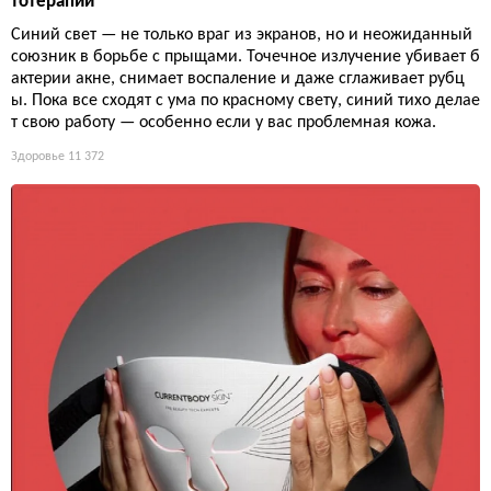
тотерапии
Синий свет — не только враг из экранов, но и неожиданный
союзник в борьбе с прыщами. Точечное излучение убивает б
актерии акне, снимает воспаление и даже сглаживает рубц
ы. Пока все сходят с ума по красному свету, синий тихо делае
т свою работу — особенно если у вас проблемная кожа.
Здоровье
11 372