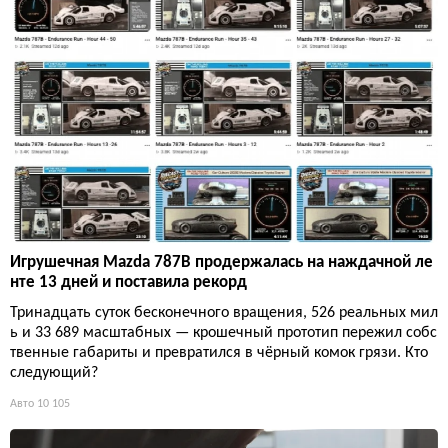
Игрушечная Mazda 787B продержалась на наждачной ле
нте 13 дней и поставила рекорд
Тринадцать суток бесконечного вращения, 526 реальных мил
ь и 33 689 масштабных — крошечный прототип пережил собс
твенные габариты и превратился в чёрный комок грязи. Кто
следующий?
Авто
10 105