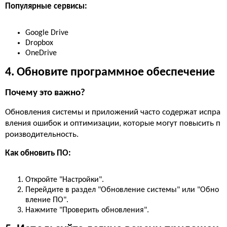
Популярные сервисы:
Google Drive
Dropbox
OneDrive
4. Обновите программное обеспечение
Почему это важно?
Обновления системы и приложений часто содержат испра
вления ошибок и оптимизации, которые могут повысить п
роизводительность.
Как обновить ПО:
Откройте "Настройки".
Перейдите в раздел "Обновление системы" или "Обно
вление ПО".
Нажмите "Проверить обновления".