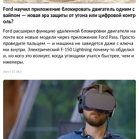
Ford научил приложение блокировать двигатель одним с
вайпом — новая эра защиты от угона или цифровой контр
оль?
Ford расширил функцию удаленной блокировки двигателя на
почти все новые модели через приложение Ford Pass. Просто
проведите пальцем — и машина не заведется даже с ключа
ми внутри. Электрический F-150 Lightning почему-то обделил
и, но кого это волнует, когда угонщики учатся быстрее, чем и
нженеры.
Авто
15 661