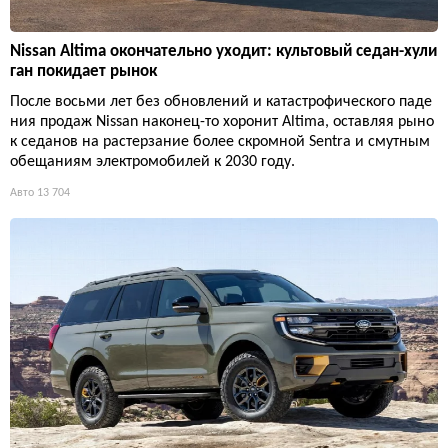
Nissan Altima окончательно уходит: культовый седан-хули
ган покидает рынок
После восьми лет без обновлений и катастрофического паде
ния продаж Nissan наконец-то хоронит Altima, оставляя рыно
к седанов на растерзание более скромной Sentra и смутным
обещаниям электромобилей к 2030 году.
Авто
13 704