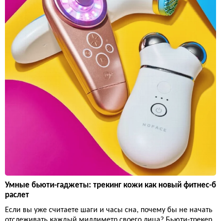
Умные бьюти-гаджеты: трекинг кожи как новый фитнес-б
раслет
Если вы уже считаете шаги и часы сна, почему бы не начать
отслеживать каждый миллиметр своего лица? Бьюти-трекер