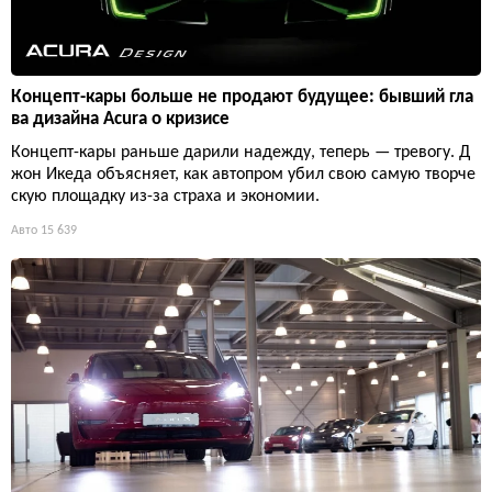
Концепт-кары больше не продают будущее: бывший гла
ва дизайна Acura о кризисе
Концепт-кары раньше дарили надежду, теперь — тревогу. Д
жон Икеда объясняет, как автопром убил свою самую творче
скую площадку из-за страха и экономии.
Авто
15 639