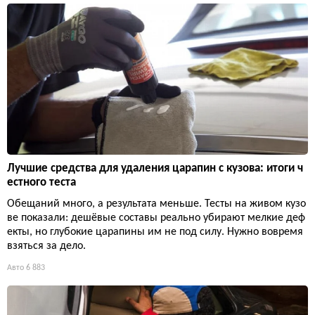
Лучшие средства для удаления царапин с кузова: итоги ч
естного теста
Обещаний много, а результата меньше. Тесты на живом кузо
ве показали: дешёвые составы реально убирают мелкие деф
екты, но глубокие царапины им не под силу. Нужно вовремя
взяться за дело.
Авто
6 883