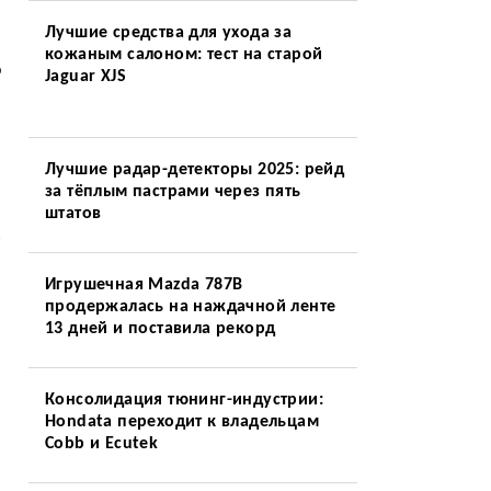
Лучшие средства для ухода за
кожаным салоном: тест на старой
о
Jaguar XJS
Лучшие радар-детекторы 2025: рейд
за тёплым пастрами через пять
штатов
с
Игрушечная Mazda 787B
продержалась на наждачной ленте
13 дней и поставила рекорд
Консолидация тюнинг-индустрии:
Hondata переходит к владельцам
Cobb и Ecutek