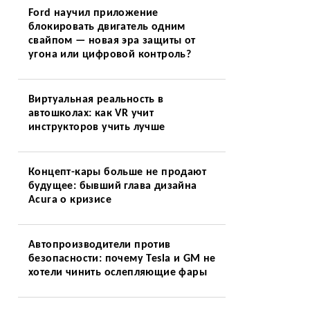
Ford научил приложение
ы
блокировать двигатель одним
свайпом — новая эра защиты от
угона или цифровой контроль?
Виртуальная реальность в
автошколах: как VR учит
инструкторов учить лучше
Концепт-кары больше не продают
будущее: бывший глава дизайна
Acura о кризисе
Автопроизводители против
безопасности: почему Tesla и GM не
хотели чинить ослепляющие фары