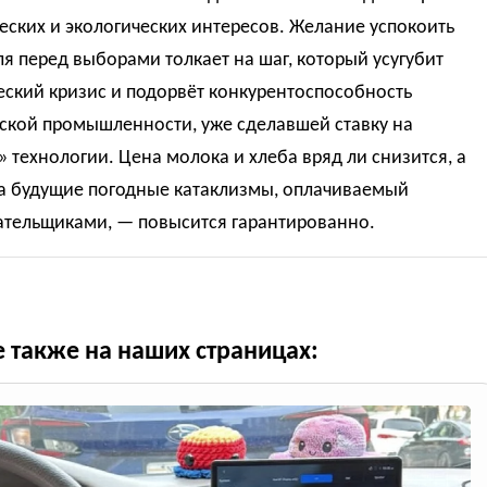
ских и экологических интересов. Желание успокоить
я перед выборами толкает на шаг, который усугубит
ский кризис и подорвёт конкурентоспособность
ской промышленности, уже сделавшей ставку на
 технологии. Цена молока и хлеба вряд ли снизится, а
за будущие погодные катаклизмы, оплачиваемый
ательщиками, — повысится гарантированно.
е также на наших страницах: