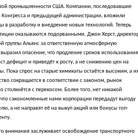
ной промышленности США. Компании, последовавшие
 Конгресса и предыдущей администрации, вложили
 в разработку и внедрение новых технологий. Теперь
стиции оказываются подорванными. Джон Херст, директо
й группы Альянс за ответственную атмосферную
 выразил опасение, что продление сроков использования
ст дефицит и приведёт к росту, а не снижению цен на
ы. Пока спрос на старые химикаты остаётся высоким, а и
тво сокращается в соответствии с законом, рынок
 столкнётся с перекосом. Более того, нет никакой
, что сэкономленные нами корпорации передадут выгоду
лю, а не направят её на выкуп акций или бонусы топ-
нту.
го внимания заслуживает освобождение транспортного