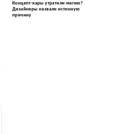
Концепт-кары утратили магию?
Дизайнеры назвали истинную
причину