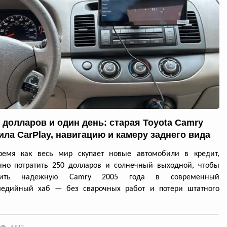
0 долларов и один день: старая Toyota Camry
ила CarPlay, навигацию и камеру заднего вида
ремя как весь мир скупает новые автомобили в кредит,
чно потратить 250 долларов и солнечный выходной, чтобы
атить надежную Camry 2005 года в современный
медийный хаб — без сварочных работ и потери штатного