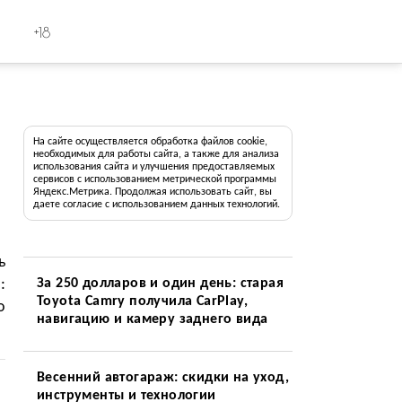
+18
На сайте осуществляется обработка файлов cookie,
необходимых для работы сайта, а также для анализа
использования сайта и улучшения предоставляемых
сервисов с использованием метрической программы
Яндекс.Метрика. Продолжая использовать сайт, вы
даете согласие с использованием данных технологий.
ь
:
За 250 долларов и один день: старая
Toyota Camry получила CarPlay,
о
навигацию и камеру заднего вида
Весенний автогараж: скидки на уход,
инструменты и технологии