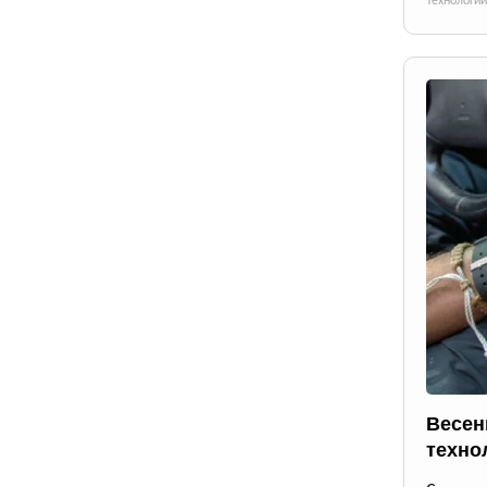
Технологии
Весен
техно