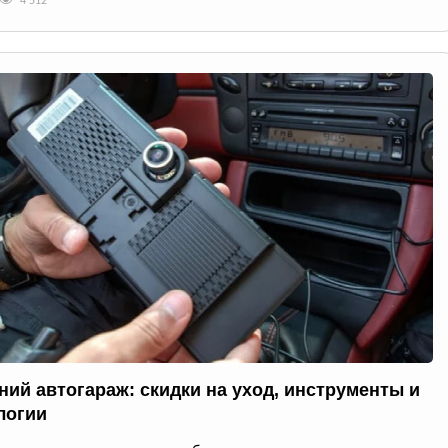
4 512
ний автогараж: скидки на уход, инструменты и
логии