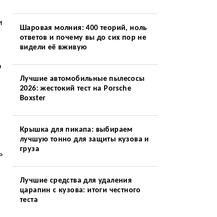
и
Шаровая молния: 400 теорий, ноль
ответов и почему вы до сих пор не
видели её вживую
о
Лучшие автомобильные пылесосы
2026: жестокий тест на Porsche
Boxster
Крышка для пикапа: выбираем
лучшую тонно для защиты кузова и
груза
ь
Лучшие средства для удаления
царапин с кузова: итоги честного
теста