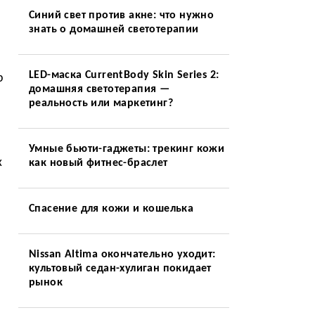
Синий свет против акне: что нужно
знать о домашней светотерапии
LED-маска CurrentBody Skin Series 2:
р
домашняя светотерапия —
реальность или маркетинг?
Умные бьюти-гаджеты: трекинг кожи
х
как новый фитнес-браслет
Спасение для кожи и кошелька
Nissan Altima окончательно уходит:
культовый седан-хулиган покидает
рынок