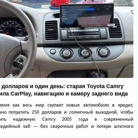
0 долларов и один день: старая Toyota Camry
ила CarPlay, навигацию и камеру заднего вида
ремя как весь мир скупает новые автомобили в кредит,
чно потратить 250 долларов и солнечный выходной, чтобы
атить надежную Camry 2005 года в современный
медийный хаб — без сварочных работ и потери штатного