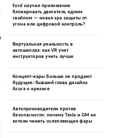
Ford научил приложение
к
блокировать двигатель одним
свайпом — новая эра защиты от
угона или цифровой контроль?
я
Виртуальная реальность в
автошколах: как VR учит
инструкторов учить лучше
Концепт-кары больше не продают
будущее: бывший глава дизайна
Acura о кризисе
Автопроизводители против
безопасности: почему Tesla и GM не
хотели чинить ослепляющие фары