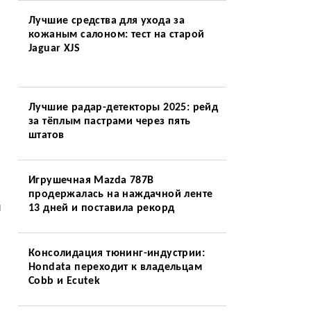
Лучшие средства для ухода за
кожаным салоном: тест на старой
Jaguar XJS
Лучшие радар-детекторы 2025: рейд
за тёплым пастрами через пять
штатов
Игрушечная Mazda 787B
продержалась на наждачной ленте
я
13 дней и поставила рекорд
Консолидация тюнинг-индустрии:
Hondata переходит к владельцам
Cobb и Ecutek