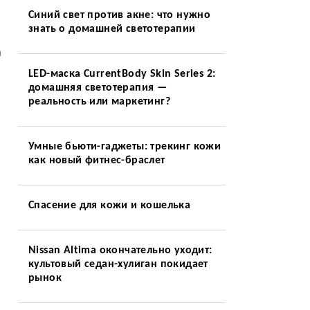
Синий свет против акне: что нужно
знать о домашней светотерапии
а
в
LED-маска CurrentBody Skin Series 2:
домашняя светотерапия —
реальность или маркетинг?
о
Умные бьюти-гаджеты: трекинг кожи
как новый фитнес-браслет
Спасение для кожи и кошелька
Nissan Altima окончательно уходит:
культовый седан-хулиган покидает
рынок