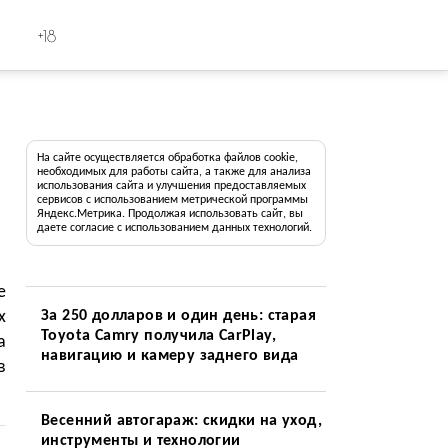
+18
На сайте осуществляется обработка файлов cookie,
необходимых для работы сайта, а также для анализа
использования сайта и улучшения предоставляемых
сервисов с использованием метрической программы
Яндекс.Метрика. Продолжая использовать сайт, вы
даете согласие с использованием данных технологий.
е
х
За 250 долларов и один день: старая
Toyota Camry получила CarPlay,
а
навигацию и камеру заднего вида
в
Весенний автогараж: скидки на уход,
инструменты и технологии