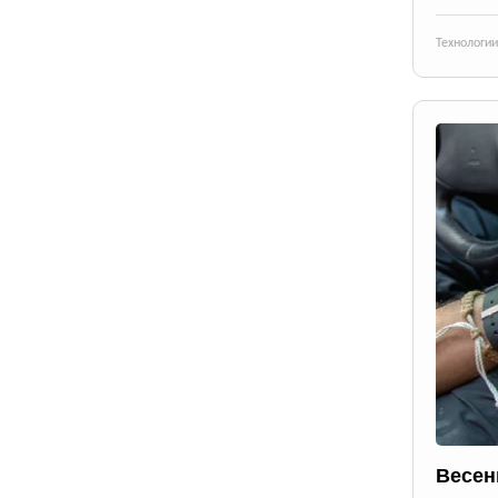
Технологии
Весен