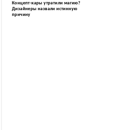
Концепт-кары утратили магию?
Дизайнеры назвали истинную
причину