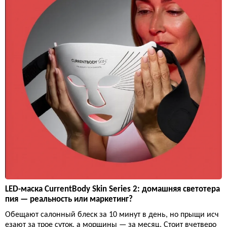
LED-маска CurrentBody Skin Series 2: домашняя светотера
пия — реальность или маркетинг?
Обещают салонный блеск за 10 минут в день, но прыщи исч
езают за трое суток, а морщины — за месяц. Стоит вчетверо