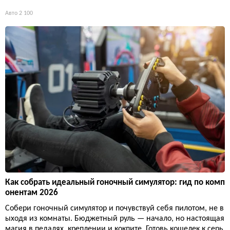
Авто
2 100
Как собрать идеальный гоночный симулятор: гид по комп
онентам 2026
Собери гоночный симулятор и почувствуй себя пилотом, не в
ыходя из комнаты. Бюджетный руль — начало, но настоящая
магия в педалях, креплении и кокпите. Готовь кошелек к серь