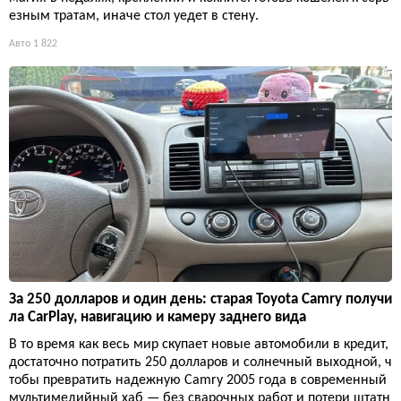
езным тратам, иначе стол уедет в стену.
Авто
1 822
За 250 долларов и один день: старая Toyota Camry получи
ла CarPlay, навигацию и камеру заднего вида
В то время как весь мир скупает новые автомобили в кредит,
достаточно потратить 250 долларов и солнечный выходной, ч
тобы превратить надежную Camry 2005 года в современный
мультимедийный хаб — без сварочных работ и потери штатн