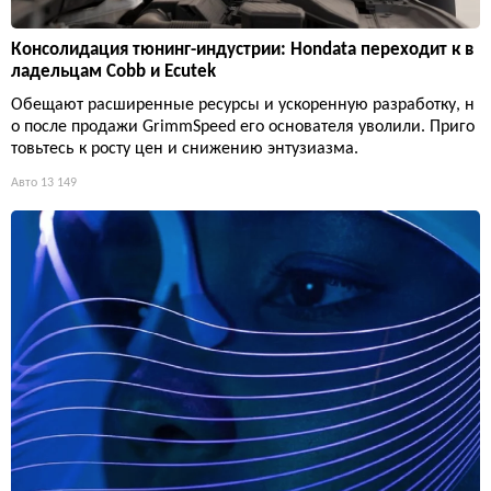
Консолидация тюнинг-индустрии: Hondata переходит к в
ладельцам Cobb и Ecutek
Обещают расширенные ресурсы и ускоренную разработку, н
о после продажи GrimmSpeed его основателя уволили. Приго
товьтесь к росту цен и снижению энтузиазма.
Авто
13 149