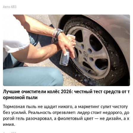
Авто
683
Лучшие очистители колёс 2026: честный тест средств от т
ормозной пыли
Тормозная пыль не щадит никого, а маркетинг сулит чистоту
без усилий. Реальность отрезвляет: лидер стоит недорого, до
рогой гель разочаровал, а фиолетовый цвет — не дизайн, а х
имия.