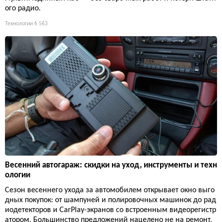
ого радио.
Технологии
6 563
Весенний автогараж: скидки на уход, инструменты и техн
ологии
Сезон весеннего ухода за автомобилем открывает окно выго
дных покупок: от шампуней и полировочных машинок до рад
иодетекторов и CarPlay-экранов со встроенным видеорегистр
атором. Большинство предложений нацелено не на ремонт,