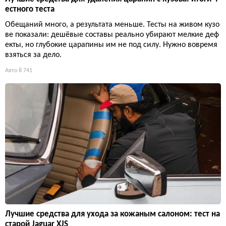
естного теста
Обещаний много, а результата меньше. Тесты на живом кузо
ве показали: дешёвые составы реально убирают мелкие деф
екты, но глубокие царапины им не под силу. Нужно вовремя
взяться за дело.
Авто
8 741
Лучшие средства для ухода за кожаным салоном: тест на
старой Jaguar XJS