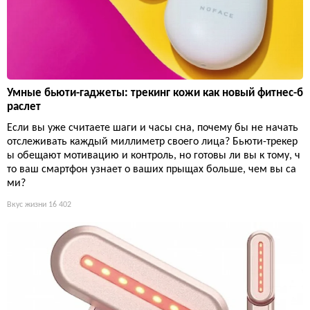
Умные бьюти-гаджеты: трекинг кожи как новый фитнес-б
раслет
Если вы уже считаете шаги и часы сна, почему бы не начать
отслеживать каждый миллиметр своего лица? Бьюти-трекер
ы обещают мотивацию и контроль, но готовы ли вы к тому, ч
то ваш смартфон узнает о ваших прыщах больше, чем вы са
ми?
Вкус жизни
16 402