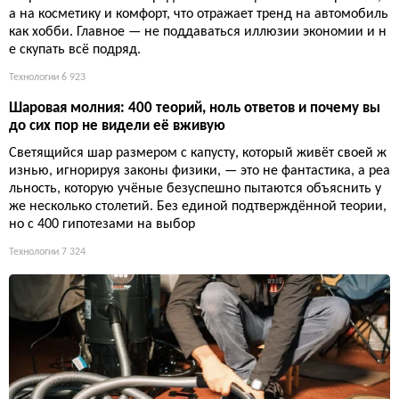
а на косметику и комфорт, что отражает тренд на автомобиль
как хобби. Главное — не поддаваться иллюзии экономии и н
е скупать всё подряд.
Технологии
6 923
Шаровая молния: 400 теорий, ноль ответов и почему вы
до сих пор не видели её вживую
Светящийся шар размером с капусту, который живёт своей ж
изнью, игнорируя законы физики, — это не фантастика, а реа
льность, которую учёные безуспешно пытаются объяснить у
же несколько столетий. Без единой подтверждённой теории,
но с 400 гипотезами на выбор
Технологии
7 324