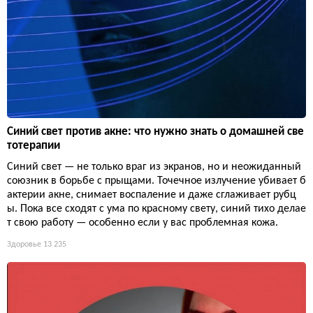
Синий свет против акне: что нужно знать о домашней све
тотерапии
Синий свет — не только враг из экранов, но и неожиданный
союзник в борьбе с прыщами. Точечное излучение убивает б
актерии акне, снимает воспаление и даже сглаживает рубц
ы. Пока все сходят с ума по красному свету, синий тихо делае
т свою работу — особенно если у вас проблемная кожа.
Здоровье
13 235