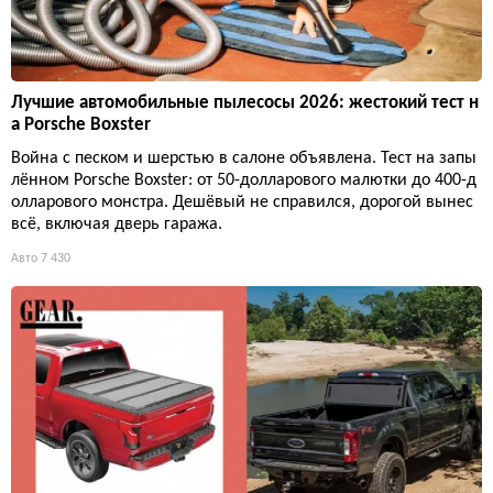
Лучшие автомобильные пылесосы 2026: жестокий тест н
а Porsche Boxster
Война с песком и шерстью в салоне объявлена. Тест на запы
лённом Porsche Boxster: от 50-долларового малютки до 400-д
олларового монстра. Дешёвый не справился, дорогой вынес
всё, включая дверь гаража.
Авто
7 430