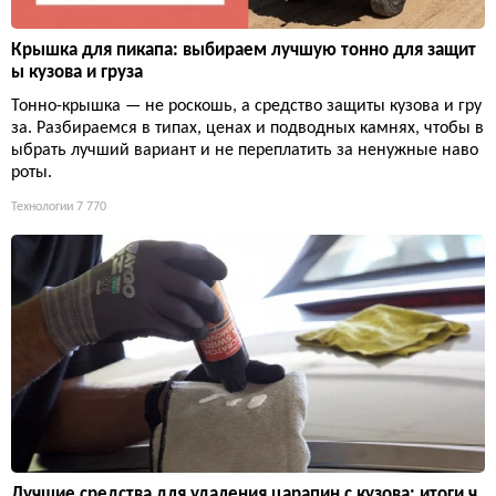
Крышка для пикапа: выбираем лучшую тонно для защит
ы кузова и груза
Тонно-крышка — не роскошь, а средство защиты кузова и гру
за. Разбираемся в типах, ценах и подводных камнях, чтобы в
ыбрать лучший вариант и не переплатить за ненужные наво
роты.
Технологии
7 770
Лучшие средства для удаления царапин с кузова: итоги ч