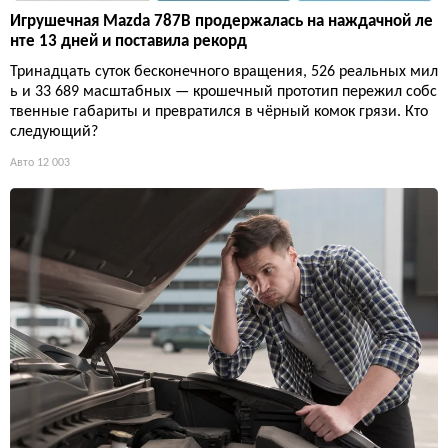
Игрушечная Mazda 787B продержалась на наждачной ле
нте 13 дней и поставила рекорд
Тринадцать суток бесконечного вращения, 526 реальных мил
ь и 33 689 масштабных — крошечный прототип пережил собс
твенные габариты и превратился в чёрный комок грязи. Кто
следующий?
Авто
12 003