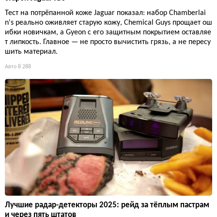
Тест на потрёпанной коже Jaguar показал: набор Chamberlai
n's реально оживляет старую кожу, Chemical Guys прощает ош
ибки новичкам, а Gyeon с его защитным покрытием оставляе
т липкость. Главное — не просто вычистить грязь, а не пересу
шить материал.
Авто
8 288
Лучшие радар-детекторы 2025: рейд за тёплым пастрам
и через пять штатов