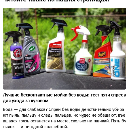
Лучшие бесконтактные мойки без воды: тест пяти спреев
для ухода за кузовом
Вода — для слабаков? Спреи без воды действительно убира
ют пыль, пыльцу и следы пальцев, но чудес не обещают: въе
вшаяся грязь останется на месте, сколько ни пшикай. Пять бу
тылок — и ни одной волшебной.