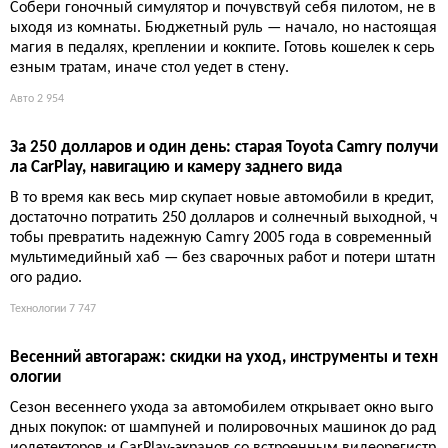
Как собрать идеальный гоночный симулятор: гид по комп
онентам 2026
Собери гоночный симулятор и почувствуй себя пилотом, не в
ыходя из комнаты. Бюджетный руль — начало, но настоящая
магия в педалях, креплении и кокпите. Готовь кошелек к серь
езным тратам, иначе стол уедет в стену.
Авто
2 954
За 250 долларов и один день: старая Toyota Camry получи