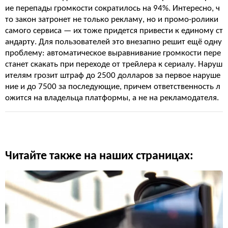
ие перепады громкости сократилось на 94%. Интересно, ч
то закон затронет не только рекламу, но и промо-ролики
самого сервиса — их тоже придется привести к единому ст
андарту. Для пользователей это внезапно решит ещё одну
проблему: автоматическое выравнивание громкости пере
станет скакать при переходе от трейлера к сериалу. Наруш
ителям грозит штраф до 2500 долларов за первое наруше
ние и до 7500 за последующие, причем ответственность л
ожится на владельца платформы, а не на рекламодателя.
Читайте также на наших страницах: