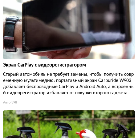
Экран CarPlay с видеорегистратором
Старый автомобиль не требует замены, чтобы получить совр
еменную мультимедию: портативный экран Carpuride W903
добавляет беспроводные CarPlay и Android Auto, а встроенны
й видеорегистратор избавляет от покупки второго гаджета.
Авто
398