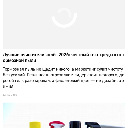
Лучшие очистители колёс 2026: честный тест средств от т
ормозной пыли
Тормозная пыль не щадит никого, а маркетинг сулит чистоту
без усилий. Реальность отрезвляет: лидер стоит недорого, до
рогой гель разочаровал, а фиолетовый цвет — не дизайн, а х
имия.
Авто
2 800