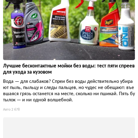
Лучшие бесконтактные мойки без воды: тест пяти спреев
для ухода за кузовом
Вода — для слабаков? Спреи без воды действительно убира
ют пыль, пыльцу и следы пальцев, но чудес не обещают: въе
вшаяся грязь останется на месте, сколько ни пшикай. Пять бу
тылок — и ни одной волшебной.
Авто
2 678