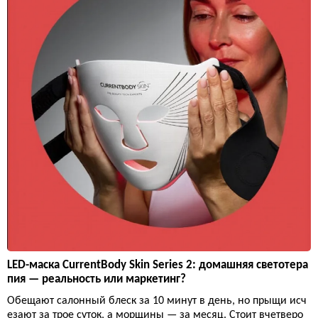
LED-маска CurrentBody Skin Series 2: домашняя светотера
пия — реальность или маркетинг?
Обещают салонный блеск за 10 минут в день, но прыщи исч
езают за трое суток, а морщины — за месяц. Стоит вчетверо