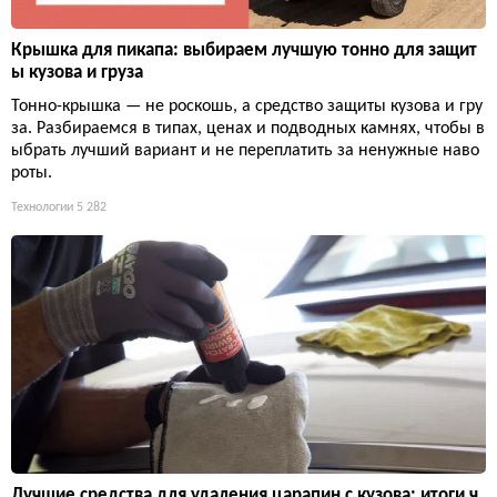
Крышка для пикапа: выбираем лучшую тонно для защит
ы кузова и груза
Тонно-крышка — не роскошь, а средство защиты кузова и гру
за. Разбираемся в типах, ценах и подводных камнях, чтобы в
ыбрать лучший вариант и не переплатить за ненужные наво
роты.
Технологии
5 282
Лучшие средства для удаления царапин с кузова: итоги ч