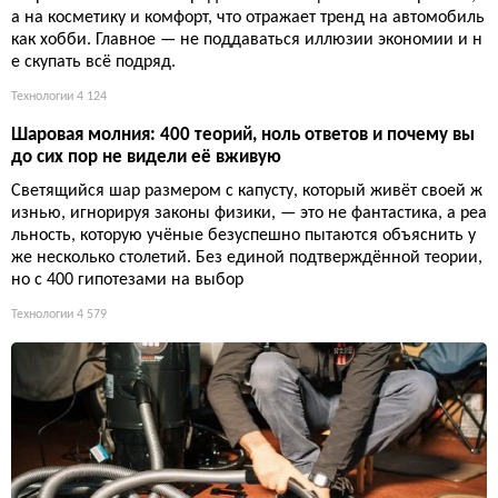
а на косметику и комфорт, что отражает тренд на автомобиль
как хобби. Главное — не поддаваться иллюзии экономии и н
е скупать всё подряд.
Технологии
4 124
Шаровая молния: 400 теорий, ноль ответов и почему вы
до сих пор не видели её вживую
Светящийся шар размером с капусту, который живёт своей ж
изнью, игнорируя законы физики, — это не фантастика, а реа
льность, которую учёные безуспешно пытаются объяснить у
же несколько столетий. Без единой подтверждённой теории,
но с 400 гипотезами на выбор
Технологии
4 579