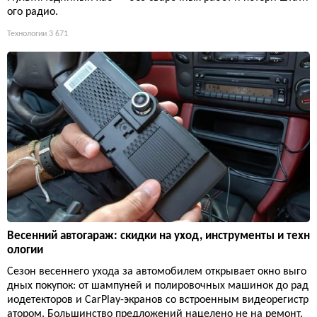
ого радио.
Технологии
3 671
Весенний автогараж: скидки на уход, инструменты и техн
ологии
Сезон весеннего ухода за автомобилем открывает окно выго
дных покупок: от шампуней и полировочных машинок до рад
иодетекторов и CarPlay-экранов со встроенным видеорегистр
атором. Большинство предложений нацелено не на ремонт,