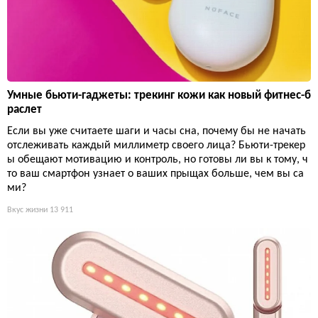
Умные бьюти-гаджеты: трекинг кожи как новый фитнес-б
раслет
Если вы уже считаете шаги и часы сна, почему бы не начать
отслеживать каждый миллиметр своего лица? Бьюти-трекер
ы обещают мотивацию и контроль, но готовы ли вы к тому, ч
то ваш смартфон узнает о ваших прыщах больше, чем вы са
ми?
Вкус жизни
13 911