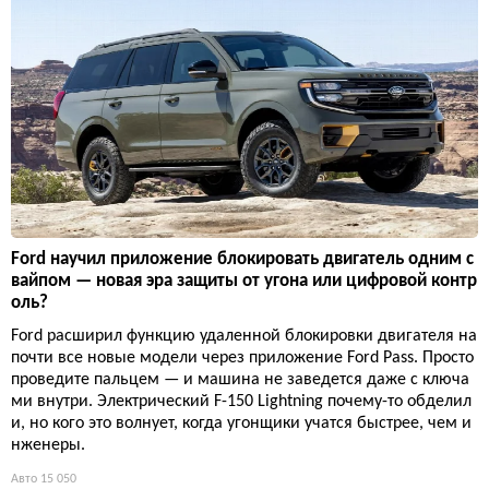
Ford научил приложение блокировать двигатель одним с
вайпом — новая эра защиты от угона или цифровой контр
оль?
Ford расширил функцию удаленной блокировки двигателя на
почти все новые модели через приложение Ford Pass. Просто
проведите пальцем — и машина не заведется даже с ключа
ми внутри. Электрический F-150 Lightning почему-то обделил
и, но кого это волнует, когда угонщики учатся быстрее, чем и
нженеры.
Авто
15 050