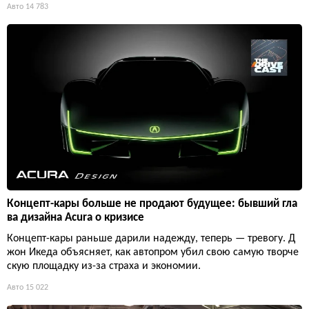
Авто
14 783
Концепт-кары больше не продают будущее: бывший гла
ва дизайна Acura о кризисе
Концепт-кары раньше дарили надежду, теперь — тревогу. Д
жон Икеда объясняет, как автопром убил свою самую творче
скую площадку из-за страха и экономии.
Авто
15 022