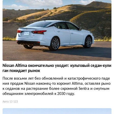
Nissan Altima окончательно уходит: культовый седан-хули
ган покидает рынок
После восьми лет без обновлений и катастрофического паде
ния продаж Nissan наконец-то хоронит Altima, оставляя рыно
к седанов на растерзание более скромной Sentra и смутным
обещаниям электромобилей к 2030 году.
Авто
13 123