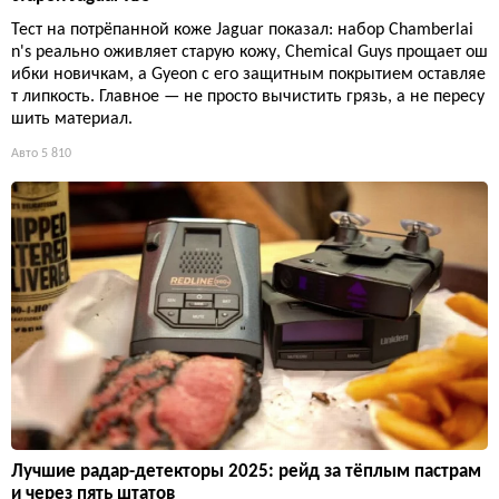
Тест на потрёпанной коже Jaguar показал: набор Chamberlai
n's реально оживляет старую кожу, Chemical Guys прощает ош
ибки новичкам, а Gyeon с его защитным покрытием оставляе
т липкость. Главное — не просто вычистить грязь, а не пересу
шить материал.
Авто
5 810
Лучшие радар-детекторы 2025: рейд за тёплым пастрам
и через пять штатов