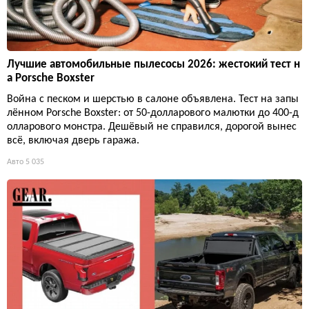
Лучшие автомобильные пылесосы 2026: жестокий тест н
а Porsche Boxster
Война с песком и шерстью в салоне объявлена. Тест на запы
лённом Porsche Boxster: от 50-долларового малютки до 400-д
олларового монстра. Дешёвый не справился, дорогой вынес
всё, включая дверь гаража.
Авто
5 035