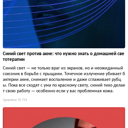
Синий свет против акне: что нужно знать о домашней све
тотерапии
Синий свет — не только враг из экранов, но и неожиданный
союзник в борьбе с прыщами. Точечное излучение убивает б
актерии акне, снимает воспаление и даже сглаживает рубц
ы. Пока все сходят с ума по красному свету, синий тихо делае
т свою работу — особенно если у вас проблемная кожа.
Здоровье
10 754