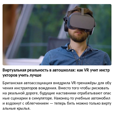
Виртуальная реальность в автошколах: как VR учит инстр
укторов учить лучше
Британская автоассоциация внедрила VR-тренажёры для обу
чения инструкторов вождения. Вместо того чтобы рисковать
на реальной дороге, будущие наставники отрабатывают опас
ные сценарии в симуляторе. Наконец-то учебные автомобил
и вздохнут с облегчением — теперь бить можно только вирту
альные крылья.