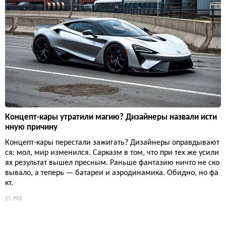
Концепт-кары утратили магию? Дизайнеры назвали исти
нную причину
Концепт-кары перестали зажигать? Дизайнеры оправдывают
ся: мол, мир изменился. Сарказм в том, что при тех же усили
ях результат вышел пресным. Раньше фантазию ничто не ско
вывало, а теперь — батареи и аэродинамика. Обидно, но фа
кт.
15 992