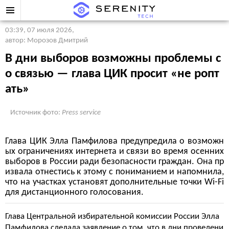
03:39, 07 июля 2026
,
автор: Морозов Дмитрий
В дни выборов возможны проблемы с
о связью — глава ЦИК просит «не ропт
ать»
Источник фото:
Press service
Глава ЦИК Элла Памфилова предупредила о возможн
ых ограничениях интернета и связи во время осенних
выборов в России ради безопасности граждан. Она пр
извала отнестись к этому с пониманием и напомнила,
что на участках установят дополнительные точки Wi-Fi
для дистанционного голосования.
Глава Центральной избирательной комиссии России Элла
Памфилова сделала заявление о том, что в дни проведени