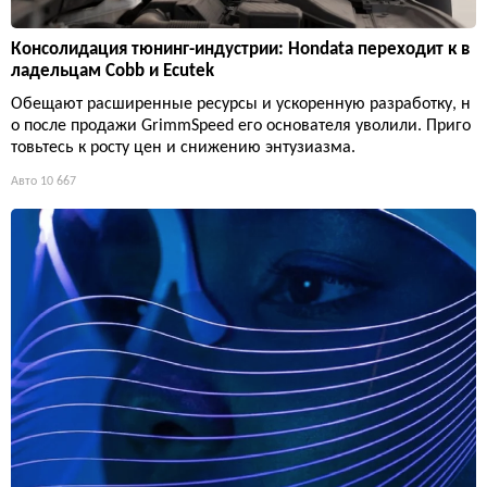
Консолидация тюнинг-индустрии: Hondata переходит к в
ладельцам Cobb и Ecutek
Обещают расширенные ресурсы и ускоренную разработку, н
о после продажи GrimmSpeed его основателя уволили. Приго
товьтесь к росту цен и снижению энтузиазма.
Авто
10 667