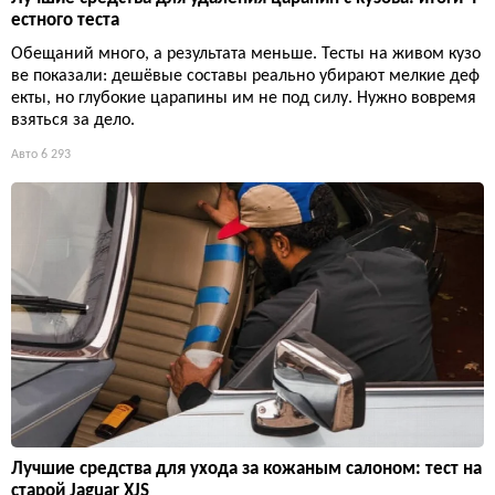
естного теста
Обещаний много, а результата меньше. Тесты на живом кузо
ве показали: дешёвые составы реально убирают мелкие деф
екты, но глубокие царапины им не под силу. Нужно вовремя
взяться за дело.
Авто
6 293
Лучшие средства для ухода за кожаным салоном: тест на
старой Jaguar XJS