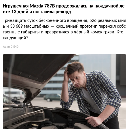
Игрушечная Mazda 787B продержалась на наждачной ле
нте 13 дней и поставила рекорд
Тринадцать суток бесконечного вращения, 526 реальных мил
ь и 33 689 масштабных — крошечный прототип пережил собс
твенные габариты и превратился в чёрный комок грязи. Кто
следующий?
Авто
9 549