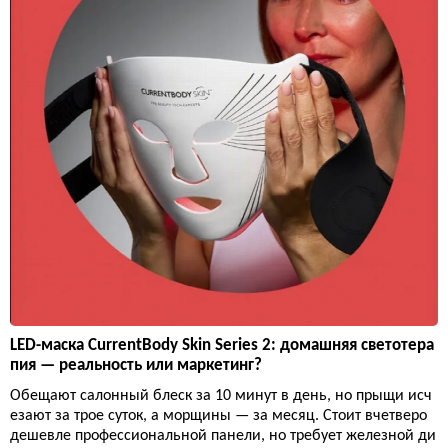
LED-маска CurrentBody Skin Series 2: домашняя светотера
пия — реальность или маркетинг?
Обещают салонный блеск за 10 минут в день, но прыщи исч
езают за трое суток, а морщины — за месяц. Стоит вчетверо
дешевле профессиональной панели, но требует железной ди