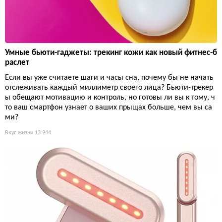
Умные бьюти-гаджеты: трекинг кожи как новый фитнес-б
раслет
Если вы уже считаете шаги и часы сна, почему бы не начать
отслеживать каждый миллиметр своего лица? Бьюти-трекер
ы обещают мотивацию и контроль, но готовы ли вы к тому, ч
то ваш смартфон узнает о ваших прыщах больше, чем вы са
ми?
Вкус жизни
13 944