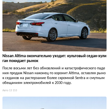
Nissan Altima окончательно уходит: культовый седан-хули
ган покидает рынок
После восьми лет без обновлений и катастрофического паде
ния продаж Nissan наконец-то хоронит Altima, оставляя рыно
к седанов на растерзание более скромной Sentra и смутным
обещаниям электромобилей к 2030 году.
Авто
13 153