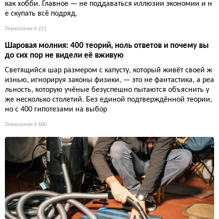
как хобби. Главное — не поддаваться иллюзии экономии и н
е скупать всё подряд.
Технологии
4 221
Шаровая молния: 400 теорий, ноль ответов и почему вы
до сих пор не видели её вживую
Светящийся шар размером с капусту, который живёт своей ж
изнью, игнорируя законы физики, — это не фантастика, а реа
льность, которую учёные безуспешно пытаются объяснить у
же несколько столетий. Без единой подтверждённой теории,
но с 400 гипотезами на выбор
Технологии
4 680