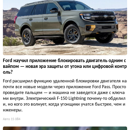
Ford научил приложение блокировать двигатель одним с
вайпом — новая эра защиты от угона или цифровой контр
оль?
Ford расширил функцию удаленной блокировки двигателя на
почти все новые модели через приложение Ford Pass. Просто
проведите пальцем — и машина не заведется даже с ключа
ми внутри. Электрический F-150 Lightning почему-то обделил
и, но кого это волнует, когда угонщики учатся быстрее, чем и
нженеры.
Авто
15 084