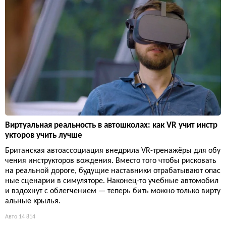
Виртуальная реальность в автошколах: как VR учит инстр
укторов учить лучше
Британская автоассоциация внедрила VR-тренажёры для обу
чения инструкторов вождения. Вместо того чтобы рисковать
на реальной дороге, будущие наставники отрабатывают опас
ные сценарии в симуляторе. Наконец-то учебные автомобил
и вздохнут с облегчением — теперь бить можно только вирту
альные крылья.
Авто
14 814