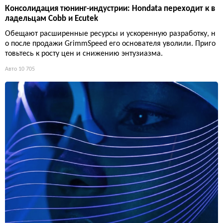
Консолидация тюнинг-индустрии: Hondata переходит к в
ладельцам Cobb и Ecutek
Обещают расширенные ресурсы и ускоренную разработку, н
о после продажи GrimmSpeed его основателя уволили. Приго
товьтесь к росту цен и снижению энтузиазма.
Авто
10 705