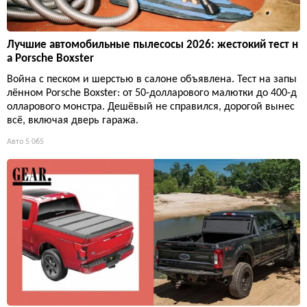
Лучшие автомобильные пылесосы 2026: жестокий тест н
а Porsche Boxster
Война с песком и шерстью в салоне объявлена. Тест на запы
лённом Porsche Boxster: от 50-долларового малютки до 400-д
олларового монстра. Дешёвый не справился, дорогой вынес
всё, включая дверь гаража.
Авто
5 065