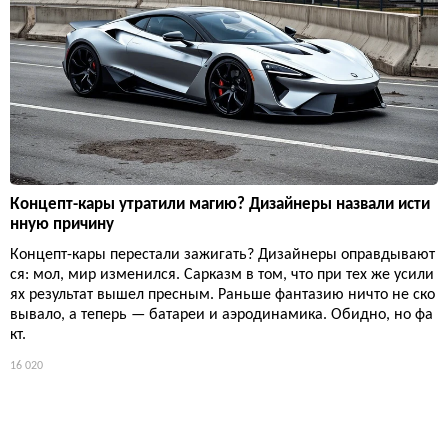
Концепт-кары утратили магию? Дизайнеры назвали исти
нную причину
Концепт-кары перестали зажигать? Дизайнеры оправдывают
ся: мол, мир изменился. Сарказм в том, что при тех же усили
ях результат вышел пресным. Раньше фантазию ничто не ско
вывало, а теперь — батареи и аэродинамика. Обидно, но фа
кт.
16 020