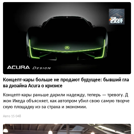
Концепт-кары больше не продают будущее: бывший гла
ва дизайна Acura о кризисе
Концепт-кары раньше дарили надежду, теперь — тревогу. Д
жон Икеда объясняет, как автопром убил свою самую творче
скую площадку из-за страха и экономии.
Авто
15 048