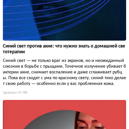
Синий свет против акне: что нужно знать о домашней све
тотерапии
Синий свет — не только враг из экранов, но и неожиданный
союзник в борьбе с прыщами. Точечное излучение убивает б
актерии акне, снимает воспаление и даже сглаживает рубц
ы. Пока все сходят с ума по красному свету, синий тихо делае
т свою работу — особенно если у вас проблемная кожа.
Здоровье
10 786