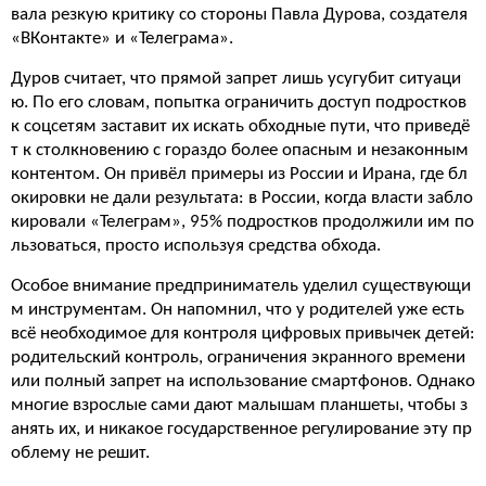
вала резкую критику со стороны Павла Дурова, создателя
«ВКонтакте» и «Телеграма».
Дуров считает, что прямой запрет лишь усугубит ситуаци
ю. По его словам, попытка ограничить доступ подростков
к соцсетям заставит их искать обходные пути, что приведё
т к столкновению с гораздо более опасным и незаконным
контентом. Он привёл примеры из России и Ирана, где бл
окировки не дали результата: в России, когда власти забло
кировали «Телеграм», 95% подростков продолжили им по
льзоваться, просто используя средства обхода.
Особое внимание предприниматель уделил существующи
м инструментам. Он напомнил, что у родителей уже есть
всё необходимое для контроля цифровых привычек детей:
родительский контроль, ограничения экранного времени
или полный запрет на использование смартфонов. Однако
многие взрослые сами дают малышам планшеты, чтобы з
анять их, и никакое государственное регулирование эту пр
облему не решит.