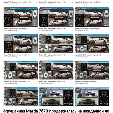
Игрушечная Mazda 787B продержалась на наждачной ле