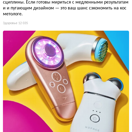
сциплины. Если готовы мириться с медленными результатам
и и пугающим дизайном — это ваш шанс сэкономить на кос
метологе.
Здоровье
12 035