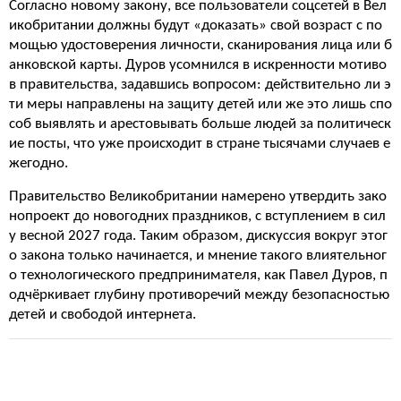
Согласно новому закону, все пользователи соцсетей в Вел
икобритании должны будут «доказать» свой возраст с по
мощью удостоверения личности, сканирования лица или б
анковской карты. Дуров усомнился в искренности мотиво
в правительства, задавшись вопросом: действительно ли э
ти меры направлены на защиту детей или же это лишь спо
соб выявлять и арестовывать больше людей за политическ
ие посты, что уже происходит в стране тысячами случаев е
жегодно.
Правительство Великобритании намерено утвердить зако
нопроект до новогодних праздников, с вступлением в сил
у весной 2027 года. Таким образом, дискуссия вокруг этог
о закона только начинается, и мнение такого влиятельног
о технологического предпринимателя, как Павел Дуров, п
одчёркивает глубину противоречий между безопасностью
детей и свободой интернета.