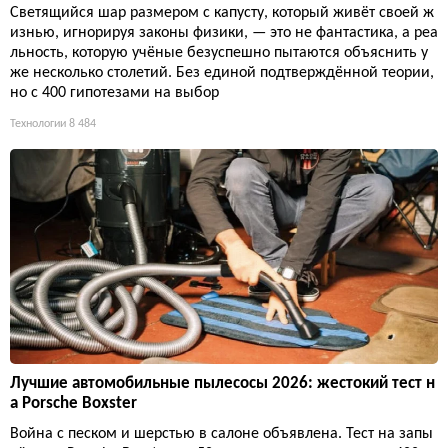
Светящийся шар размером с капусту, который живёт своей ж
изнью, игнорируя законы физики, — это не фантастика, а реа
льность, которую учёные безуспешно пытаются объяснить у
же несколько столетий. Без единой подтверждённой теории,
но с 400 гипотезами на выбор
Технологии
8 484
Лучшие автомобильные пылесосы 2026: жестокий тест н
а Porsche Boxster
Война с песком и шерстью в салоне объявлена. Тест на запы