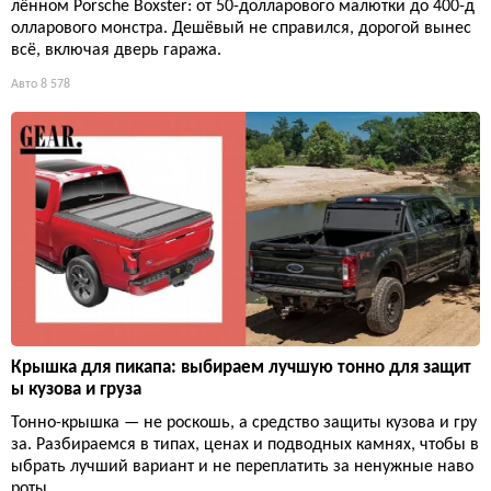
лённом Porsche Boxster: от 50-долларового малютки до 400-д
олларового монстра. Дешёвый не справился, дорогой вынес
всё, включая дверь гаража.
Авто
8 578
Крышка для пикапа: выбираем лучшую тонно для защит
ы кузова и груза
Тонно-крышка — не роскошь, а средство защиты кузова и гру
за. Разбираемся в типах, ценах и подводных камнях, чтобы в
ыбрать лучший вариант и не переплатить за ненужные наво
роты.