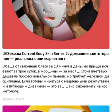
LED-маска CurrentBody Skin Series 2: домашняя светотера
пия — реальность или маркетинг?
Обещают салонный блеск за 10 минут в день, но прыщи исч
езают за трое суток, а морщины — за месяц. Стоит вчетверо
дешевле профессиональной панели, но требует железной ди
сциплины. Если готовы мириться с медленными результатам
и и пугающим дизайном — это ваш шанс сэкономить на кос
метологе.
Здоровье
15 689