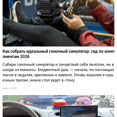
Как собрать идеальный гоночный симулятор: гид по комп
онентам 2026
Собери гоночный симулятор и почувствуй себя пилотом, не в
ыходя из комнаты. Бюджетный руль — начало, но настоящая
магия в педалях, креплении и кокпите. Готовь кошелек к серь
езным тратам, иначе стол уедет в стену.
Авто
3 006