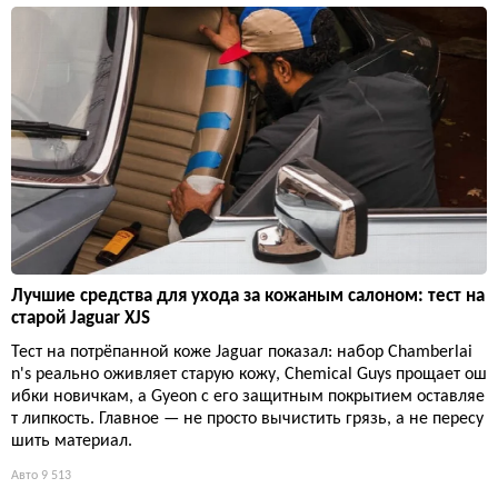
Лучшие средства для ухода за кожаным салоном: тест на
старой Jaguar XJS
Тест на потрёпанной коже Jaguar показал: набор Chamberlai
n's реально оживляет старую кожу, Chemical Guys прощает ош
ибки новичкам, а Gyeon с его защитным покрытием оставляе
т липкость. Главное — не просто вычистить грязь, а не пересу
шить материал.
Авто
9 513