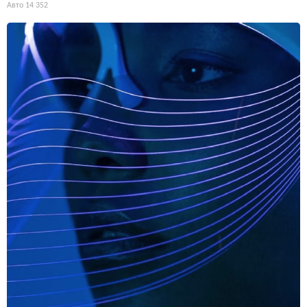
Авто
14 352