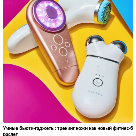
Умные бьюти-гаджеты: трекинг кожи как новый фитнес-б
раслет