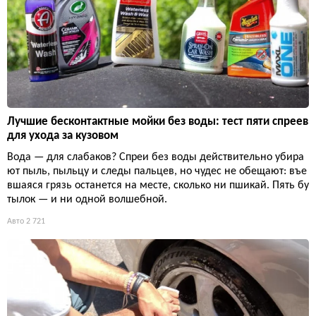
Лучшие бесконтактные мойки без воды: тест пяти спреев
для ухода за кузовом
Вода — для слабаков? Спреи без воды действительно убира
ют пыль, пыльцу и следы пальцев, но чудес не обещают: въе
вшаяся грязь останется на месте, сколько ни пшикай. Пять бу
тылок — и ни одной волшебной.
Авто
2 721