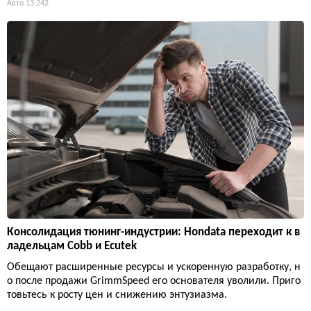
Авто
13 242
Консолидация тюнинг-индустрии: Hondata переходит к в
ладельцам Cobb и Ecutek
Обещают расширенные ресурсы и ускоренную разработку, н
о после продажи GrimmSpeed его основателя уволили. Приго
товьтесь к росту цен и снижению энтузиазма.