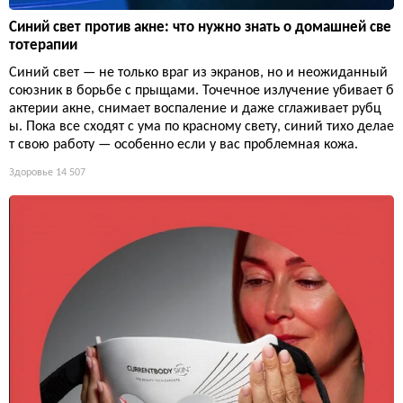
Синий свет против акне: что нужно знать о домашней све
тотерапии
Синий свет — не только враг из экранов, но и неожиданный
союзник в борьбе с прыщами. Точечное излучение убивает б
актерии акне, снимает воспаление и даже сглаживает рубц
ы. Пока все сходят с ума по красному свету, синий тихо делае
т свою работу — особенно если у вас проблемная кожа.
Здоровье
14 507