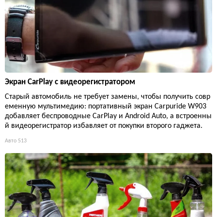
Экран CarPlay с видеорегистратором
Старый автомобиль не требует замены, чтобы получить совр
еменную мультимедию: портативный экран Carpuride W903
добавляет беспроводные CarPlay и Android Auto, а встроенны
й видеорегистратор избавляет от покупки второго гаджета.
Авто
513