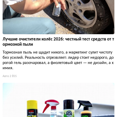
Лучшие очистители колёс 2026: честный тест средств от т
ормозной пыли
Тормозная пыль не щадит никого, а маркетинг сулит чистоту
без усилий. Реальность отрезвляет: лидер стоит недорого, до
рогой гель разочаровал, а фиолетовый цвет — не дизайн, а х
имия.
Авто
2 855