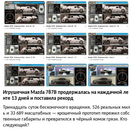
Игрушечная Mazda 787B продержалась на наждачной ле
нте 13 дней и поставила рекорд
Тринадцать суток бесконечного вращения, 526 реальных мил
ь и 33 689 масштабных — крошечный прототип пережил собс
твенные габариты и превратился в чёрный комок грязи. Кто
следующий?