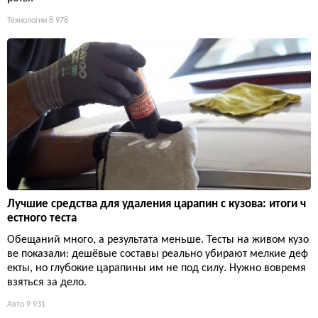
Технологии
8 978
Лучшие средства для удаления царапин с кузова: итоги ч
естного теста
Обещаний много, а результата меньше. Тесты на живом кузо
ве показали: дешёвые составы реально убирают мелкие деф
екты, но глубокие царапины им не под силу. Нужно вовремя
взяться за дело.
Авто
9 931