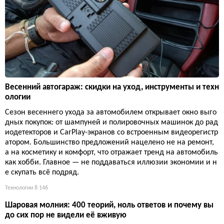
Весенний автогараж: скидки на уход, инструменты и техн
ологии
Сезон весеннего ухода за автомобилем открывает окно выго
дных покупок: от шампуней и полировочных машинок до рад
иодетекторов и CarPlay-экранов со встроенным видеорегистр
атором. Большинство предложений нацелено не на ремонт,
а на косметику и комфорт, что отражает тренд на автомобиль
как хобби. Главное — не поддаваться иллюзии экономии и н
е скупать всё подряд.
Технологии
8 146
Шаровая молния: 400 теорий, ноль ответов и почему вы
до сих пор не видели её вживую