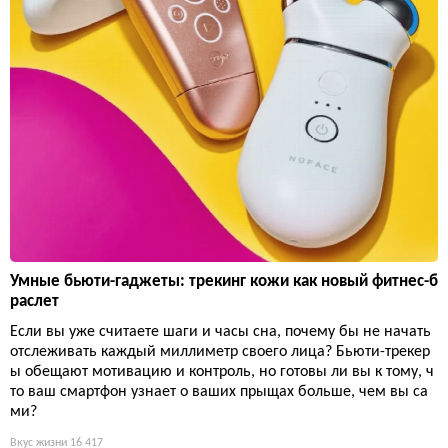
Умные бьюти-гаджеты: трекинг кожи как новый фитнес-б
раслет
Если вы уже считаете шаги и часы сна, почему бы не начать
отслеживать каждый миллиметр своего лица? Бьюти-трекер
ы обещают мотивацию и контроль, но готовы ли вы к тому, ч
то ваш смартфон узнает о ваших прыщах больше, чем вы са
ми?
Вкус жизни
16 417