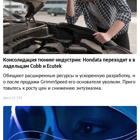
Консолидация тюнинг-индустрии: Hondata переходит к в
ладельцам Cobb и Ecutek
Обещают расширенные ресурсы и ускоренную разработку, н
о после продажи GrimmSpeed его основателя уволили. Приго
товьтесь к росту цен и снижению энтузиазма.
Авто
13 174