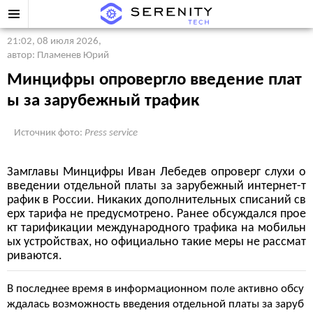
21:02, 08 июля 2026
,
автор: Пламенев Юрий
Минцифры опровергло введение плат
ы за зарубежный трафик
Источник фото:
Press service
Замглавы Минцифры Иван Лебедев опроверг слухи о
введении отдельной платы за зарубежный интернет-т
рафик в России. Никаких дополнительных списаний св
ерх тарифа не предусмотрено. Ранее обсуждался прое
кт тарификации международного трафика на мобильн
ых устройствах, но официально такие меры не рассмат
риваются.
В последнее время в информационном поле активно обсу
ждалась возможность введения отдельной платы за заруб