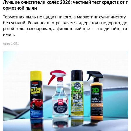
Лучшие очистители колёс 2026: честный тест средств от т
ормозной пыли
Тормозная пыль не щадит никого, а маркетинг сулит чистоту
без усилий. Реальность отрезвляет: лидер стоит недорого, до
рогой гель разочаровал, а фиолетовый цвет — не дизайн, а х
имия.
Авто
1 051