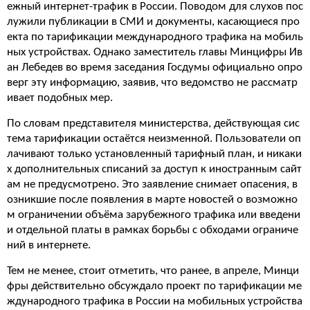
ежный интернет-трафик в России. Поводом для слухов пос
лужили публикации в СМИ и документы, касающиеся про
екта по тарификации международного трафика на мобиль
ных устройствах. Однако заместитель главы Минцифры Ив
ан Лебедев во время заседания Госдумы официально опро
верг эту информацию, заявив, что ведомство не рассматр
ивает подобных мер.
По словам представителя министерства, действующая сис
тема тарификации остаётся неизменной. Пользователи оп
лачивают только установленный тарифный план, и никаки
х дополнительных списаний за доступ к иностранным сайт
ам не предусмотрено. Это заявление снимает опасения, в
озникшие после появления в марте новостей о возможно
м ограничении объёма зарубежного трафика или введени
и отдельной платы в рамках борьбы с обходами ограниче
ний в интернете.
Тем не менее, стоит отметить, что ранее, в апреле, Минци
фры действительно обсуждало проект по тарификации ме
ждународного трафика в России на мобильных устройства