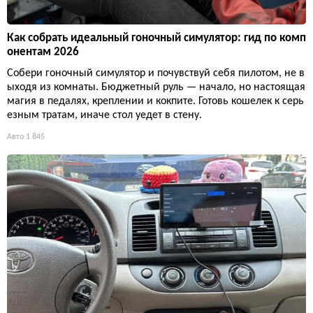
Как собрать идеальный гоночный симулятор: гид по комп
онентам 2026
Собери гоночный симулятор и почувствуй себя пилотом, не в
ыходя из комнаты. Бюджетный руль — начало, но настоящая
магия в педалях, креплении и кокпите. Готовь кошелек к серь
езным тратам, иначе стол уедет в стену.
Авто
1 845