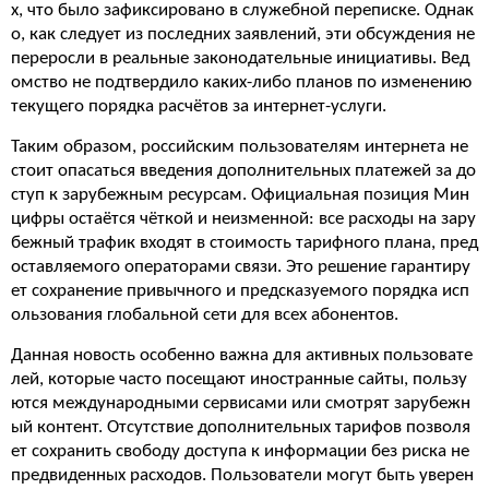
х, что было зафиксировано в служебной переписке. Однак
о, как следует из последних заявлений, эти обсуждения не
переросли в реальные законодательные инициативы. Вед
омство не подтвердило каких-либо планов по изменению
текущего порядка расчётов за интернет-услуги.
Таким образом, российским пользователям интернета не
стоит опасаться введения дополнительных платежей за до
ступ к зарубежным ресурсам. Официальная позиция Мин
цифры остаётся чёткой и неизменной: все расходы на зару
бежный трафик входят в стоимость тарифного плана, пред
оставляемого операторами связи. Это решение гарантиру
ет сохранение привычного и предсказуемого порядка исп
ользования глобальной сети для всех абонентов.
Данная новость особенно важна для активных пользовате
лей, которые часто посещают иностранные сайты, пользу
ются международными сервисами или смотрят зарубежн
ый контент. Отсутствие дополнительных тарифов позволя
ет сохранить свободу доступа к информации без риска не
предвиденных расходов. Пользователи могут быть уверен