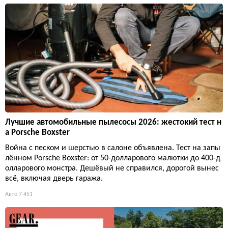
Лучшие автомобильные пылесосы 2026: жестокий тест н
а Porsche Boxster
Война с песком и шерстью в салоне объявлена. Тест на запы
лённом Porsche Boxster: от 50-долларового малютки до 400-д
олларового монстра. Дешёвый не справился, дорогой вынес
всё, включая дверь гаража.
Авто
7 451