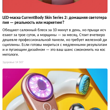
LED-маска CurrentBody Skin Series 2: домашняя светотера
пия — реальность или маркетинг?
Обещают салонный блеск за 10 минут в день, но прыщи исч
езают за трое суток, а морщины — за месяц. Стоит вчетверо
дешевле профессиональной панели, но требует железной ди
сциплины. Если готовы мириться с медленными результатам
и и пугающим дизайном — это ваш шанс сэкономить на кос
метологе.
Здоровье
14 507