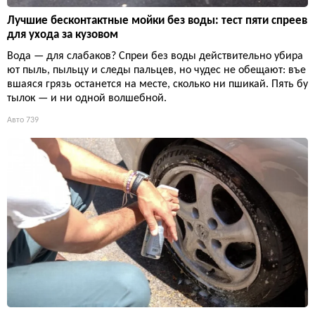
Лучшие бесконтактные мойки без воды: тест пяти спреев
для ухода за кузовом
Вода — для слабаков? Спреи без воды действительно убира
ют пыль, пыльцу и следы пальцев, но чудес не обещают: въе
вшаяся грязь останется на месте, сколько ни пшикай. Пять бу
тылок — и ни одной волшебной.
Авто
739