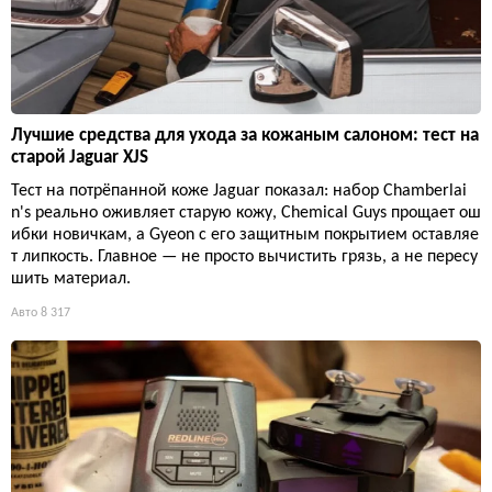
Лучшие средства для ухода за кожаным салоном: тест на
старой Jaguar XJS
Тест на потрёпанной коже Jaguar показал: набор Chamberlai
n's реально оживляет старую кожу, Chemical Guys прощает ош
ибки новичкам, а Gyeon с его защитным покрытием оставляе
т липкость. Главное — не просто вычистить грязь, а не пересу
шить материал.
Авто
8 317