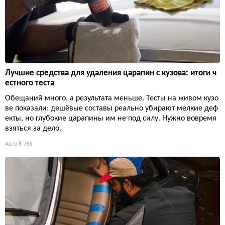
Лучшие средства для удаления царапин с кузова: итоги ч
естного теста
Обещаний много, а результата меньше. Тесты на живом кузо
ве показали: дешёвые составы реально убирают мелкие деф
екты, но глубокие царапины им не под силу. Нужно вовремя
взяться за дело.
Авто
8 766