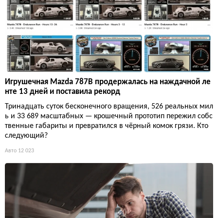
Игрушечная Mazda 787B продержалась на наждачной ле
нте 13 дней и поставила рекорд
Тринадцать суток бесконечного вращения, 526 реальных мил
ь и 33 689 масштабных — крошечный прототип пережил собс
твенные габариты и превратился в чёрный комок грязи. Кто
следующий?
Авто
12 023