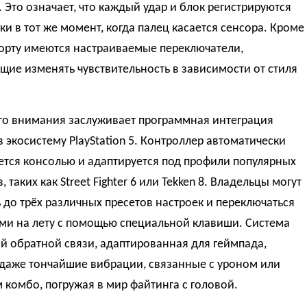
. Это означает, что каждый удар и блок регистрируются
ки в тот же момент, когда палец касается сенсора. Кроме
борту имеются настраиваемые переключатели,
ие изменять чувствительность в зависимости от стиля
го внимания заслуживает программная интеграция
e в экосистему PlayStation 5. Контроллер автоматически
ется консолью и адаптируется под профили популярных
 таких как Street Fighter 6 или Tekken 8. Владельцы могут
 до трёх различных пресетов настроек и переключаться
ми на лету с помощью специальной клавиши. Система
й обратной связи, адаптированная для геймпада,
 даже тончайшие вибрации, связанные с уроном или
комбо, погружая в мир файтинга с головой.