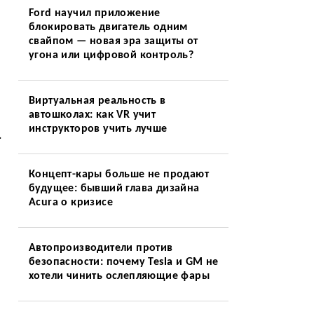
Ford научил приложение
блокировать двигатель одним
свайпом — новая эра защиты от
угона или цифровой контроль?
Виртуальная реальность в
автошколах: как VR учит
инструкторов учить лучше
.
Концепт-кары больше не продают
будущее: бывший глава дизайна
Acura о кризисе
Автопроизводители против
безопасности: почему Tesla и GM не
хотели чинить ослепляющие фары