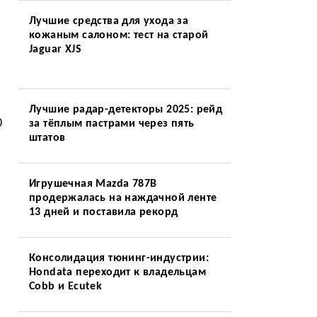
Лучшие средства для ухода за
кожаным салоном: тест на старой
Jaguar XJS
Лучшие радар-детекторы 2025: рейд
0
за тёплым пастрами через пять
штатов
Игрушечная Mazda 787B
продержалась на наждачной ленте
13 дней и поставила рекорд
Консолидация тюнинг-индустрии:
Hondata переходит к владельцам
Cobb и Ecutek