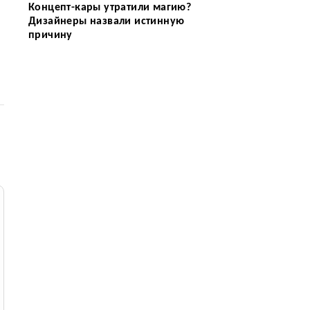
Концепт-кары утратили магию?
Дизайнеры назвали истинную
причину