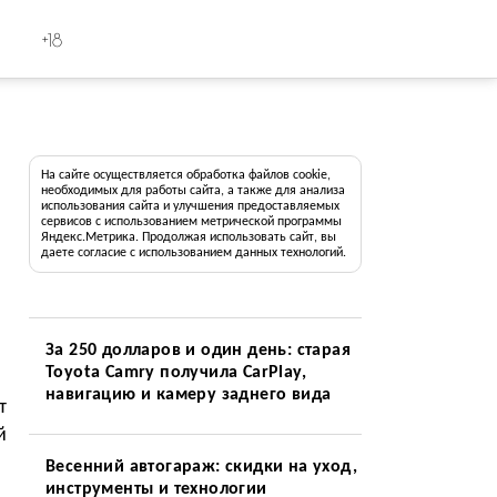
+18
На сайте осуществляется обработка файлов cookie,
необходимых для работы сайта, а также для анализа
использования сайта и улучшения предоставляемых
сервисов с использованием метрической программы
Яндекс.Метрика. Продолжая использовать сайт, вы
даете согласие с использованием данных технологий.
За 250 долларов и один день: старая
Toyota Camry получила CarPlay,
навигацию и камеру заднего вида
т
й
Весенний автогараж: скидки на уход,
инструменты и технологии