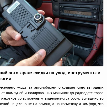
ний автогараж: скидки на уход, инструменты и
логии
весеннего ухода за автомобилем открывает окно выгодных
: от шампуней и полировочных машинок до радиодетекторов
ay-экранов со встроенным видеорегистратором. Большинство
ений нацелено не на ремонт, а на косметику и комфорт, что