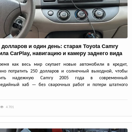
0 долларов и один день: старая Toyota Camry
ила CarPlay, навигацию и камеру заднего вида
ремя как весь мир скупает новые автомобили в кредит,
чно потратить 250 долларов и солнечный выходной, чтобы
атить надежную Camry 2005 года в современный
медийный хаб — без сварочных работ и потери штатного
4 701