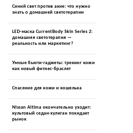
Синий свет против акне: что нужно
знать о домашней светотерапии
LED-маска CurrentBody Skin Series 2:
домашняя светотерапия —
реальность или маркетинг?
Умные бьюти-гаджеты: трекинг кожи
как новый фитнес-браслет
Спасение для кожи и кошелька
Nissan Altima окончательно уходит:
культовый седан-хулиган покидает
рынок