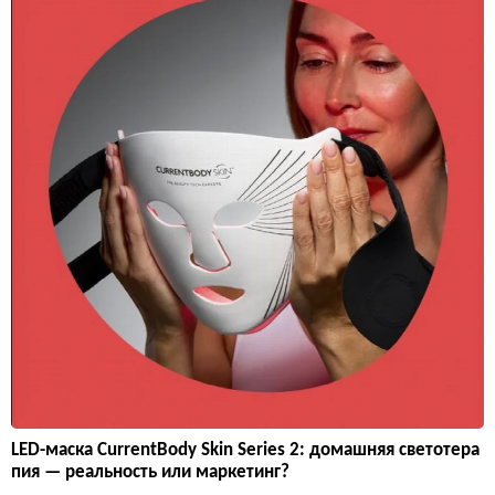
LED-маска CurrentBody Skin Series 2: домашняя светотера
пия — реальность или маркетинг?