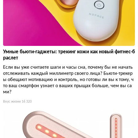
Умные бьюти-гаджеты: трекинг кожи как новый фитнес-б
раслет
Если вы уже считаете шаги и часы сна, почему бы не начать
отслеживать каждый миллиметр своего лица? Бьюти-трекер
ы обещают мотивацию и контроль, но готовы ли вы к тому, ч
то ваш смартфон узнает о ваших прыщах больше, чем вы са
ми?
Вкус жизни
16 320