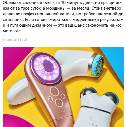
Обещают салонный блеск за 10 минут в день, но прыщи исч
езают за трое суток, а морщины — за месяц. Стоит вчетверо
дешевле профессиональной панели, но требует железной ди
сциплины. Если готовы мириться с медленными результатам
и и пугающим дизайном — это ваш шанс сэкономить на кос
метологе.
Здоровье
14 396