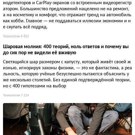
иодетекторов и CarPlay-экранов со встроенным видеорегистр
атором. Большинство предложений нацелено не на ремонт,
а на косметику и комфорт, что отражает тренд на автомобиль
как хобби. Главное — не поддаваться иллюзии экономии и н
е скупать всё подряд.
Технологии
6 822
Шаровая молния: 400 теорий, ноль ответов и почему вы
до сих пор не видели её вживую
Светящийся шар размером с капусту, который живёт своей ж
изнью, игнорируя законы физики, — это не фантастика, а реа
льность, которую учёные безуспешно пытаются объяснить у
же несколько столетий. Без единой подтверждённой теории,
но с 400 гипотезами на выбор
Технологии
7 224