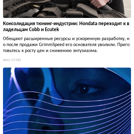
Консолидация тюнинг-индустрии: Hondata переходит к в
ладельцам Cobb и Ecutek
Обещают расширенные ресурсы и ускоренную разработку, н
о после продажи GrimmSpeed его основателя уволили. Приго
товьтесь к росту цен и снижению энтузиазма.
Авто
13 042