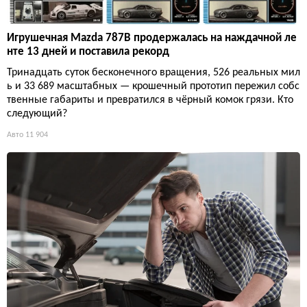
Игрушечная Mazda 787B продержалась на наждачной ле
нте 13 дней и поставила рекорд
Тринадцать суток бесконечного вращения, 526 реальных мил
ь и 33 689 масштабных — крошечный прототип пережил собс
твенные габариты и превратился в чёрный комок грязи. Кто
следующий?
Авто
11 904