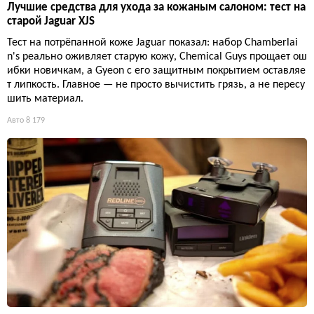
Лучшие средства для ухода за кожаным салоном: тест на
старой Jaguar XJS
Тест на потрёпанной коже Jaguar показал: набор Chamberlai
n's реально оживляет старую кожу, Chemical Guys прощает ош
ибки новичкам, а Gyeon с его защитным покрытием оставляе
т липкость. Главное — не просто вычистить грязь, а не пересу
шить материал.
Авто
8 179