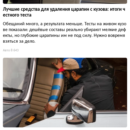
Лучшие средства для удаления царапин с кузова: итоги ч
естного теста
Обещаний много, а результата меньше. Тесты на живом кузо
ве показали: дешёвые составы реально убирают мелкие деф
екты, но глубокие царапины им не под силу. Нужно вовремя
взяться за дело.
Авто
8 643