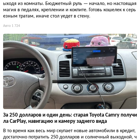
ыходя из комнаты. Бюджетный руль — начало, но настоящая
магия в педалях, креплении и кокпите. Готовь кошелек к серь
езным тратам, иначе стол уедет в стену.
Авто
1 724
За 250 долларов и один день: старая Toyota Camry получи
ла CarPlay, навигацию и камеру заднего вида
В то время как весь мир скупает новые автомобили в кредит,
достаточно потратить 250 долларов и солнечный выходной, ч