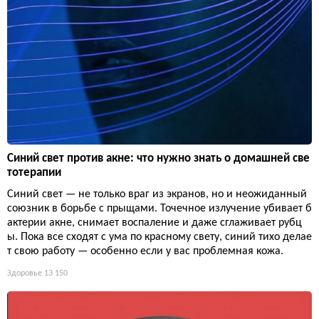
Синий свет против акне: что нужно знать о домашней све
тотерапии
Синий свет — не только враг из экранов, но и неожиданный
союзник в борьбе с прыщами. Точечное излучение убивает б
актерии акне, снимает воспаление и даже сглаживает рубц
ы. Пока все сходят с ума по красному свету, синий тихо делае
т свою работу — особенно если у вас проблемная кожа.
Здоровье
13 150