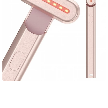
Спасение для кожи и кошелька
Красный свет проникает в кожу, стимулирует коллаген и уме
ньшает воспаление — и это не маркетинг, а доказанная физи
ка.