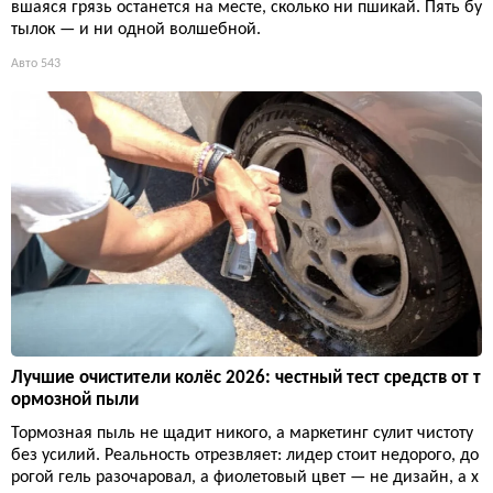
вшаяся грязь останется на месте, сколько ни пшикай. Пять бу
тылок — и ни одной волшебной.
Авто
543
Лучшие очистители колёс 2026: честный тест средств от т
ормозной пыли
Тормозная пыль не щадит никого, а маркетинг сулит чистоту
без усилий. Реальность отрезвляет: лидер стоит недорого, до
рогой гель разочаровал, а фиолетовый цвет — не дизайн, а х