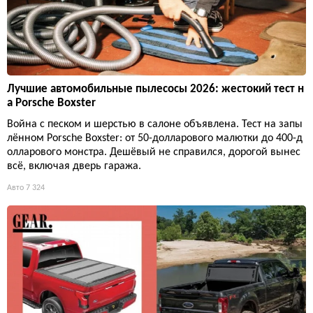
Лучшие автомобильные пылесосы 2026: жестокий тест н
а Porsche Boxster
Война с песком и шерстью в салоне объявлена. Тест на запы
лённом Porsche Boxster: от 50-долларового малютки до 400-д
олларового монстра. Дешёвый не справился, дорогой вынес
всё, включая дверь гаража.
Авто
7 324