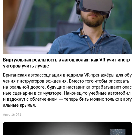
Виртуальная реальность в автошколах: как VR учит инстр
укторов учить лучше
Британская автоассоциация внедрила VR-тренажёры для обу
чения инструкторов вождения. Вместо того чтобы рисковать
на реальной дороге, будущие наставники отрабатывают опас
ные сценарии в симуляторе. Наконец-то учебные автомобил
и вздохнут с облегчением — теперь бить можно только вирту
альные крылья.
Авто
16 091