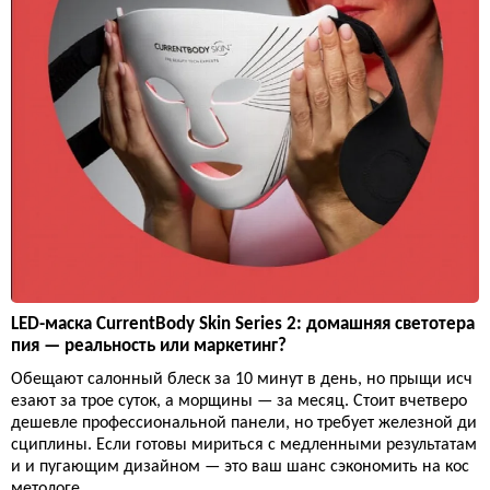
LED-маска CurrentBody Skin Series 2: домашняя светотера
пия — реальность или маркетинг?
Обещают салонный блеск за 10 минут в день, но прыщи исч
езают за трое суток, а морщины — за месяц. Стоит вчетверо
дешевле профессиональной панели, но требует железной ди
сциплины. Если готовы мириться с медленными результатам
и и пугающим дизайном — это ваш шанс сэкономить на кос
метологе.