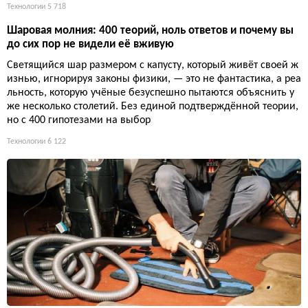
Технологии
5 718
Шаровая молния: 400 теорий, ноль ответов и почему вы
до сих пор не видели её вживую
Светящийся шар размером с капусту, который живёт своей ж
изнью, игнорируя законы физики, — это не фантастика, а реа
льность, которую учёные безуспешно пытаются объяснить у
же несколько столетий. Без единой подтверждённой теории,
но с 400 гипотезами на выбор
Технологии
6 122