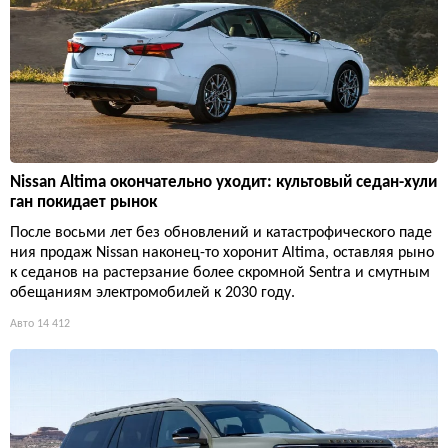
Nissan Altima окончательно уходит: культовый седан-хули
ган покидает рынок
После восьми лет без обновлений и катастрофического паде
ния продаж Nissan наконец-то хоронит Altima, оставляя рыно
к седанов на растерзание более скромной Sentra и смутным
обещаниям электромобилей к 2030 году.
Авто
14 412