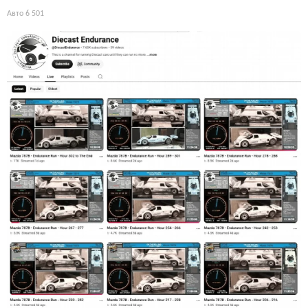
Авто
6 501