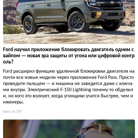
Ford научил приложение блокировать двигатель одним с
вайпом — новая эра защиты от угона или цифровой контр
оль?
Ford расширил функцию удаленной блокировки двигателя на
почти все новые модели через приложение Ford Pass. Просто
проведите пальцем — и машина не заведется даже с ключа
ми внутри. Электрический F-150 Lightning почему-то обделил
и, но кого это волнует, когда угонщики учатся быстрее, чем и
нженеры.
Авто
16 370