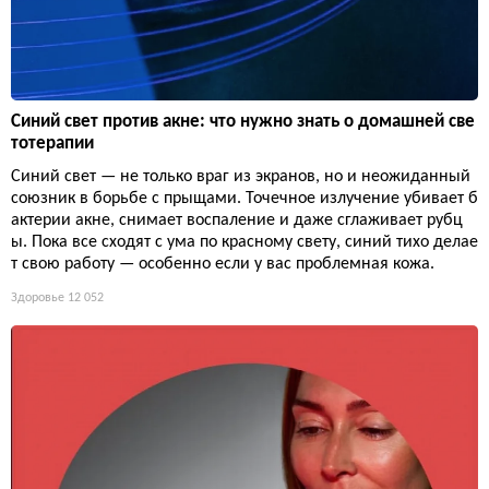
Синий свет против акне: что нужно знать о домашней све
тотерапии
Синий свет — не только враг из экранов, но и неожиданный
союзник в борьбе с прыщами. Точечное излучение убивает б
актерии акне, снимает воспаление и даже сглаживает рубц
ы. Пока все сходят с ума по красному свету, синий тихо делае
т свою работу — особенно если у вас проблемная кожа.
Здоровье
12 052