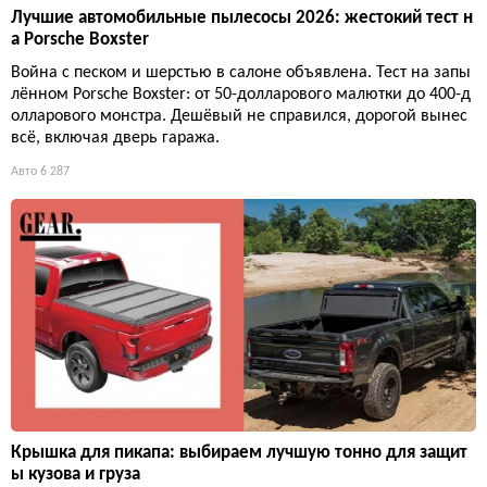
Лучшие автомобильные пылесосы 2026: жестокий тест н
а Porsche Boxster
Война с песком и шерстью в салоне объявлена. Тест на запы
лённом Porsche Boxster: от 50-долларового малютки до 400-д
олларового монстра. Дешёвый не справился, дорогой вынес
всё, включая дверь гаража.
Авто
6 287
Крышка для пикапа: выбираем лучшую тонно для защит
ы кузова и груза