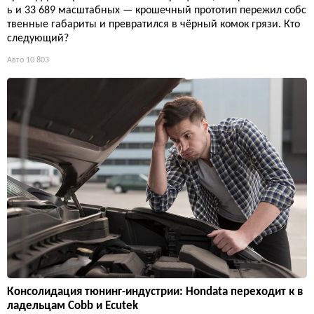
ь и 33 689 масштабных — крошечный прототип пережил собс
твенные габариты и превратился в чёрный комок грязи. Кто
следующий?
Авто
10 803
Консолидация тюнинг-индустрии: Hondata переходит к в
ладельцам Cobb и Ecutek