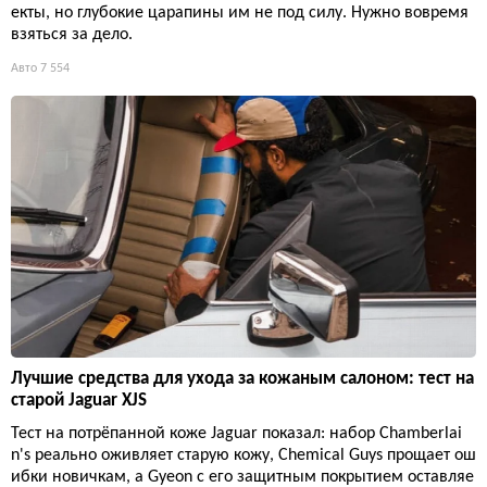
екты, но глубокие царапины им не под силу. Нужно вовремя
взяться за дело.
Авто
7 554
Лучшие средства для ухода за кожаным салоном: тест на
старой Jaguar XJS
Тест на потрёпанной коже Jaguar показал: набор Chamberlai
n's реально оживляет старую кожу, Chemical Guys прощает ош
ибки новичкам, а Gyeon с его защитным покрытием оставляе