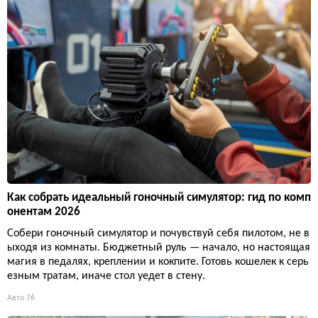
Как собрать идеальный гоночный симулятор: гид по комп
онентам 2026
Собери гоночный симулятор и почувствуй себя пилотом, не в
ыходя из комнаты. Бюджетный руль — начало, но настоящая
магия в педалях, креплении и кокпите. Готовь кошелек к серь
езным тратам, иначе стол уедет в стену.
Авто
76