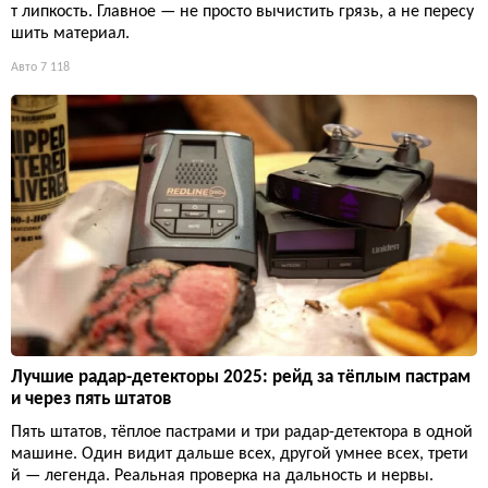
т липкость. Главное — не просто вычистить грязь, а не пересу
шить материал.
Авто
7 118
Лучшие радар-детекторы 2025: рейд за тёплым пастрам
и через пять штатов
Пять штатов, тёплое пастрами и три радар-детектора в одной
машине. Один видит дальше всех, другой умнее всех, трети
й — легенда. Реальная проверка на дальность и нервы.