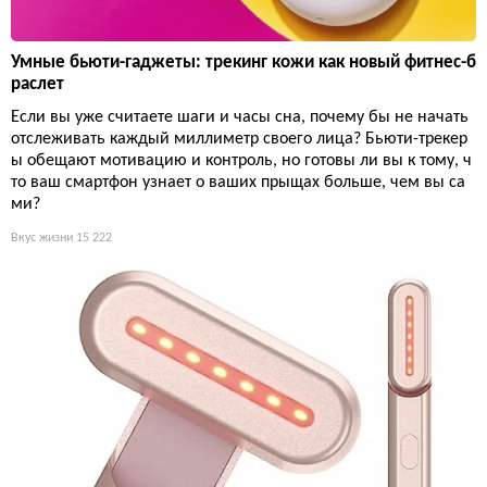
Умные бьюти-гаджеты: трекинг кожи как новый фитнес-б
раслет
Если вы уже считаете шаги и часы сна, почему бы не начать
отслеживать каждый миллиметр своего лица? Бьюти-трекер
ы обещают мотивацию и контроль, но готовы ли вы к тому, ч
то ваш смартфон узнает о ваших прыщах больше, чем вы са
ми?
Вкус жизни
15 222