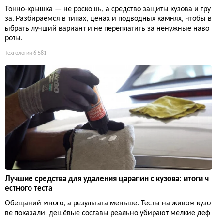
Тонно-крышка — не роскошь, а средство защиты кузова и гру
за. Разбираемся в типах, ценах и подводных камнях, чтобы в
ыбрать лучший вариант и не переплатить за ненужные наво
роты.
Технологии
6 581
Лучшие средства для удаления царапин с кузова: итоги ч
естного теста
Обещаний много, а результата меньше. Тесты на живом кузо
ве показали: дешёвые составы реально убирают мелкие деф