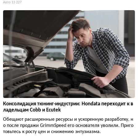
Авто
13 227
Консолидация тюнинг-индустрии: Hondata переходит к в
ладельцам Cobb и Ecutek
Обещают расширенные ресурсы и ускоренную разработку, н
о после продажи GrimmSpeed его основателя уволили. Приго
товьтесь к росту цен и снижению энтузиазма.