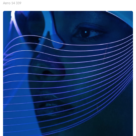
Авто
14 339