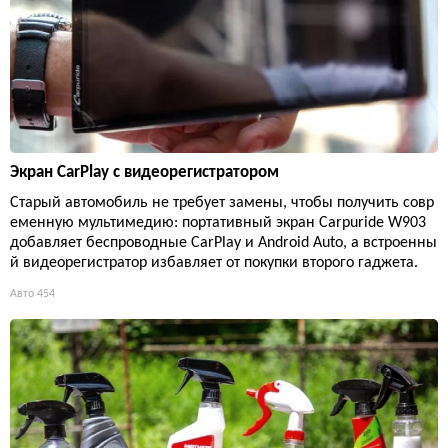
Экран CarPlay с видеорегистратором
Старый автомобиль не требует замены, чтобы получить совр
еменную мультимедию: портативный экран Carpuride W903
добавляет беспроводные CarPlay и Android Auto, а встроенны
й видеорегистратор избавляет от покупки второго гаджета.
Авто
454