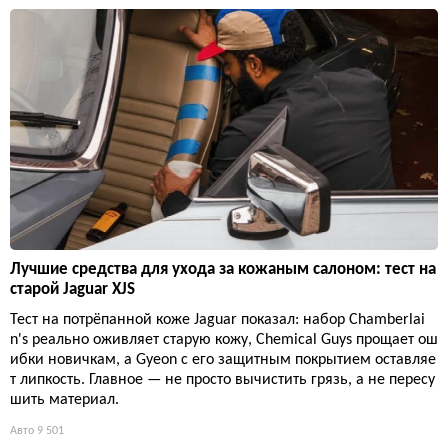
Лучшие средства для ухода за кожаным салоном: тест на
старой Jaguar XJS
Тест на потрёпанной коже Jaguar показал: набор Chamberlai
n's реально оживляет старую кожу, Chemical Guys прощает ош
ибки новичкам, а Gyeon с его защитным покрытием оставляе
т липкость. Главное — не просто вычистить грязь, а не пересу
шить материал.
Авто
9 501