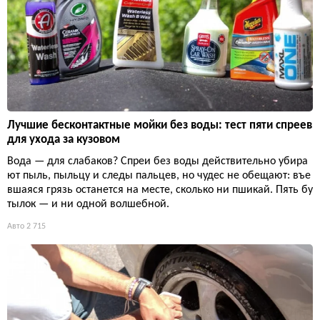
Лучшие бесконтактные мойки без воды: тест пяти спреев
для ухода за кузовом
Вода — для слабаков? Спреи без воды действительно убира
ют пыль, пыльцу и следы пальцев, но чудес не обещают: въе
вшаяся грязь останется на месте, сколько ни пшикай. Пять бу
тылок — и ни одной волшебной.
Авто
2 715