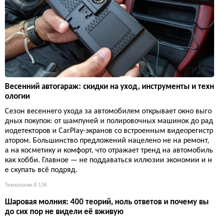
Весенний автогараж: скидки на уход, инструменты и техн
ологии
Сезон весеннего ухода за автомобилем открывает окно выго
дных покупок: от шампуней и полировочных машинок до рад
иодетекторов и CarPlay-экранов со встроенным видеорегистр
атором. Большинство предложений нацелено не на ремонт,
а на косметику и комфорт, что отражает тренд на автомобиль
как хобби. Главное — не поддаваться иллюзии экономии и н
е скупать всё подряд.
Технологии
8 136
Шаровая молния: 400 теорий, ноль ответов и почему вы
до сих пор не видели её вживую