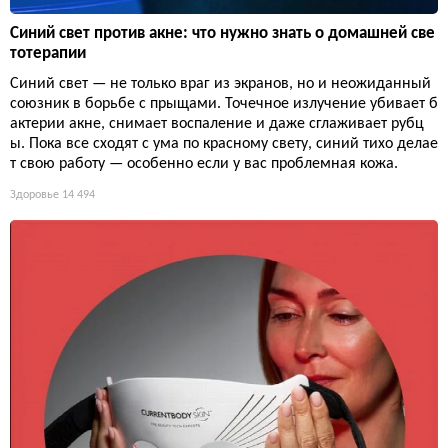
Синий свет против акне: что нужно знать о домашней све
тотерапии
Синий свет — не только враг из экранов, но и неожиданный
союзник в борьбе с прыщами. Точечное излучение убивает б
актерии акне, снимает воспаление и даже сглаживает рубц
ы. Пока все сходят с ума по красному свету, синий тихо делае
т свою работу — особенно если у вас проблемная кожа.
Здоровье
14 494