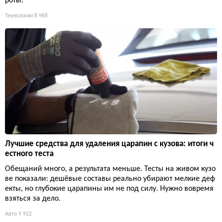
роты.
Технологии
8 968
Лучшие средства для удаления царапин с кузова: итоги ч
естного теста
Обещаний много, а результата меньше. Тесты на живом кузо
ве показали: дешёвые составы реально убирают мелкие деф
екты, но глубокие царапины им не под силу. Нужно вовремя
взяться за дело.
Авто
9 922