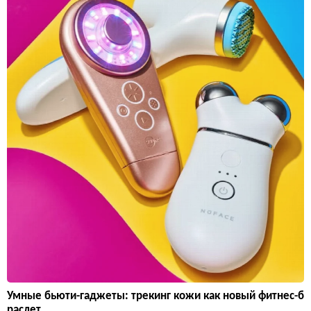
Умные бьюти-гаджеты: трекинг кожи как новый фитнес-б
раслет