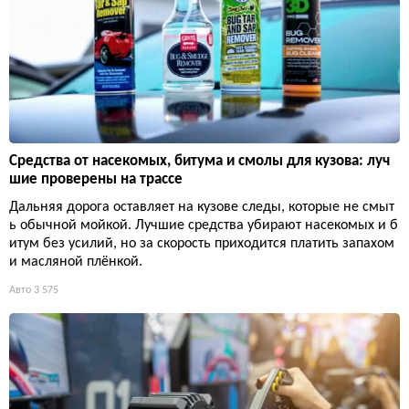
Средства от насекомых, битума и смолы для кузова: луч
шие проверены на трассе
Дальняя дорога оставляет на кузове следы, которые не смыт
ь обычной мойкой. Лучшие средства убирают насекомых и б
итум без усилий, но за скорость приходится платить запахом
и масляной плёнкой.
Авто
3 575