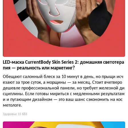
LED-маска CurrentBody Skin Series 2: домашняя светотера
пия — реальность или маркетинг?
Обещают салонный блеск за 10 минут в день, но прыщи исч
езают за трое суток, а морщины — за месяц. Стоит вчетверо
дешевле профессиональной панели, но требует железной ди
сциплины. Если готовы мириться с медленными результатам
и и пугающим дизайном — это ваш шанс сэкономить на кос
метологе.
Здоровье
15 683