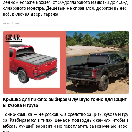
лённом Porsche Boxster: от 50-долларового малютки до 400-д
олларового монстра. Дешёвый не справился, дорогой вынес
всё, включая дверь гаража.
Авто
8 566
Крышка для пикапа: выбираем лучшую тонно для защит
ы кузова и груза
Тонно-крышка — не роскошь, а средство защиты кузова и гру
за. Разбираемся в типах, ценах и подводных камнях, чтобы в
ыбрать лучший вариант и не переплатить за ненужные наво