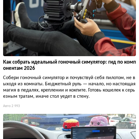
Как собрать идеальный гоночный симулятор: гид по комп
онентам 2026
Собери гоночный симулятор и почувствуй себя пилотом, не в
ыходя из комнаты. Бюджетный руль — начало, но настоящая
магия в педалях, креплении и кокпите. Готовь кошелек к серь
езным тратам, иначе стол уедет в стену.
Авто
2 993