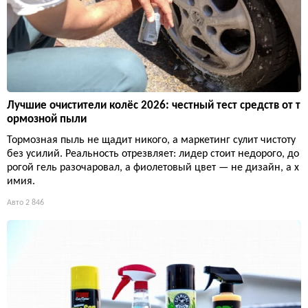
Лучшие очистители колёс 2026: честный тест средств от т
ормозной пыли
Тормозная пыль не щадит никого, а маркетинг сулит чистоту
без усилий. Реальность отрезвляет: лидер стоит недорого, до
рогой гель разочаровал, а фиолетовый цвет — не дизайн, а х
имия.
Авто
2 846