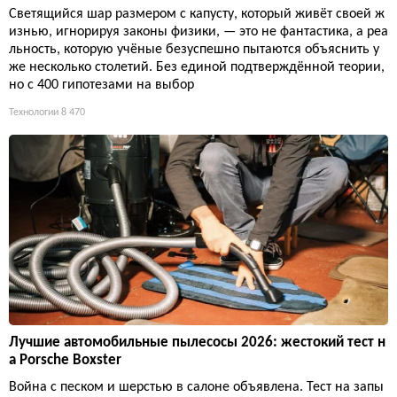
Светящийся шар размером с капусту, который живёт своей ж
изнью, игнорируя законы физики, — это не фантастика, а реа
льность, которую учёные безуспешно пытаются объяснить у
же несколько столетий. Без единой подтверждённой теории,
но с 400 гипотезами на выбор
Технологии
8 470
Лучшие автомобильные пылесосы 2026: жестокий тест н
а Porsche Boxster
Война с песком и шерстью в салоне объявлена. Тест на запы