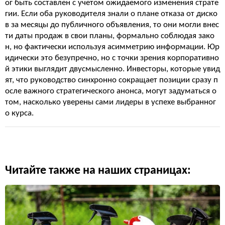
ог быть составлен с учетом ожидаемого изменения страте
гии. Если оба руководителя знали о плане отказа от диско
в за месяцы до публичного объявления, то они могли внес
ти даты продаж в свои планы, формально соблюдая зако
н, но фактически используя асимметрию информации. Юр
идически это безупречно, но с точки зрения корпоративно
й этики выглядит двусмысленно. Инвесторы, которые увид
ят, что руководство синхронно сокращает позиции сразу п
осле важного стратегического анонса, могут задуматься о
том, насколько уверены сами лидеры в успехе выбранног
о курса.
Читайте также на наших страницах: