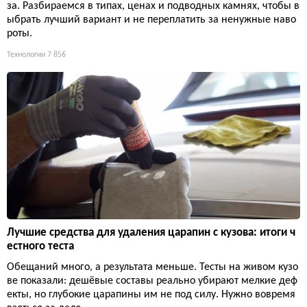
за. Разбираемся в типах, ценах и подводных камнях, чтобы в
ыбрать лучший вариант и не переплатить за ненужные наво
роты.
Технологии
7 856
Лучшие средства для удаления царапин с кузова: итоги ч
естного теста
Обещаний много, а результата меньше. Тесты на живом кузо
ве показали: дешёвые составы реально убирают мелкие деф
екты, но глубокие царапины им не под силу. Нужно вовремя