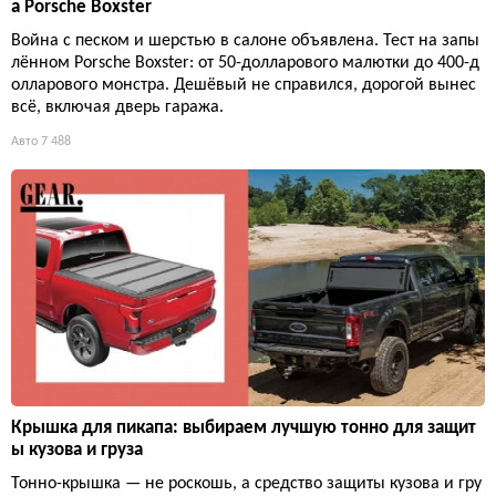
а Porsche Boxster
Война с песком и шерстью в салоне объявлена. Тест на запы
лённом Porsche Boxster: от 50-долларового малютки до 400-д
олларового монстра. Дешёвый не справился, дорогой вынес
всё, включая дверь гаража.
Авто
7 488
Крышка для пикапа: выбираем лучшую тонно для защит
ы кузова и груза
Тонно-крышка — не роскошь, а средство защиты кузова и гру