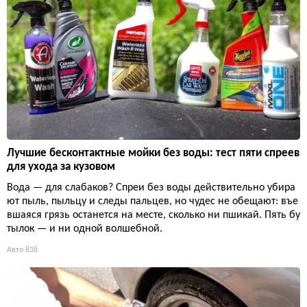
Лучшие бесконтактные мойки без воды: тест пяти спреев
для ухода за кузовом
Вода — для слабаков? Спреи без воды действительно убира
ют пыль, пыльцу и следы пальцев, но чудес не обещают: въе
вшаяся грязь останется на месте, сколько ни пшикай. Пять бу
тылок — и ни одной волшебной.
Авто
838