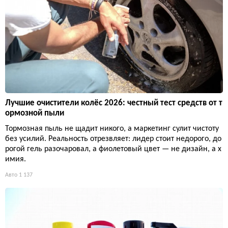
Лучшие очистители колёс 2026: честный тест средств от т
ормозной пыли
Тормозная пыль не щадит никого, а маркетинг сулит чистоту
без усилий. Реальность отрезвляет: лидер стоит недорого, до
рогой гель разочаровал, а фиолетовый цвет — не дизайн, а х
имия.
Авто
1 137