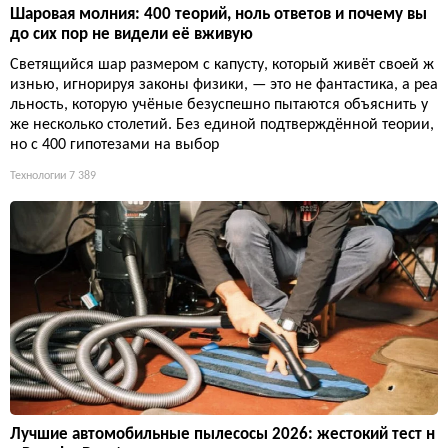
Шаровая молния: 400 теорий, ноль ответов и почему вы
до сих пор не видели её вживую
Светящийся шар размером с капусту, который живёт своей ж
изнью, игнорируя законы физики, — это не фантастика, а реа
льность, которую учёные безуспешно пытаются объяснить у
же несколько столетий. Без единой подтверждённой теории,
но с 400 гипотезами на выбор
Технологии
7 389
Лучшие автомобильные пылесосы 2026: жестокий тест н