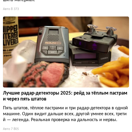
шить материал.
Авто
8 373
Лучшие радар-детекторы 2025: рейд за тёплым пастрам
и через пять штатов
Пять штатов, тёплое пастрами и три радар-детектора в одной
машине. Один видит дальше всех, другой умнее всех, трети
й — легенда. Реальная проверка на дальность и нервы.
Авто
7 805