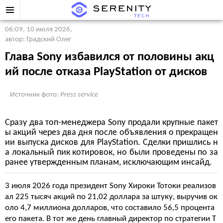
06:09, 10 июля 2026
,
автор: Градский Олег
Глава Sony избавился от половины акц
ий после отказа PlayStation от дисков
Источник фото:
Press service
Сразу два топ-менеджера Sony продали крупные пакет
ы акций через два дня после объявления о прекращен
ии выпуска дисков для PlayStation. Сделки пришлись н
а локальный пик котировок, но были проведены по за
ранее утвержденным планам, исключающим инсайд.
3 июля 2026 года президент Sony Хироки Тотоки реализов
ал 225 тысяч акций по 21,02 доллара за штуку, выручив ок
оло 4,7 миллиона долларов, что составило 56,5 процента
его пакета. В тот же день главный директор по стратегии Т