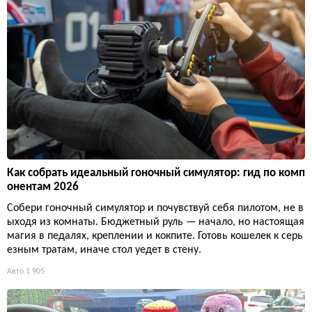
Как собрать идеальный гоночный симулятор: гид по комп
онентам 2026
Собери гоночный симулятор и почувствуй себя пилотом, не в
ыходя из комнаты. Бюджетный руль — начало, но настоящая
магия в педалях, креплении и кокпите. Готовь кошелек к серь
езным тратам, иначе стол уедет в стену.
Авто
1 905