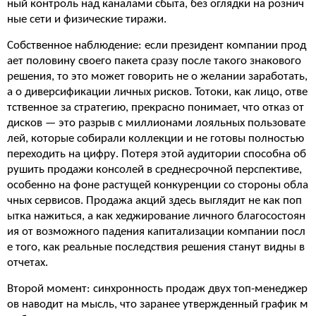
ный контроль над каналами сбыта, без оглядки на рознич
ные сети и физические тиражи.
Собственное наблюдение: если президент компании прод
ает половину своего пакета сразу после такого знакового
решения, то это может говорить не о желании заработать,
а о диверсификации личных рисков. Тотоки, как лицо, отве
тственное за стратегию, прекрасно понимает, что отказ от
дисков — это разрыв с миллионами лояльных пользовате
лей, которые собирали коллекции и не готовы полностью
переходить на цифру. Потеря этой аудитории способна об
рушить продажи консолей в среднесрочной перспективе,
особенно на фоне растущей конкуренции со стороны обла
чных сервисов. Продажа акций здесь выглядит не как поп
ытка нажиться, а как хеджирование личного благосостоян
ия от возможного падения капитализации компании посл
е того, как реальные последствия решения станут видны в
отчетах.
Второй момент: синхронность продаж двух топ-менеджер
ов наводит на мысль, что заранее утвержденный график м