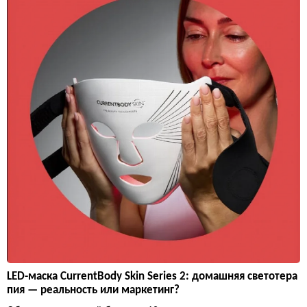
LED-маска CurrentBody Skin Series 2: домашняя светотера
пия — реальность или маркетинг?