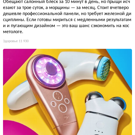
Обещают салонный блеск за 10 минут в день, но прыщи исч
езают за трое суток, а морщины — за месяц. Стоит вчетверо
дешевле профессиональной панели, но требует железной ди
сциплины. Если готовы мириться с медленными результатам
и и пугающим дизайном — это ваш шанс сэкономить на кос
метологе.
Здоровье
11 930