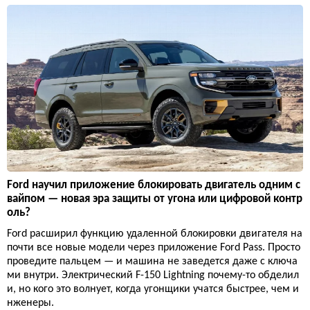
Ford научил приложение блокировать двигатель одним с
вайпом — новая эра защиты от угона или цифровой контр
оль?
Ford расширил функцию удаленной блокировки двигателя на
почти все новые модели через приложение Ford Pass. Просто
проведите пальцем — и машина не заведется даже с ключа
ми внутри. Электрический F-150 Lightning почему-то обделил
и, но кого это волнует, когда угонщики учатся быстрее, чем и
нженеры.