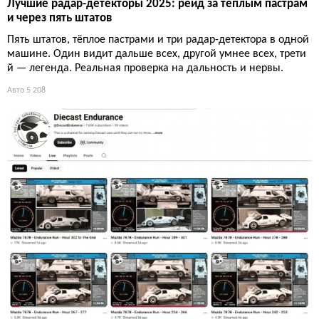
Лучшие радар-детекторы 2025: рейд за тёплым пастрам
и через пять штатов
Пять штатов, тёплое пастрами и три радар-детектора в одной
машине. Один видит дальше всех, другой умнее всех, трети
й — легенда. Реальная проверка на дальность и нервы.
Авто
5 208