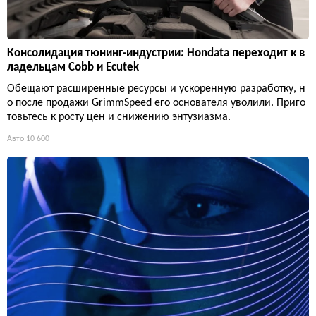
Консолидация тюнинг-индустрии: Hondata переходит к в
ладельцам Cobb и Ecutek
Обещают расширенные ресурсы и ускоренную разработку, н
о после продажи GrimmSpeed его основателя уволили. Приго
товьтесь к росту цен и снижению энтузиазма.
Авто
10 600