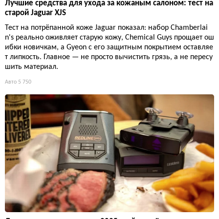
Лучшие средства для ухода за кожаным салоном: тест на
старой Jaguar XJS
Тест на потрёпанной коже Jaguar показал: набор Chamberlai
n's реально оживляет старую кожу, Chemical Guys прощает ош
ибки новичкам, а Gyeon с его защитным покрытием оставляе
т липкость. Главное — не просто вычистить грязь, а не пересу
шить материал.
Авто
5 750