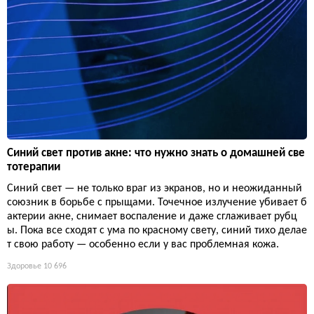
Синий свет против акне: что нужно знать о домашней све
тотерапии
Синий свет — не только враг из экранов, но и неожиданный
союзник в борьбе с прыщами. Точечное излучение убивает б
актерии акне, снимает воспаление и даже сглаживает рубц
ы. Пока все сходят с ума по красному свету, синий тихо делае
т свою работу — особенно если у вас проблемная кожа.
Здоровье
10 696