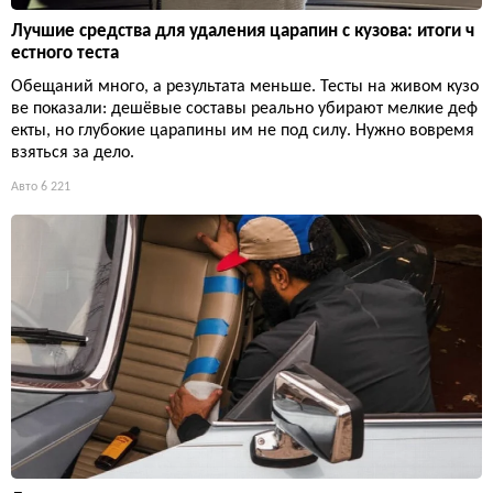
Лучшие средства для удаления царапин с кузова: итоги ч
естного теста
Обещаний много, а результата меньше. Тесты на живом кузо
ве показали: дешёвые составы реально убирают мелкие деф
екты, но глубокие царапины им не под силу. Нужно вовремя
взяться за дело.
Авто
6 221