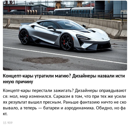
Концепт-кары утратили магию? Дизайнеры назвали исти
нную причину
Концепт-кары перестали зажигать? Дизайнеры оправдывают
ся: мол, мир изменился. Сарказм в том, что при тех же усили
ях результат вышел пресным. Раньше фантазию ничто не ско
вывало, а теперь — батареи и аэродинамика. Обидно, но фа
кт.
15 909