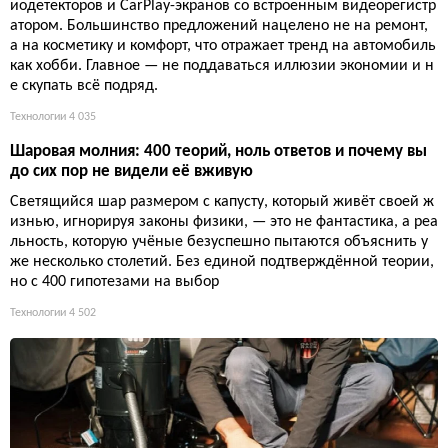
иодетекторов и CarPlay-экранов со встроенным видеорегистр
атором. Большинство предложений нацелено не на ремонт,
а на косметику и комфорт, что отражает тренд на автомобиль
как хобби. Главное — не поддаваться иллюзии экономии и н
е скупать всё подряд.
Технологии
4 035
Шаровая молния: 400 теорий, ноль ответов и почему вы
до сих пор не видели её вживую
Светящийся шар размером с капусту, который живёт своей ж
изнью, игнорируя законы физики, — это не фантастика, а реа
льность, которую учёные безуспешно пытаются объяснить у
же несколько столетий. Без единой подтверждённой теории,
но с 400 гипотезами на выбор
Технологии
4 502