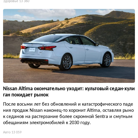
Здоровье
13 360
Nissan Altima окончательно уходит: культовый седан-хули
ган покидает рынок
После восьми лет без обновлений и катастрофического паде
ния продаж Nissan наконец-то хоронит Altima, оставляя рыно
к седанов на растерзание более скромной Sentra и смутным
обещаниям электромобилей к 2030 году.
Авто
13 059