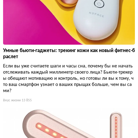
Умные бьюти-гаджеты: трекинг кожи как новый фитнес-б
раслет
Если вы уже считаете шаги и часы сна, почему бы не начать
отслеживать каждый миллиметр своего лица? Бьюти-трекер
ы обещают мотивацию и контроль, но готовы ли вы к тому, ч
то ваш смартфон узнает о ваших прыщах больше, чем вы са
ми?
Вкус жизни
13 855