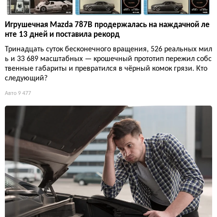
Игрушечная Mazda 787B продержалась на наждачной ле
нте 13 дней и поставила рекорд
Тринадцать суток бесконечного вращения, 526 реальных мил
ь и 33 689 масштабных — крошечный прототип пережил собс
твенные габариты и превратился в чёрный комок грязи. Кто
следующий?
Авто
9 477