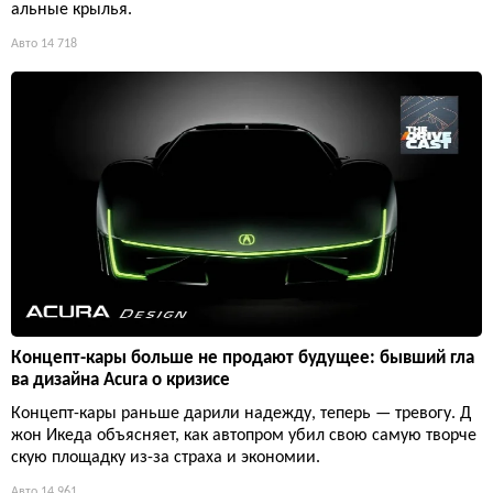
альные крылья.
Авто
14 718
Концепт-кары больше не продают будущее: бывший гла
ва дизайна Acura о кризисе
Концепт-кары раньше дарили надежду, теперь — тревогу. Д
жон Икеда объясняет, как автопром убил свою самую творче
скую площадку из-за страха и экономии.
Авто
14 961