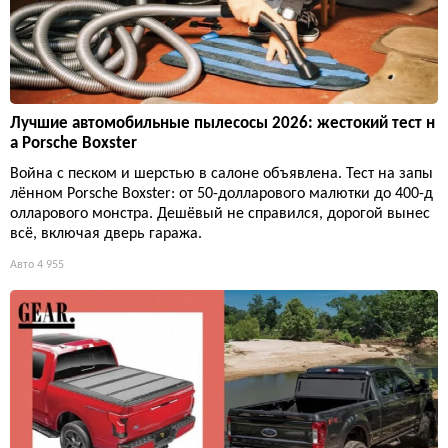
Лучшие автомобильные пылесосы 2026: жестокий тест н
а Porsche Boxster
Война с песком и шерстью в салоне объявлена. Тест на запы
лённом Porsche Boxster: от 50-долларового малютки до 400-д
олларового монстра. Дешёвый не справился, дорогой вынес
всё, включая дверь гаража.
Авто
4 955